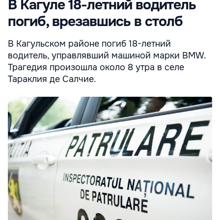
В Кагуле 18-летний водитель
погиб, врезавшись в столб
В Кагульском районе погиб 18-летний
водитель, управлявший машиной марки BMW.
Трагедия произошла около 8 утра в селе
Тараклия де Салчие.