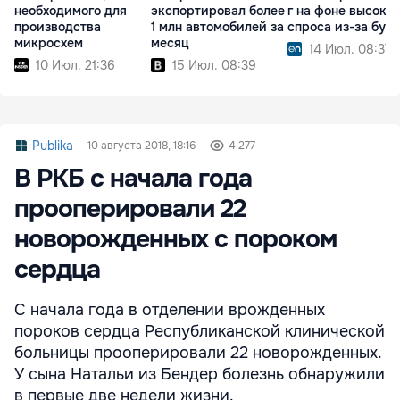
необходимого для
экспортировал более
г на фоне высоког
производства
1 млн автомобилей за
спроса из-за бум
микросхем
месяц
14 Июл. 08:37
10 Июл. 21:36
15 Июл. 08:39
Publika
10 августа 2018, 18:16
4 277
В РКБ с начала года
прооперировали 22
новорожденных с пороком
сердца
С начала года в отделении врожденных
пороков сердца Республиканской клинической
больницы прооперировали 22 новорожденных.
У сына Натальи из Бендер болезнь обнаружили
в первые две недели жизни.