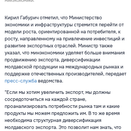
минэкономики.
Кирил Габурич отметил, что Министерство
экономики и инфраструктуры стремится перейти от
модели роста, ориентированной на потребителя, к
росту, направленному на привлечение инвестиций и
развитие экспортных отраслей. Министр также
указал, что минэкономики уделяет больше внимания
продвижению экспорта, диверсификации
молдавской продукции на международных рынках и
поддержке отечественных производителей, передает
пресс-служба
ведомства.
"Если мы хотим увеличить экспорт, мы должны
сосредоточиться на каждой стране,
проанализировать потребности рынка там и какие
продукты мы можем предложить им. В то же время
необходима структурная диверсификация
молдавского экспорта. Это позволит нам знать, что