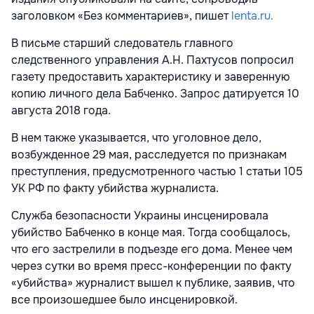
заголовком «Без комментариев», пишет
lenta.ru.
В письме старший следователь главного
следственного управления А.Н. Пахтусов попросил
газету предоставить характеристику и заверенную
копию личного дела Бабченко. Запрос датируется 10
августа 2018 года.
В нем также указывается, что уголовное дело,
возбужденное 29 мая, расследуется по признакам
преступления, предусмотренного частью 1 статьи 105
УК РФ по факту убийства журналиста.
Служба безопасности Украины инсценировала
убийство Бабченко в конце мая. Тогда сообщалось,
что его застрелили в подъезде его дома. Менее чем
через сутки во время пресс-конференции по факту
«убийства» журналист вышел к публике, заявив, что
все произошедшее было инсценировкой.