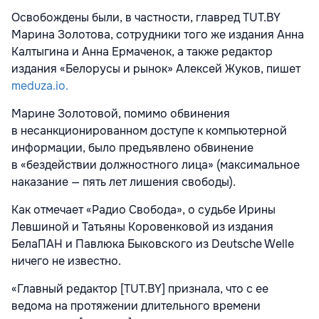
Освобождены были, в частности, главред TUT.BY
Марина Золотова, сотрудники того же издания Анна
Калтыгина и Анна Ермаченок, а также редактор
издания «Белорусы и рынок» Алексей Жуков, пишет
meduza.io.
Марине Золотовой, помимо обвинения
в несанкционированном доступе к компьютерной
информации, было предъявлено обвинение
в «бездействии должностного лица» (максимальное
наказание — пять лет лишения свободы).
Как отмечает «Радио Свобода», о судьбе Ирины
Левшиной и Татьяны Коровенковой из издания
БелаПАН и Павлюка Быковского из Deutsche Welle
ничего не известно.
«Главный редактор [TUT.BY] признала, что с ее
ведома на протяжении длительного времени