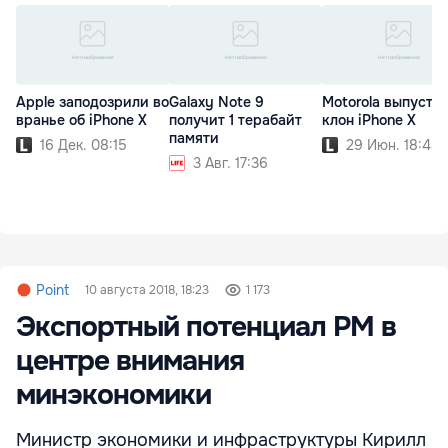
Apple заподозрили во
Galaxy Note 9
Motorola выпусти
вранье об iPhone X
получит 1 терабайт
клон iPhone X
памяти
16 Дек. 08:15
29 Июн. 18:43
3 Авг. 17:36
Point
10 августа 2018, 18:23
1 173
Экспортный потенциал РМ в
центре внимания
минэкономики
Министр экономики и инфраструктуры Кирилл