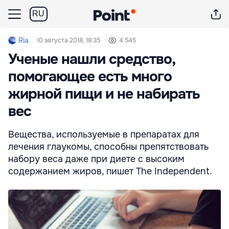
RU
Ria
10 августа 2018, 18:35
4 545
Ученые нашли средство,
помогающее есть много
жирной пищи и не набирать
вес
Вещества, используемые в препаратах для
лечения глаукомы, способны препятствовать
набору веса даже при диете с высоким
содержанием жиров, пишет The Independent.