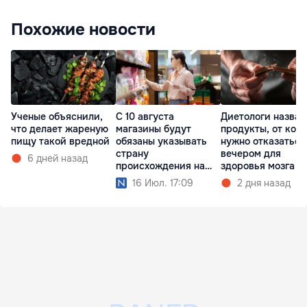
Похожие новости
Ученые объяснили,
С 10 августа
Диетологи назвал
что делает жареную
магазины будут
продукты, от кот
пищу такой вредной
обязаны указывать
нужно отказаться
страну
вечером для
6 дней назад
происхождения на
здоровья мозга
ценниках
16 Июл. 17:09
2 дня назад