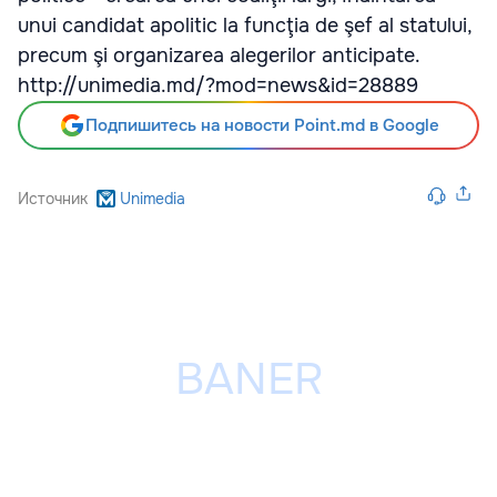
unui candidat apolitic la funcţia de şef al statului,
precum şi organizarea alegerilor anticipate.
http://unimedia.md/?mod=news&id=28889
Подпишитесь на новости Point.md в Google
Источник
Unimedia