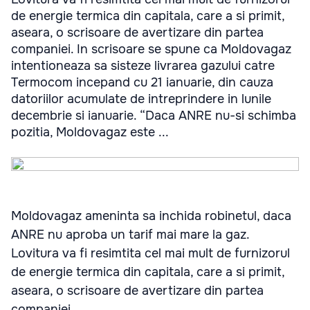
de energie termica din capitala, care a si primit,
aseara, o scrisoare de avertizare din partea
companiei. In scrisoare se spune ca Moldovagaz
intentioneaza sa sisteze livrarea gazului catre
Termocom incepand cu 21 ianuarie, din cauza
datoriilor acumulate de intreprindere in lunile
decembrie si ianuarie. “Daca ANRE nu-si schimba
pozitia, Moldovagaz este ...
Moldovagaz ameninta sa inchida robinetul, daca
ANRE nu aproba un tarif mai mare la gaz.
Lovitura va fi resimtita cel mai mult de furnizorul
de energie termica din capitala, care a si primit,
aseara, o scrisoare de avertizare din partea
companiei.