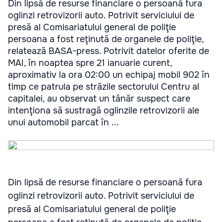
Din lipsă de resurse financiare o persoană fura
oglinzi retrovizorii auto. Potrivit serviciului de
presă al Comisariatului general de poliţie
persoana a fost reţinută de organele de poliţie,
relatează BASA-press. Potrivit datelor oferite de
MAI, în noaptea spre 21 ianuarie curent,
aproximativ la ora 02:00 un echipaj mobil 902 în
timp ce patrula pe străzile sectorului Centru al
capitalei, au observat un tânăr suspect care
intenţiona să sustragă oglinzile retrovizorii ale
unui automobil parcat în ...
Din lipsă de resurse financiare o persoană fura
oglinzi retrovizorii auto. Potrivit serviciului de
presă al Comisariatului general de poliţie