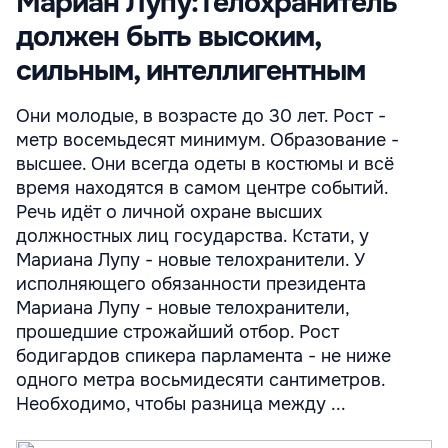
Мариан Лупу:Телохранитель
должен быть высоким,
сильным, интеллигентным
Они молодые, в возрасте до 30 лет. Рост -
метр восемьдесят минимум. Образование -
высшее. Они всегда одеты в костюмы и всё
время находятся в самом центре событий.
Речь идёт о личной охране высших
должностных лиц государства. Кстати, у
Мариана Лупу - новые телохранители. У
исполняющего обязанности президента
Мариана Лупу - новые телохранители,
прошедшие строжайший отбор. Рост
бодигардов спикера парламента - не ниже
одного метра восьмидесяти сантиметров.
Необходимо, чтобы разница между ...