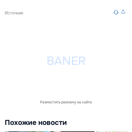
Источник
Разместить рекламу на сайте
Похожие новости