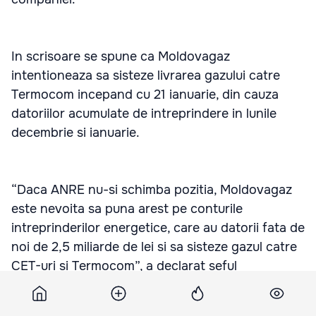
In scrisoare se spune ca Moldovagaz
intentioneaza sa sisteze livrarea gazului catre
Termocom incepand cu 21 ianuarie, din cauza
datoriilor acumulate de intreprindere in lunile
decembrie si ianuarie.
“Daca ANRE nu-si schimba pozitia, Moldovagaz
este nevoita sa puna arest pe conturile
intreprinderilor energetice, care au datorii fata de
noi de 2,5 miliarde de lei si sa sisteze gazul catre
CET-uri si Termocom”, a declarat seful
Moldovagaz, Alexandru Gusev.