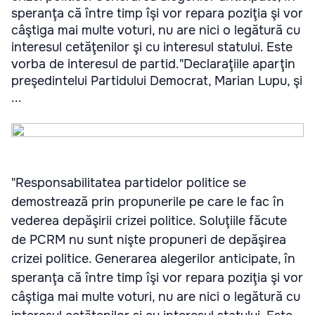
speranţa că între timp îşi vor repara poziţia şi vor
câştiga mai multe voturi, nu are nici o legătură cu
interesul cetăţenilor şi cu interesul statului. Este
vorba de interesul de partid."Declaraţiile aparţin
preşedintelui Partidului Democrat, Marian Lupu, şi
...
"Responsabilitatea partidelor politice se
demostrează prin propunerile pe care le fac în
vederea depăşirii crizei politice. Soluţiile făcute
de PCRM nu sunt nişte propuneri de depăşirea
crizei politice. Generarea alegerilor anticipate, în
speranţa că între timp îşi vor repara poziţia şi vor
câştiga mai multe voturi, nu are nici o legătură cu