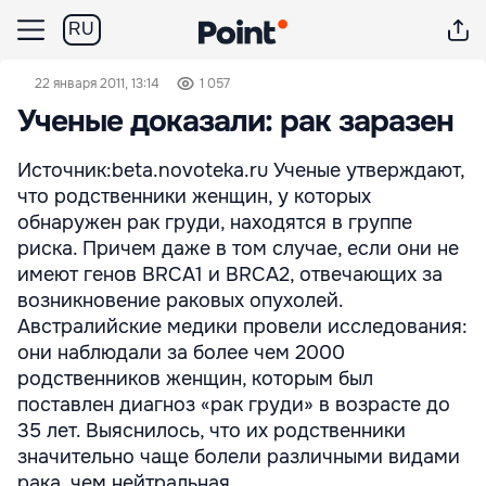
RU
22 января 2011, 13:14
1 057
Ученые доказали: рак заразен
Источник:beta.novoteka.ru Ученые утверждают,
что родственники женщин, у которых
обнаружен рак груди, находятся в группе
риска. Причем даже в том случае, если они не
имеют генов BRCA1 и BRCA2, отвечающих за
возникновение раковых опухолей.
Австралийские медики провели исследования:
они наблюдали за более чем 2000
родственников женщин, которым был
поставлен диагноз «рак груди» в возрасте до
35 лет. Выяснилось, что их родственники
значительно чаще болели различными видами
рака, чем нейтральная ...