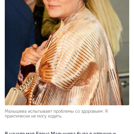
Малышева испытывает проблемы со здоровьем: Я
практически не могу ходить.
В начале мая Елена Малышева была в отпуске и