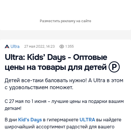
Разместить рекламу на сайте
Ultra
27 мая 2022, 14:23
1 355
Ultra: Kids’ Days - Оптовые
цены на товары для детей Ⓟ
Детей все-таки баловать нужно! А Ultra в этом
с удовольствием поможет.
C 27 мая по 1 июня – лучшие цены на подарки вашим
деткам!
В дни
Kid’s Days
в гипермаркете
ULTRA
вы найдете
широчайший ассортимент радостей для вашего