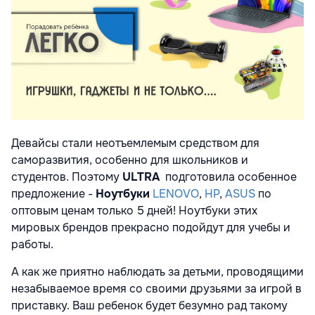
Девайсы стали неотъемлемым средством для
саморазвития, особенно для школьников и
студентов. Поэтому
ULTRA
подготовила особенное
предложение -
Ноутбуки
LENOVO
,
HP
,
ASUS
по
оптовым ценам только 5 дней! Ноутбуки этих
мировых брендов прекрасно подойдут для учебы и
работы.
А как же приятно наблюдать за детьми, проводящими
незабываемое время со своими друзьями за игрой в
приставку. Ваш ребенок будет безумно рад такому