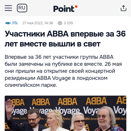
RU
Mk
27 мая 2022, 14:38
3 339
Участники ABBA впервые за 36
лет вместе вышли в свет
Впервые за 36 лет участники группы ABBA
были замечены на публике все вместе. 26 мая
они пришли на открытие своей концертной
резиденции ABBA Voyage в лондонском
олимпийском парке.