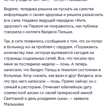
Видимо, теледива решила не пускать на самотек
информацию о своем здоровье и решила разъяснить
все сама. Недавно ведущей передачи «Жить
здорово!» на Первом не понравилось, как публика
говорила о коллеге Валдисе Пельше.
Так, в сети появились сообщения о том, что он попал
в больницу из-за проблем с сердцем. «Поражаюсь
количеству лжи, которая выливается сегодня на
страницы социальных сетей. Все, что писали про
меня за последнюю неделю — ложь. А теперь
написали, что Валдис Пельш в тяжелом состоянии в
больнице. Хочу сказать, как врач и друг Валдиса, все,
что про него написали — ложь. Прямо сейчас он с
семьей в ресторане. Отмечает юбилейную дату
совместной жизни со своей прекрасной женой
Светланой и день рождения сына», — заявила
Малышева.