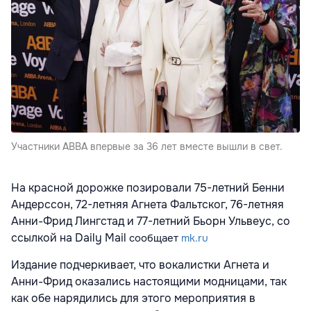
Участники ABBA впервые за 36 лет вместе вышли в свет.
На красной дорожке позировали 75-летний Бенни
Андерссон, 72-летняя Агнета Фальтског, 76-летняя
Анни-Фрид Лингстад и 77-летний Бьорн Ульвеус, со
ссылкой на Daily Mail
сообщает
mk.ru
Издание подчеркивает, что вокалистки Агнета и
Анни-Фрид оказались настоящими модницами, так
как обе нарядились для этого мероприятия в