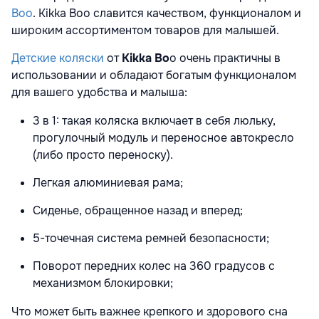
Boo
.
Kikka Boo
славится качеством, функционалом и
широким ассортиментом товаров для малышей.
Детские коляски
от
Kikka Bo
o
очень практичны в
использовании и обладают богатым функционалом
для вашего удобства и малыша:
3 в 1: такая коляска включает в себя люльку,
прогулочный модуль и переносное автокресло
(либо просто переноску).
Легкая алюминиевая рама;
Сиденье, обращенное назад и вперед;
5-точечная система ремней безопасности;
Поворот передних колес на 360 градусов с
механизмом блокировки;
Что может быть важнее крепкого и здорового сна