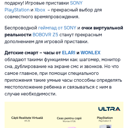
подарку! Игровые приставки
SONY
PlayStation
и
Xbox
– прекрасный выбор для
совместного времяпровождения.
Беспроводной
геймпад от SONY
и
очки виртуальной
реальност
и
BOBOVR Z5
станут прекрасным
дополнением для игровой приставки.
Детские смарт – часы от
ELARI
и
WONLEX
обладают такими функциями как: шагомер, монитор
сна, дублирование на экране смс и звонков. Но что
самое главное, при помощи специального
приложения такие умные часы способны определять
местоположение ребенка и связываться с ним в
случае необходимости.