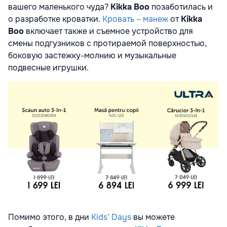
вашего маленького чуда?
Kikka Boo
позаботилась и
о разработке кроватки.
Кровать – манеж
от
Kikka
Boo
включает также и съемное устройство для
смены подгузников с протираемой поверхностью,
боковую застежку-молнию и музыкальные
подвесные игрушки.
Помимо этого, в дни
Kids’ Days
вы можете