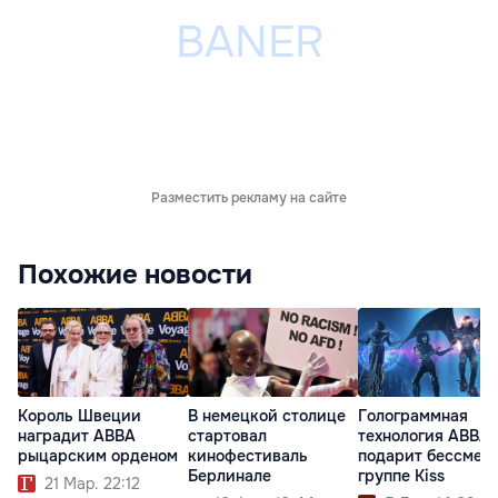
Разместить рекламу на сайте
Похожие новости
Король Швеции
В немецкой столице
Голограммная
наградит ABBA
стартовал
технология ABBA
рыцарским орденом
кинофестиваль
подарит бессмер
Берлинале
группе Kiss
21 Мар. 22:12