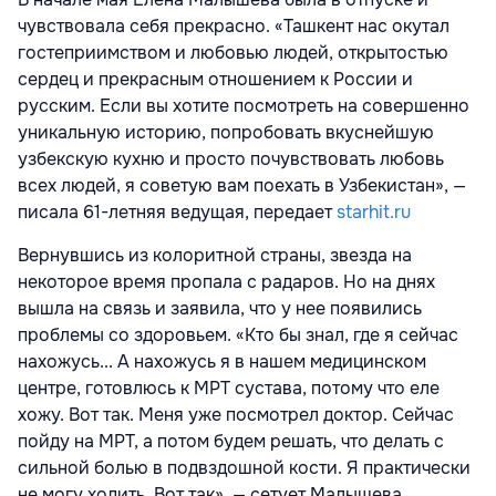
чувствовала себя прекрасно. «Ташкент нас окутал
гостеприимством и любовью людей, открытостью
сердец и прекрасным отношением к России и
русским. Если вы хотите посмотреть на совершенно
уникальную историю, попробовать вкуснейшую
узбекскую кухню и просто почувствовать любовь
всех людей, я советую вам поехать в Узбекистан», —
писала 61-летняя ведущая, передает
starhit.ru
Вернувшись из колоритной страны, звезда на
некоторое время пропала с радаров. Но на днях
вышла на связь и заявила, что у нее появились
проблемы со здоровьем. «Кто бы знал, где я сейчас
нахожусь... А нахожусь я в нашем медицинском
центре, готовлюсь к МРТ сустава, потому что еле
хожу. Вот так. Меня уже посмотрел доктор. Сейчас
пойду на МРТ, а потом будем решать, что делать с
сильной болью в подвздошной кости. Я практически
не могу ходить. Вот так», — сетует Малышева.