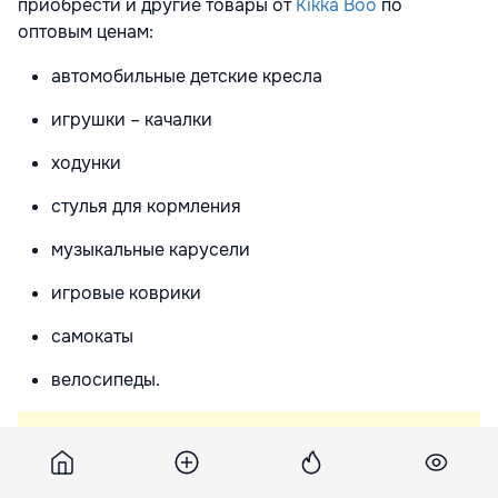
приобрести и другие товары от
Kikka Boo
по
оптовым ценам
:
автомобильные детские кресла
игрушки – качалки
ходунки
стулья для кормления
музыкальные карусели
игровые коврики
самокаты
велосипеды.