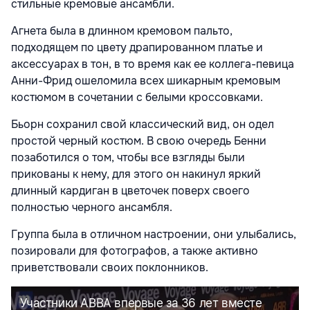
стильные кремовые ансамбли.
Агнета была в длинном кремовом пальто,
подходящем по цвету драпированном платье и
аксессуарах в тон, в то время как ее коллега-певица
Анни-Фрид ошеломила всех шикарным кремовым
костюмом в сочетании с белыми кроссовками.
Бьорн сохранил свой классический вид, он одел
простой черный костюм. В свою очередь Бенни
позаботился о том, чтобы все взгляды были
прикованы к нему, для этого он накинул яркий
длинный кардиган в цветочек поверх своего
полностью черного ансамбля.
Группа была в отличном настроении, они улыбались,
позировали для фотографов, а также активно
приветствовали своих поклонников.