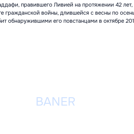
дафи, правившего Ливией на протяжении 42 лет,
те гражданской войны, длившейся с весны по осень
ит обнаружившими его повстанцами в октябре 201