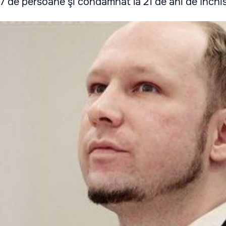
7 de persoane şi condamnat la 21 de ani de închi