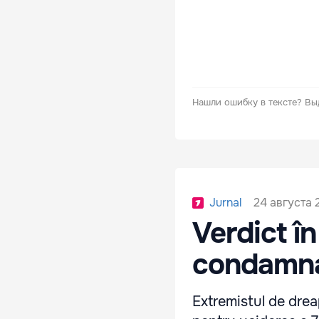
Нашли ошибку в тексте?
Вы
24 августа 2
Jurnal
Verdict în
condamnat
Extremistul de drea