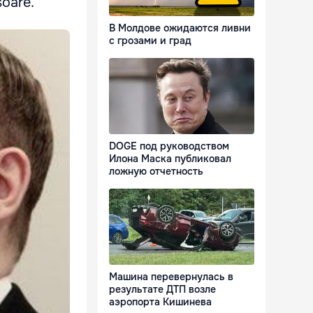
soare.
В Молдове ожидаются ливни
с грозами и град
DOGE под руководством
Илона Маска публиковал
ложную отчетность
Машина перевернулась в
результате ДТП возле
аэропорта Кишинева