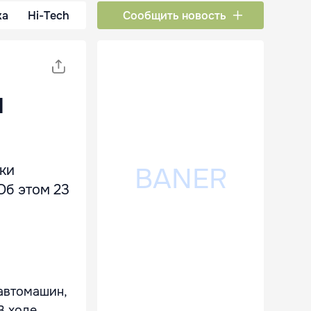
ка
Hi-Tech
Сообщить новость
и
ки
Об этом 23
автомашин,
В ходе