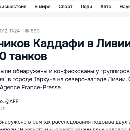
оисшествия
В мире
Спорт
Леди
Авто
Нау
012, 11:24
890
ников Каддафи в Ливи
0 танков
 были обнаружены и конфискованы у группиров
я" в городе Тархуна на северо-западе Ливии. 
Agence France-Presse.
AFP
бнаружено в рамках расследования подрыва двух 
иполи 19 августа и унесшего жизни двух человек. 