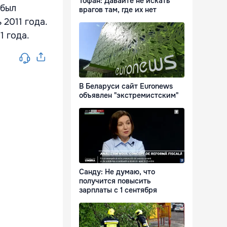
Тофан: Давайте не искать
 был
врагов там, где их нет
 2011 года.
1 года.
В Беларуси сайт Euronews
объявлен "экстремистским"
Санду: Не думаю, что
получится повысить
зарплаты с 1 сентября