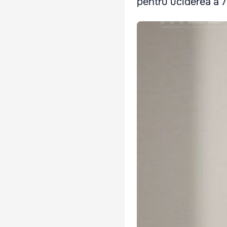
pentru uciderea a 7