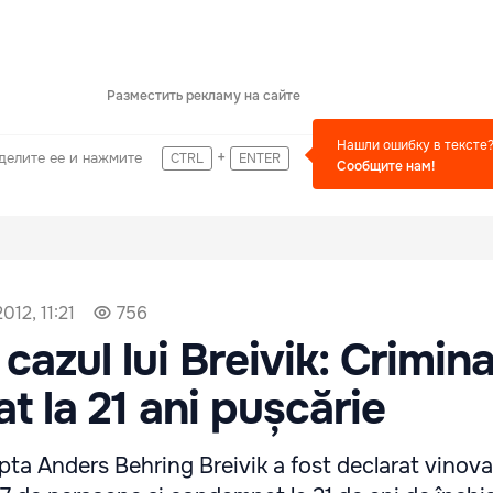
Разместить рекламу на сайте
Нашли ошибку в тексте
+
делите ее и нажмите
CTRL
ENTER
Сообщите нам!
012, 11:21
756
 cazul lui Breivik: Crimina
 la 21 ani pușcărie
pta Anders Behring Breivik a fost declarat vinovat,