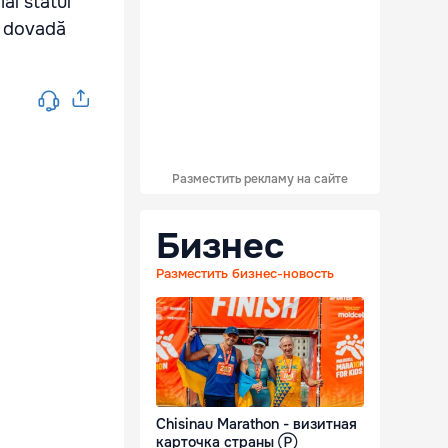
al statul
, dovadă
Разместить рекламу на сайте
Бизнес
Разместить бизнес-новость
Chisinau Marathon - визитная
карточка страны Ⓟ