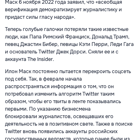
Маск 6 ноября 2022 года заявил, что «всеобщая
верификация демократизирует журналистику и
придаст силы гласу народа».
Теперь голубые галочки потеряли такие известные
люди, как Папа Римский Франциск, Дональд Трамп,
певец Джастин Бибер, певицы Кэти Перри, Леди Гага
и основатель Twitter Джек Дорси. Сняли ее и с
аккаунта The Insider.
Илон Маск постоянно пытается перекроить соцсеть
под себя. Так, в феврале начала
распространяться информация о том, что он
потребовал изменить алгоритм Twitter таким
образом, чтобы его твиты в ленте показывались
первыми. По указанию бизнесмена
блокировали журналистов, освещавших его
деятельность не в позитивном свете. Также в поиске
Twitter вновь появились аккаунты российских
государственных ведомств, которые ранее были из