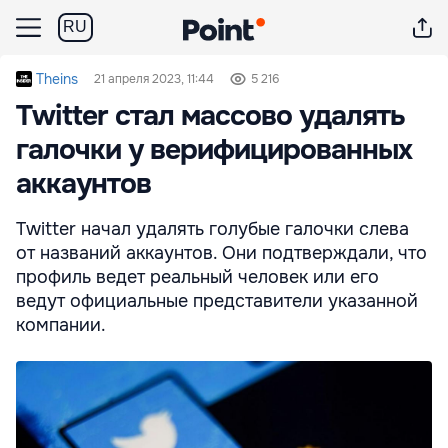
RU
Theins
21 апреля 2023, 11:44
5 216
Twitter стал массово удалять
галочки у верифицированных
аккаунтов
Twitter начал удалять голубые галочки слева
от названий аккаунтов. Они подтверждали, что
профиль ведет реальный человек или его
ведут официальные представители указанной
компании.