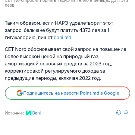
CET Nord просит поднять тариф на тепло в Бельцах до 4 373
леев.
Таким образом, если НАРЭ удовлетворит этот
запрос, бельчане будут платить 4373 лея за 1
гигакалорию, пишет
bani.md
CET Nord обосновывает свой запрос на повышение
более высокой ценой на природный газ,
амортизацией основных средств за 2023 год,
корректировкой регулируемого дохода за
предыдущие периоды, включая 2022 год.
Подпишитесь на новости Point.md в Google
Источник
Bani