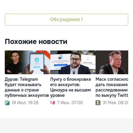
Обсуждения
1
Похожие новости
Дуров: Telegram
Лунгу о блокировке
Маск согласился
будет показывать
его аккаунтов:
дать показания в
данные о стране
Цензура на высшем
расследовании S
публичных аккаунтов
уровне
по выкупу Twitter
19 Июл. 19:26
7 Июн. 07:00
31 Мая. 08:20