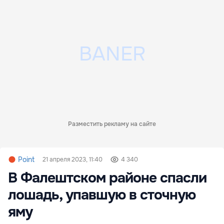
Разместить рекламу на сайте
Point
21 апреля 2023, 11:40
4 340
В Фалештском районе спасли
лошадь, упавшую в сточную
яму