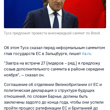
Туск предложит провести внеочередной саммит по Brexit.
Об этом Туск сказал перед неформальным саммитом
глав государств ЕС в Зальцбурге, пишет
ria.ru.
"Завтра на встрече 27 (лидеров – ред.) я предложу
созыв дополнительного саммита в районе середине
ноября", — сказал он.
Соглашение об отделении Великобритании от ЕС и
политическая декларация о структуре будущих
отношений, по словам Барнье, должны быть
заключены задолго до конца года, чтобы они успели
пройти процесс ратификации ЕС и Британией до