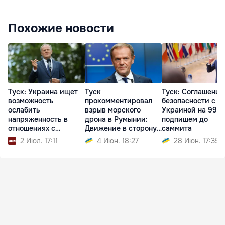
Похожие новости
Туск: Украина ищет
Туск
Туск: Соглашение
возможность
прокомментировал
безопасности с
ослабить
взрыв морского
Украиной на 99%
напряженность в
дрона в Румынии:
подпишем до
отношениях с
Движение в сторону
саммита
Польшей
эскалации
2 Июл. 17:11
4 Июн. 18:27
28 Июн. 17:35