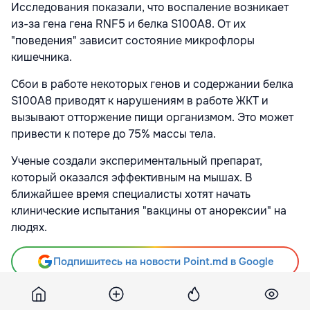
Исследования показали, что воспаление возникает
из-за гена гена RNF5 и белка S100A8. От их
"поведения" зависит состояние микрофлоры
кишечника.
Сбои в работе некоторых генов и содержании белка
S100A8 приводят к нарушениям в работе ЖКТ и
вызывают отторжение пищи организмом. Это может
привести к потере до 75% массы тела.
Ученые создали экспериментальный препарат,
который оказался эффективным на мышах. В
ближайшее время специалисты хотят начать
клинические испытания "вакцины от анорексии" на
людях.
Подпишитесь на новости Point.md в Google
Источник
Korrespondent