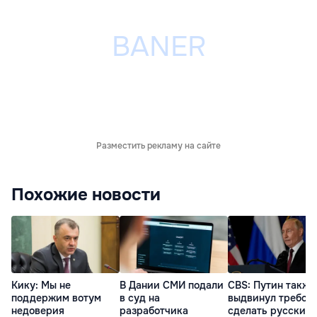
Разместить рекламу на сайте
Похожие новости
Кику: Мы не
В Дании СМИ подали
CBS: Путин также
поддержим вотум
в суд на
выдвинул требов
недоверия
разработчика
сделать русский