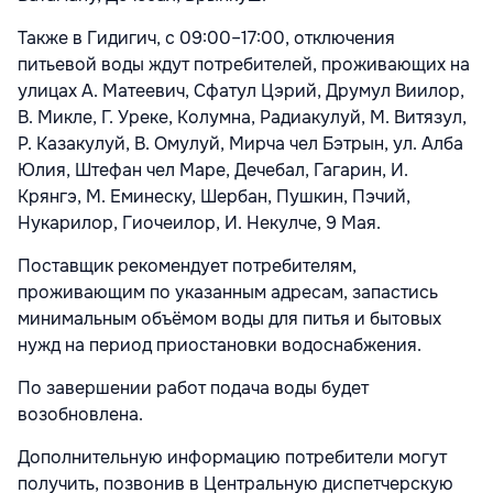
Также в Гидигич, с 09:00–17:00, отключения
питьевой воды ждут потребителей, проживающих на
улицах А. Матеевич, Сфатул Цэрий, Друмул Виилор,
В. Микле, Г. Уреке, Колумна, Радиакулуй, М. Витязул,
Р. Казакулуй, В. Омулуй, Мирча чел Бэтрын, ул. Алба
Юлия, Штефан чел Маре, Дечебал, Гагарин, И.
Крянгэ, М. Еминеску, Шербан, Пушкин,
Пэчий,
Нукарилор, Гиочеилор, И. Некулче, 9 Мая.
Поставщик рекомендует потребителям,
проживающим по указанным адресам, запастись
минимальным объёмом воды для питья и бытовых
нужд на период приостановки водоснабжения.
По завершении работ подача воды будет
возобновлена.
Дополнительную информацию потребители могут
получить, позвонив в Центральную диспетчерскую