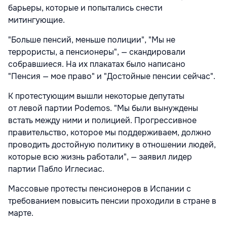
барьеры, которые и попытались снести
митингующие.
"Больше пенсий, меньше полиции", "Мы не
террористы, а пенсионеры", — скандировали
собравшиеся. На их плакатах было написано
"Пенсия — мое право" и "Достойные пенсии сейчас".
К протестующим вышли некоторые депутаты
от левой партии Podemos. "Мы были вынуждены
встать между ними и полицией. Прогрессивное
правительство, которое мы поддерживаем, должно
проводить достойную политику в отношении людей,
которые всю жизнь работали", — заявил лидер
партии Пабло Иглесиас.
Массовые протесты пенсионеров в Испании с
требованием повысить пенсии проходили в стране в
марте.