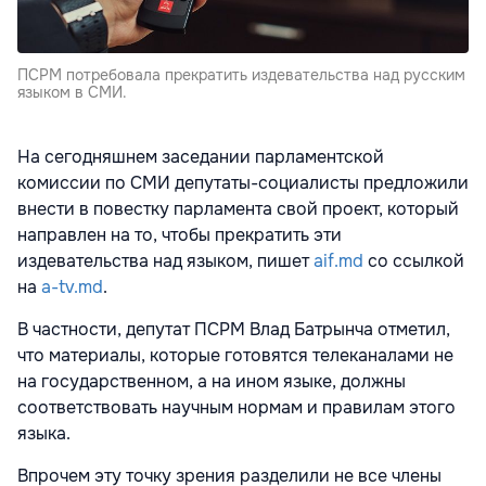
ПСРМ потребовала прекратить издевательства над русским
языком в СМИ.
На сегодняшнем заседании парламентской
комиссии по СМИ депутаты-социалисты предложили
внести в повестку парламента свой проект, который
направлен на то, чтобы прекратить эти
издевательства над языком, пишет
aif.md
со ссылкой
на
a-tv.md
.
В частности, депутат ПСРМ Влад Батрынча отметил,
что материалы, которые готовятся телеканалами не
на государственном, а на ином языке, должны
соответствовать научным нормам и правилам этого
языка.
Впрочем эту точку зрения разделили не все члены