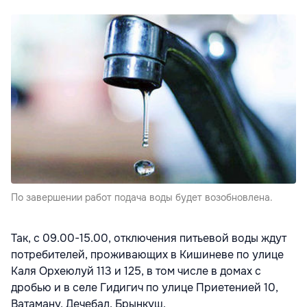
По завершении работ подача воды будет возобновлена.
Так, с 09.00-15.00, отключения питьевой воды ждут
потребителей, проживающих в Кишиневе по улице
Каля Орхеюлуй 113 и 125, в том числе в домах с
дробью и в селе Гидигич по улице Приетенией 10,
Ватаману, Дечебал, Брынкуш.