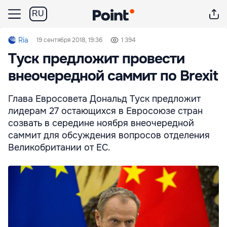
RU
Ria
19 сентября 2018, 19:36
1 394
Туск предложит провести
внеочередной саммит по Brexit
Глава Евросовета Дональд Туск предложит
лидерам 27 остающихся в Евросоюзе стран
созвать в середине ноября внеочередной
саммит для обсуждения вопросов отделения
Великобритании от ЕС.