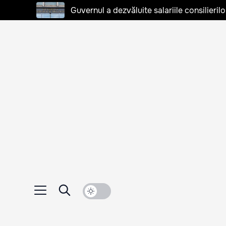
Guvernul a dezvăluite salariile consilierilo