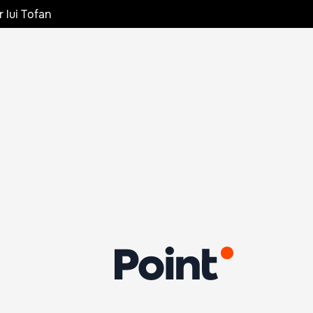
r lui Tofan