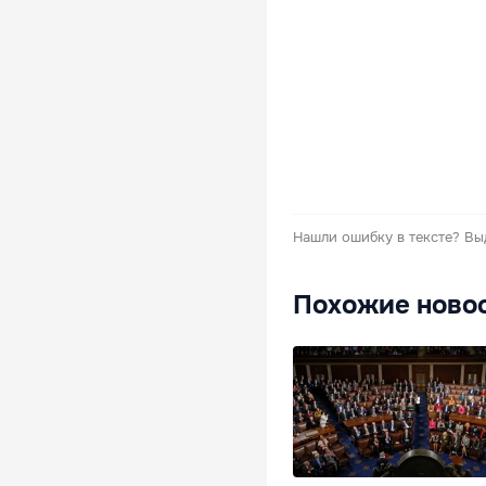
Нашли ошибку в тексте?
Вы
Похожие ново