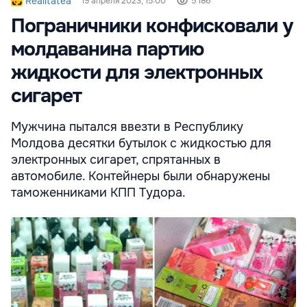
Realitatea
19 апреля 2023, 15:00
5 186
Пограничники конфисковали у
молдаванина партию
жидкости для электронных
сигарет
Мужчина пытался ввезти в Республику
Молдова десятки бутылок с жидкостью для
электронных сигарет, спрятанных в
автомобиле. Контейнеры были обнаружены
таможенниками КПП Тудора.