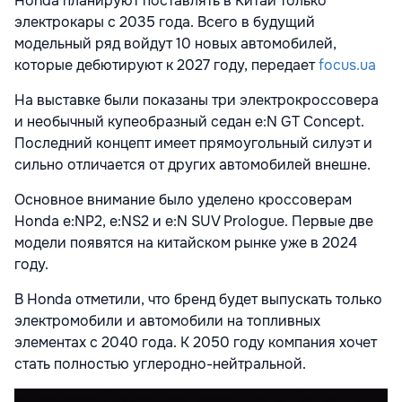
Honda планируют поставлять в Китай только
электрокары с 2035 года. Всего в будущий
модельный ряд войдут 10 новых автомобилей,
которые дебютируют к 2027 году, передает
focus.ua
На выставке были показаны три электрокроссовера
и необычный купеобразный седан e:N GT Concept.
Последний концепт имеет прямоугольный силуэт и
сильно отличается от других автомобилей внешне.
Основное внимание было уделено кроссоверам
Honda e:NP2, e:NS2 и e:N SUV Prologue. Первые две
модели появятся на китайском рынке уже в 2024
году.
В Honda отметили, что бренд будет выпускать только
электромобили и автомобили на топливных
элементах с 2040 года. К 2050 году компания хочет
стать полностью углеродно-нейтральной.