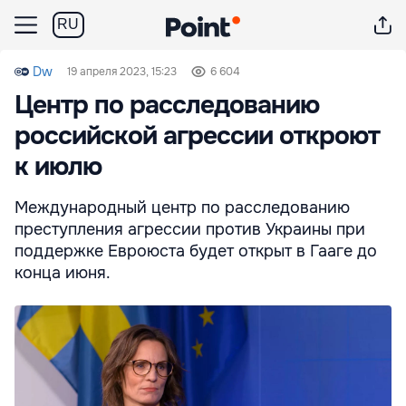
RU
Dw
19 апреля 2023, 15:23
6 604
Центр по расследованию
российской агрессии откроют
к июлю
Международный центр по расследованию
преступления агрессии против Украины при
поддержке Евроюста будет открыт в Гааге до
конца июня.