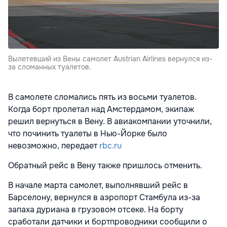
Вылетевший из Вены самолет Austrian Airlines вернулся из-
за сломанных туалетов.
В самолете сломались пять из восьми туалетов.
Когда борт пролетал над Амстердамом, экипаж
решил вернуться в Вену. В авиакомпании уточнили,
что починить туалеты в Нью-Йорке было
невозможно, передает
rbc.ru
Обратный рейс в Вену также пришлось отменить.
В начале марта самолет, выполнявший рейс в
Барселону, вернулся в аэропорт Стамбула из-за
запаха дуриана в грузовом отсеке. На борту
сработали датчики и бортпроводники сообщили о