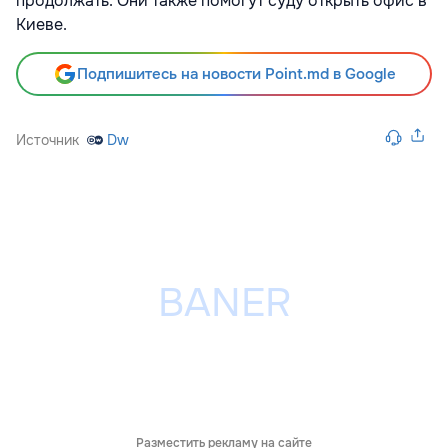
продолжать. Они также помогут суду открыть офис в
Киеве.
Подпишитесь на новости Point.md в Google
Источник
Dw
Разместить рекламу на сайте