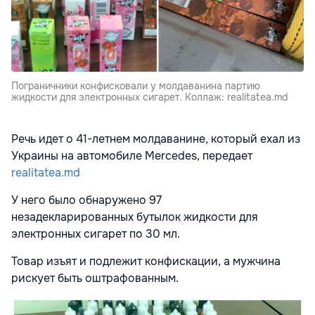
Пограничники конфисковали у молдаванина партию
жидкости для электронных сигарет. Коллаж: realitatea.md
Речь идет о 41-летнем молдаванине, который ехал из
Украины на автомобиле Mercedes, передает
realitatea.md
У него было обнаружено 97
незадекларированных
бутылок жидкости для
электронных сигарет по 30 мл.
Товар изъят и подлежит конфискации, а мужчина
рискует быть оштрафованным.