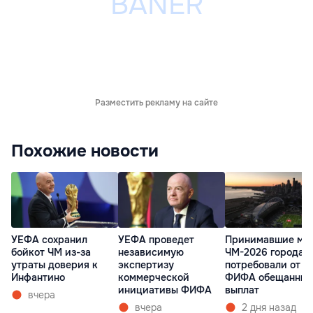
Разместить рекламу на сайте
Похожие новости
УЕФА сохранил
УЕФА проведет
Принимавшие ма
бойкот ЧМ из-за
независимую
ЧМ-2026 города 
утраты доверия к
экспертизу
потребовали от
Инфантино
коммерческой
ФИФА обещанных
инициативы ФИФА
выплат
вчера
вчера
2 дня назад