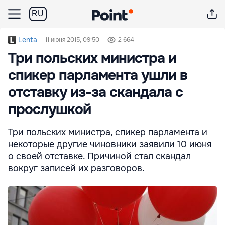
RU
Lenta
11 июня 2015, 09:50
2 664
Три польских министра и
спикер парламента ушли в
отставку из-за скандала с
прослушкой
Три польских министра, спикер парламента и
некоторые другие чиновники заявили 10 июня
о своей отставке. Причиной стал скандал
вокруг записей их разговоров.