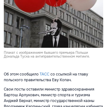
Плакат с изображением бывшего премьера Польши
Дональда Туска на антиправительственном митинге.
Об этом сообщило
ТАСС
со ссылкой на главу
польского правительства Еву Копач.
Свои посты оставили министр здравоохранения
Бартош Арлукович, министр спорта и туризма
Анджей Бернат, министр государственной казны
Влодзимеж Карпиньский, глава канцелярии кабинета