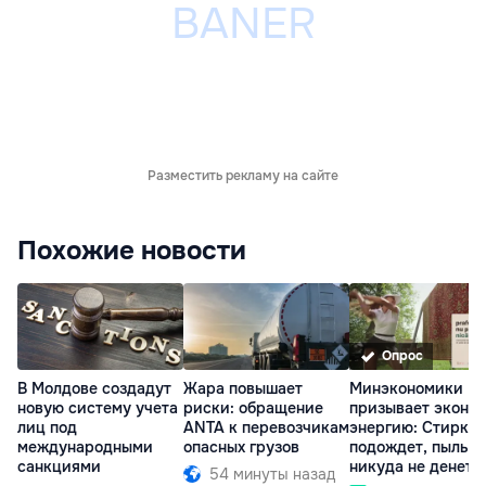
Разместить рекламу на сайте
Похожие новости
Опрос
В Молдове создадут
Жара повышает
Минэкономики
новую систему учета
риски: обращение
призывает эконо
лиц под
ANTA к перевозчикам
энергию: Стирка
международными
опасных грузов
подождет, пыль
санкциями
никуда не денетс
54 минуты назад