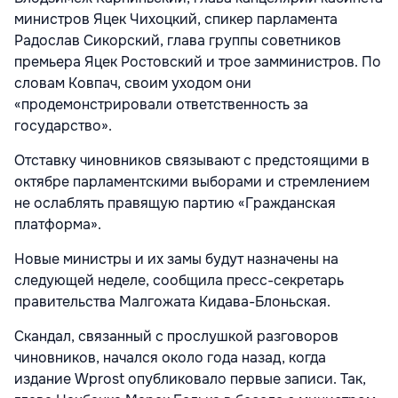
министров Яцек Чихоцкий, спикер парламента
Радослав Сикорский, глава группы советников
премьера Яцек Ростовский и трое замминистров. По
словам Ковпач, своим уходом они
«продемонстрировали ответственность за
государство».
Отставку чиновников связывают с предстоящими в
октябре парламентскими выборами и стремлением
не ослаблять правящую партию «Гражданская
платформа».
Новые министры и их замы будут назначены на
следующей неделе, сообщила пресс-секретарь
правительства Малгожата Кидава-Блоньская.
Скандал, связанный с прослушкой разговоров
чиновников, начался около года назад, когда
издание Wprost опубликовало первые записи. Так,