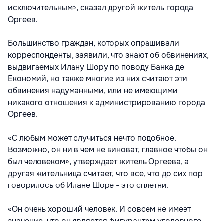
исключительным», сказал другой житель города
Оргеев.
Большинство граждан, которых опрашивали
корреспонденты, заявили, что знают об обвинениях,
выдвигаемых Илану Шору по поводу Банка де
Економий, но также многие из них считают эти
обвинения надуманными, или не имеющими
никакого отношения к администрированию города
Оргеев.
«С любым может случиться нечто подобное.
Возможно, он ни в чем не виноват, главное чтобы он
был человеком», утверждает житель Оргеева, а
другая жительница считает, что все, что до сих пор
говорилось об Илане Шоре - это сплетни.
«Он очень хороший человек. И совсем не имеет
значение, что он является фигурантом уголовного