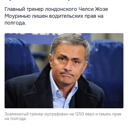
Главный тренер лондонского Челси Жозе
Моуринью лишен водительских прав на
полгода.
Знаменитый тренер оштрафован на 1250 евро и лишен прав
на полгода.