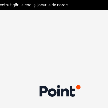
tru țigări, alcool și jocurile de noroc