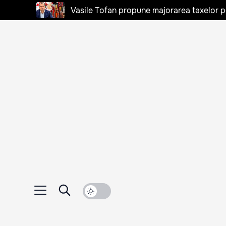
Vasile Tofan propune majorarea taxelor pen