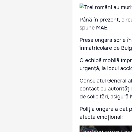
Până în prezent, circ
spune MAE.
Presa ungară scrie în
înmatriculare de Bulga
O echipă mobilă împre
urgență, la locul acci
Consulatul General al
contact cu autoritățil
de solicitări, asigură
Poliția ungară a dat 
afecta emoțional: