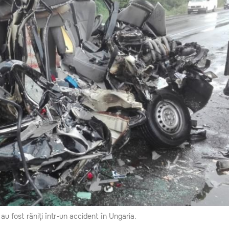
 au fost răniţi într-un accident în Ungaria.