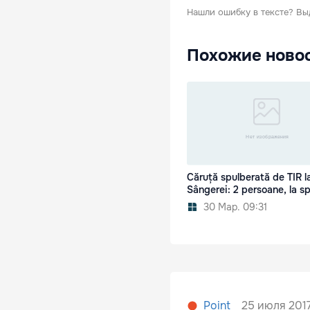
Нашли ошибку в тексте?
Вы
Похожие ново
Căruță spulberată de TIR l
Sângerei: 2 persoane, la sp
30 Мар. 09:31
25 июля 2017
Point