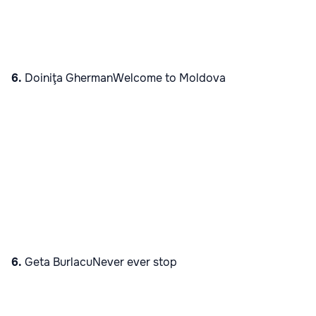
6.
Doiniţa GhermanWelcome to Moldova
6.
Geta BurlacuNever ever stop