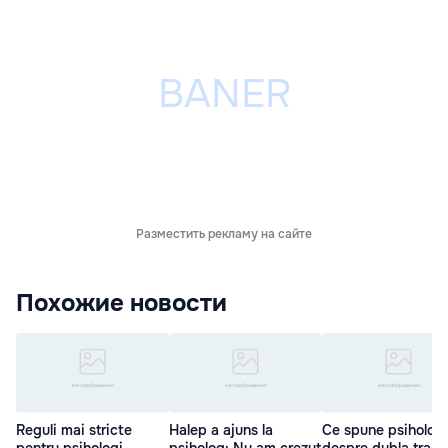
Разместить рекламу на сайте
Похожие новости
Reguli mai stricte
Halep a ajuns la
Ce spune psihologu