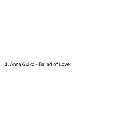
3.
Anna Gulko -
Ballad of Love