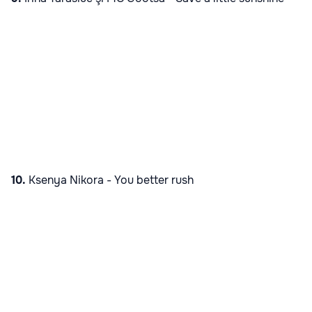
10.
Ksenya Nikora -
You better rush