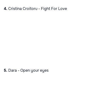
4.
Cristina Croitoru -
Fight For Love
5.
Dara -
Open your eyes