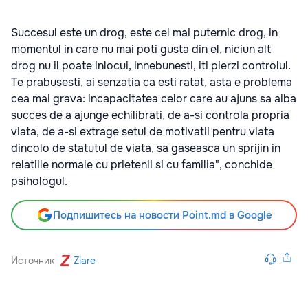
Succesul este un drog, este cel mai puternic drog, in
momentul in care nu mai poti gusta din el, niciun alt
drog nu il poate inlocui, innebunesti, iti pierzi controlul.
Te prabusesti, ai senzatia ca esti ratat, asta e problema
cea mai grava: incapacitatea celor care au ajuns sa aiba
succes de a ajunge echilibrati, de a-si controla propria
viata, de a-si extrage setul de motivatii pentru viata
dincolo de statutul de viata, sa gaseasca un sprijin in
relatiile normale cu prietenii si cu familia", conchide
psihologul.
Подпишитесь на новости Point.md в Google
Источник
Ziare