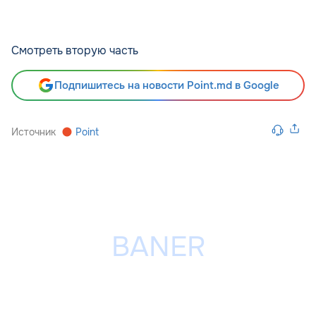
Смотреть вторую часть
Подпишитесь на новости Point.md в Google
Источник
Point