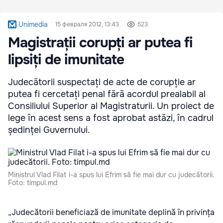
Unimedia
15 февраля 2012, 13:43
523
Magistrații corupți ar putea fi
lipsiți de imunitate
Judecătorii suspectați de acte de corupție ar
putea fi cercetați penal fără acordul prealabil al
Consiliului Superior al Magistraturii. Un proiect de
lege în acest sens a fost aprobat astăzi, în cadrul
ședinței Guvernului.
Ministrul Vlad Filat i-a spus lui Efrim să fie mai dur cu judecătorii.
Foto: timpul.md
„Judecătorii beneficiază de imunitate deplină în privința