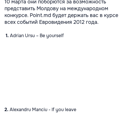
10 марта они поборются за возможность
представить Молдову на международном
конкурсе. Point.md будет держать вас в курсе
всех событий Евровидения 2012 года.
1.
Adrian Ursu – Be yourself
2.
Alexandru Manciu -
If you leave