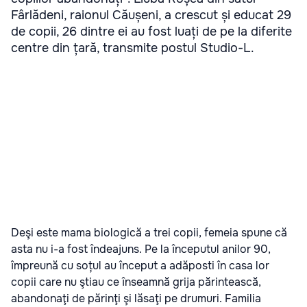
Fârlădeni, raionul Căușeni, a crescut și educat 29
de copii, 26 dintre ei au fost luați de pe la diferite
centre din țară, transmite postul Studio-L.
Deşi este mama biologică a trei copii, femeia spune că
asta nu i-a fost îndeajuns. Pe la începutul anilor 90,
împreună cu soțul au început a adăposti în casa lor
copii care nu ştiau ce înseamnă grija părintească,
abandonaţi de părinţi şi lăsaţi pe drumuri. Familia