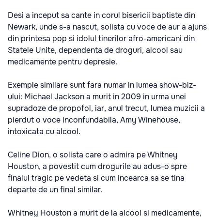
Desi a inceput sa cante in corul bisericii baptiste din
Newark, unde s-a nascut, solista cu voce de aur a ajuns
din printesa pop si idolul tinerilor afro-americani din
Statele Unite, dependenta de droguri, alcool sau
medicamente pentru depresie.
Exemple similare sunt fara numar in lumea show-biz-
ului: Michael Jackson a murit in 2009 in urma unei
supradoze de propofol, iar, anul trecut, lumea muzicii a
pierdut o voce inconfundabila, Amy Winehouse,
intoxicata cu alcool.
Celine Dion, o solista care o admira pe Whitney
Houston, a povestit cum drogurile au adus-o spre
finalul tragic pe vedeta si cum incearca sa se tina
departe de un final similar.
Whitney Houston a murit de la alcool si medicamente,