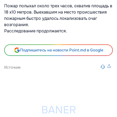
Пожар полыхал около трех часов, охватив площадь в
18 x10 метров. Выехавшим на место происшествия
пожарным быстро удалось локализовать очаг
возгорания.
Расследование продолжается.
Подпишитесь на новости Point.md в Google
Источник