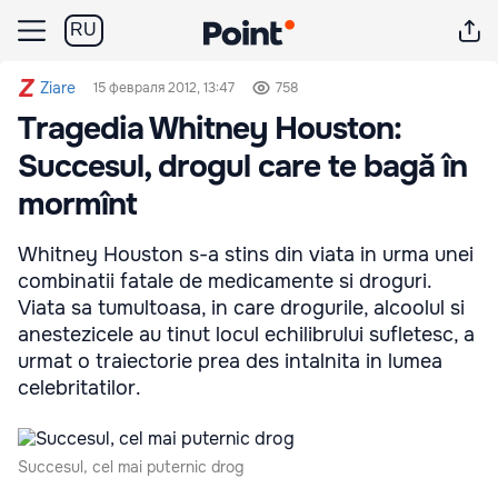
RU
Ziare
15 февраля 2012, 13:47
758
Tragedia Whitney Houston:
Succesul, drogul care te bagă în
mormînt
Whitney Houston s-a stins din viata in urma unei
combinatii fatale de medicamente si droguri.
Viata sa tumultoasa, in care drogurile, alcoolul si
anestezicele au tinut locul echilibrului sufletesc, a
urmat o traiectorie prea des intalnita in lumea
celebritatilor.
Succesul, cel mai puternic drog