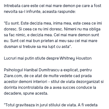
Intrebata care este cel mai mare demon pe care a fost
nevoita sa-l infrunte, aceasta raspunde:
"Eu sunt. Este decizia mea, inima mea, este ceea ce imi
doresc. Si ceea ce nu imi doresc. Nimeni nu ma obliga
sa fac nimic, e decizia mea. Cel mai mare demon sunt
eu. Sunt cel mai bun prieten al meu sau cel mai mare
dusman si trebuie sa ma lupt cu asta".
Lucruri mai putin stiute despre Whitney Houston
Psihologul Hanibal Dumitrascu a explicat, pentru
Ziare.com, de ce atat de multe vedete cad prada
acestor demoni interiori - stilul de viata dezorganizat si
dorinta incontrolabila de a avea succes conduce la
decadere, spune acesta.
"Totul graviteaza in jurul stilului de viata. A fi vedeta