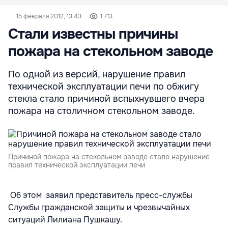
15 февраля 2012, 13:43
1 713
Стали известны причины
пожара на стекольном заводе
По одной из версий, нарушение правил
технической эксплуатации печи по обжигу
стекла стало причиной вспыхнувшего вчера
пожара на столичном стекольном заводе.
Причиной пожара на стекольном заводе стало нарушение
правил технической эксплуатации печи
Об этом заявил представитель пресс-службы
Службы гражданской защиты и чрезвычайных
ситуаций Лилиана Пушкашу.