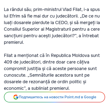
La rândul său, prim-ministrul Vlad Filat, i-a spus
lui Efrim să fie mai dur cu judecătorii. „De ce nu
luați dosarele pierdute la CEDO, și să mergeți la
Consiliul Superior al Magistraturii pentru a cere
sancțiuni pentru acești judecători?”, a întrebat
premierul.
Filat a menționat că în Republica Moldova sunt
409 de judecători, dintre doar care câțiva
compromit justiția și că aceste persoane sunt
cunoscute. „Semnăturile acestora sunt pe
dosarele de rezonanță de ordin politic și
economic”, a subliniat premierul.
Подпишитесь на новости Point.md в Google