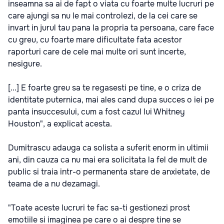
inseamna sa ai de fapt o viata cu foarte multe lucruri pe
care ajungi sa nu le mai controlezi, de la cei care se
invart in jurul tau pana la propria ta persoana, care face
cu greu, cu foarte mare dificultate fata acestor
raporturi care de cele mai multe ori sunt incerte,
nesigure.
[...] E foarte greu sa te regasesti pe tine, e o criza de
identitate puternica, mai ales cand dupa succes o iei pe
panta insuccesului, cum a fost cazul lui Whitney
Houston", a explicat acesta.
Dumitrascu adauga ca solista a suferit enorm in ultimii
ani, din cauza ca nu mai era solicitata la fel de mult de
public si traia intr-o permanenta stare de anxietate, de
teama de a nu dezamagi.
"Toate aceste lucruri te fac sa-ti gestionezi prost
emotiile si imaginea pe care o ai despre tine se