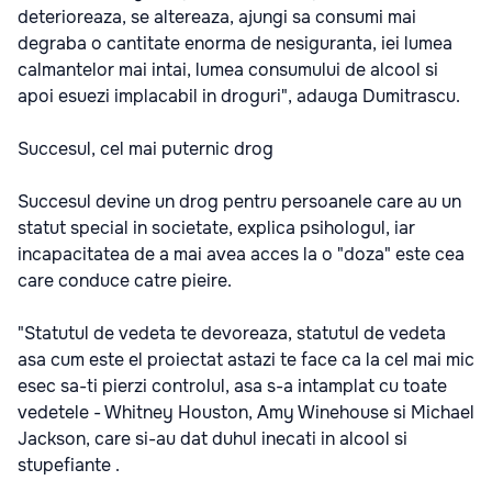
deterioreaza, se altereaza, ajungi sa consumi mai
degraba o cantitate enorma de nesiguranta, iei lumea
calmantelor mai intai, lumea consumului de alcool si
apoi esuezi implacabil in droguri", adauga Dumitrascu.
Succesul, cel mai puternic drog
Succesul devine un drog pentru persoanele care au un
statut special in societate, explica psihologul, iar
incapacitatea de a mai avea acces la o "doza" este cea
care conduce catre pieire.
"Statutul de vedeta te devoreaza, statutul de vedeta
asa cum este el proiectat astazi te face ca la cel mai mic
esec sa-ti pierzi controlul, asa s-a intamplat cu toate
vedetele - Whitney Houston, Amy Winehouse si Michael
Jackson, care si-au dat duhul inecati in alcool si
stupefiante .