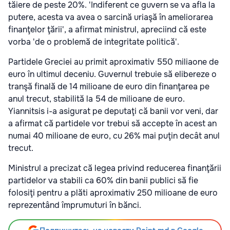
tăiere de peste 20%. 'Indiferent ce guvern se va afla la
putere, acesta va avea o sarcină uriaşă în ameliorarea
finanţelor ţării', a afirmat ministrul, apreciind că este
vorba 'de o problemă de integritate politică'.
Partidele Greciei au primit aproximativ 550 miliaone de
euro în ultimul deceniu. Guvernul trebuie să elibereze o
tranşă finală de 14 milioane de euro din finanţarea pe
anul trecut, stabilită la 54 de milioane de euro.
Yiannitsis i-a asigurat pe deputaţi că banii vor veni, dar
a afirmat că partidele vor trebui să accepte în acest an
numai 40 milioane de euro, cu 26% mai puţin decât anul
trecut.
Ministrul a precizat că legea privind reducerea finanţării
partidelor va stabili ca 60% din banii publici să fie
folosiţi pentru a plăti aproximativ 250 milioane de euro
reprezentând împrumuturi în bănci.