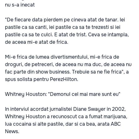
nu s-a inecat
"De fiecare data pierdem pe cineva atat de tanar. Iei
pastile ca sa canti, iei pastile ca sa te trezesti si iei
pastile ca sa te culci. E atat de trist. Ceva se intampla,
de aceea mi-e atat de frica.
Mi-e frica de lumea divertismentului, mi-e frica de
droguri, de petreceri, de aceea nu ma duc, de aceea nu
fac parte din show business. Trebuie sa ne fie frica", a
spus solista pentru PerezHilton.
Whitney Houston: "Demonul cel mai mare sunt eu"
In interviul acordat jurnalistei Diane Swayer in 2002,
Whitney Houston a recunoscut ca a fumat marijuana,
lua cocaina si alte pastile, dar si ca bea, arata ABC
News.