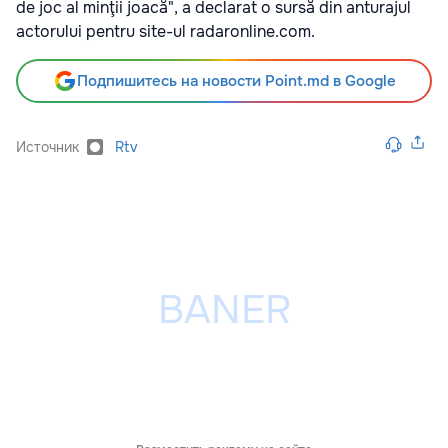
de joc al minţii joacă", a declarat o sursă din anturajul
actorului pentru site-ul radaronline.com.
Подпишитесь на новости Point.md в Google
Источник
Rtv