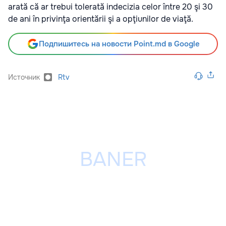
arată că ar trebui tolerată indecizia celor între 20 şi 30
de ani în privinţa orientării şi a opţiunilor de viaţă.
Подпишитесь на новости Point.md в Google
Источник
Rtv