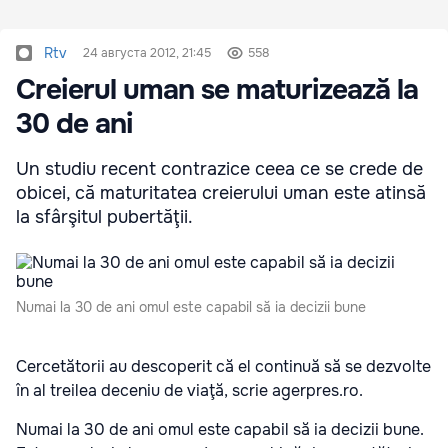
Rtv
24 августа 2012, 21:45
558
Creierul uman se maturizează la
30 de ani
Un studiu recent contrazice ceea ce se crede de
obicei, că maturitatea creierului uman este atinsă
la sfârşitul pubertăţii.
Numai la 30 de ani omul este capabil să ia decizii bune
Cercetătorii au descoperit că el continuă să se dezvolte
în al treilea deceniu de viaţă, scrie agerpres.ro.
Numai la 30 de ani omul este capabil să ia decizii bune.