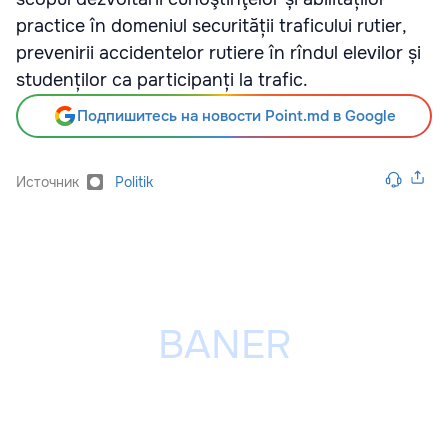
practice în domeniul securității traficului rutier,
prevenirii accidentelor rutiere în rîndul elevilor și
studenților ca participanți la trafic.
Подпишитесь на новости Point.md в Google
Источник
Politik