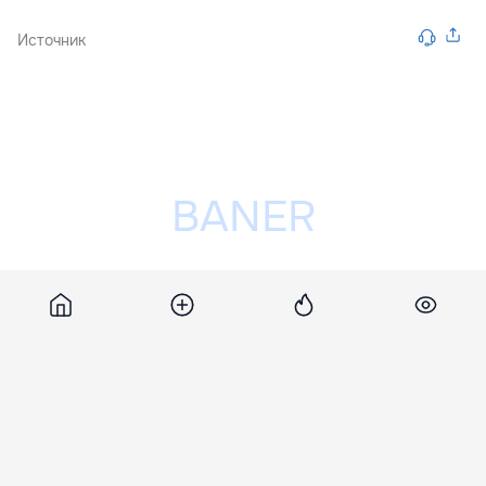
Источник
Разместить рекламу на сайте
Rtv
24 августа 2012, 21:11
1 166