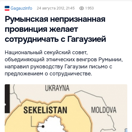
Gagauzinfo
24 августа 2012, 21:45
1 953
Румынская непризнанная
провинция желает
сотрудничать с Гагаузией
Национальный секуйский совет,
объединяющий этнических венгров Румынии,
направил руководству Гагаузии письмо с
предложением о сотрудничестве.