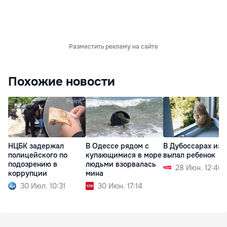
Разместить рекламу на сайте
Похожие новости
НЦБК задержал
В Одессе рядом с
В Дубоссарах из 
полицейского по
купающимися в море
выпал ребенок
подозрению в
людьми взорвалась
28 Июн. 12:46
коррупции
мина
30 Июл. 10:31
30 Июн. 17:14