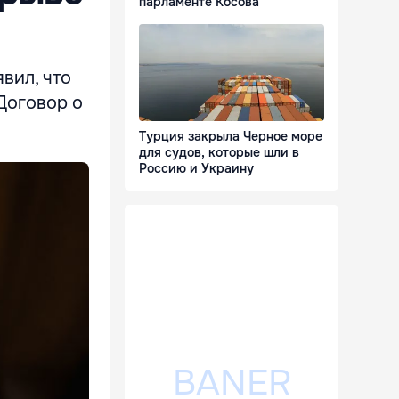
парламенте Косова
вил, что
Договор о
Турция закрыла Черное море
для судов, которые шли в
Россию и Украину