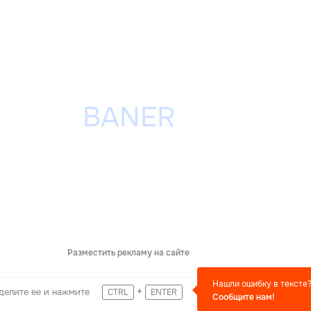
Разместить рекламу на сайте
Нашли ошибку в тексте
+
делите ее и нажмите
CTRL
ENTER
Сообщите нам!