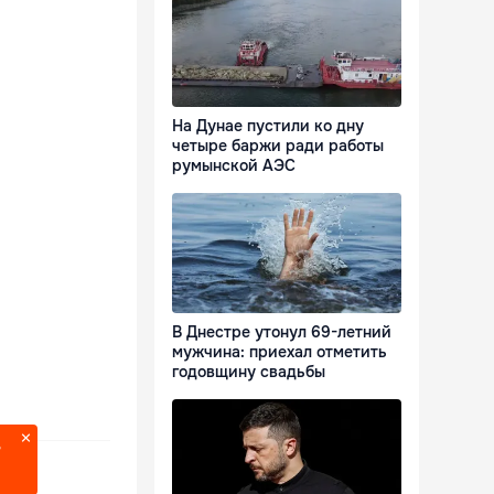
На Дунае пустили ко дну
четыре баржи ради работы
румынской АЭС
В Днестре утонул 69-летний
мужчина: приехал отметить
годовщину свадьбы
?