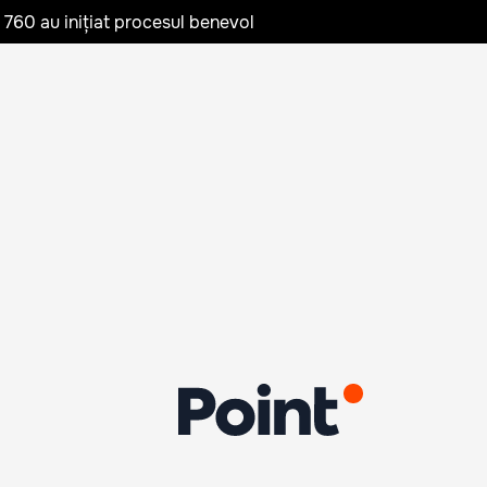
te 760 au inițiat procesul benevol