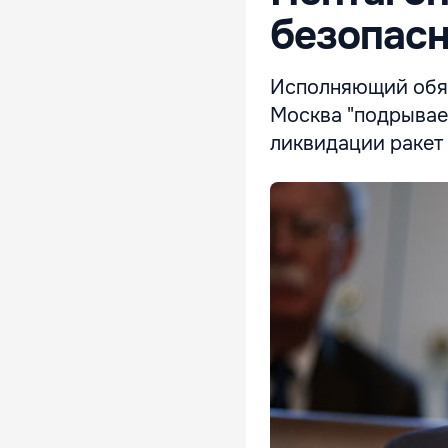
безопасн
Исполняющий обяз
Москва "подрывает
ликвидации ракет