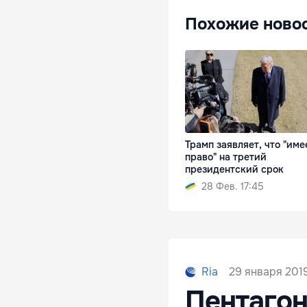
Похожие ново
Трамп заявляет, что "име
право" на третий
президентский срок
28 Фев. 17:45
29 января 2019
Ria
Пентагон