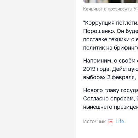
Кандидат в президенты У
"Коррупция поглоти
Порошенко. Он буде
поставке техники с 
политик на брифинг
Напомним, о своём
2019 года. Действу
выборах 2 февраля,
Нового главу госуд
Согласно опросам, 
нынешнего президен
Источник
Life