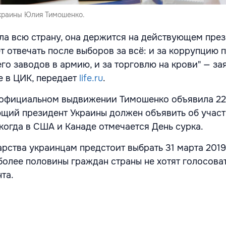
краины Юлия Тимошенко.
ла всю страну, она держится на действующем пре
т отвечать после выборов за всё: и за коррупцию 
его заводов в армию, и за торговлю на крови" — за
е в ЦИК, передает
life.ru
.
 официальном выдвижении Тимошенко объявила 22
ющий президент Украины должен
объявить об участ
 когда в США и Канаде отмечается День сурка.
арства украинцам предстоит выбрать 31 марта 2019
более половины граждан страны
не хотят голосоват
та.