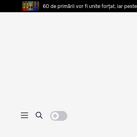
60 de primării vor fi unite forțat, iar pes