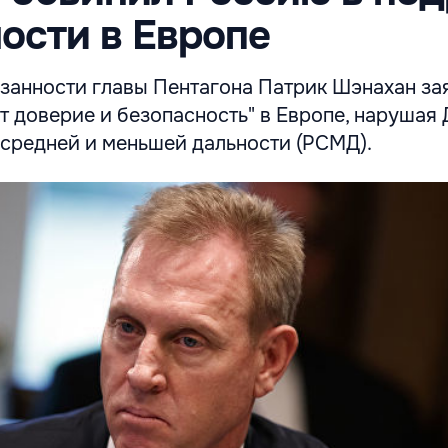
ости в Европе
анности главы Пентагона Патрик Шэнахан зая
 доверие и безопасность" в Европе, нарушая 
 средней и меньшей дальности (РСМД).