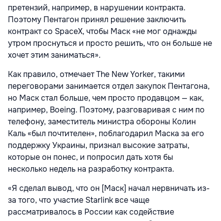
претензий, например, в нарушении контракта.
Поэтому Пентагон принял решение заключить
контракт со SpaceX, чтобы Маск «не мог однажды
утром проснуться и просто решить, что он больше не
хочет этим заниматься».
Как правило, отмечает The New Yorker, такими
переговорами занимается отдел закупок Пентагона,
но Маск стал больше, чем просто продавцом — как,
например, Boeing. Поэтому, разговаривая с ним по
телефону, заместитель министра обороны Колин
Каль «был почтителен», поблагодарил Маска за его
поддержку Украины, признал высокие
затраты
,
которые он понес, и попросил дать хотя бы
несколько недель на разработку контракта.
«Я сделал вывод, что он [Маск] начал нервничать из-
за того, что участие Starlink все чаще
рассматривалось в России как содействие