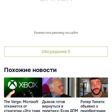
Разместить рекламу на сайте
Обсуждения
5
Похожие новости
The Verge: Microsoft
Дьяков готов
Рэпер Тимати
откажется от
вернуться в
объявил о
стратегии «Это тоже
политику: Если ДПМ
приобретении