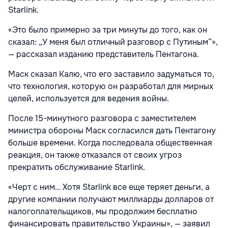
Starlink.
«Это было примерно за три минуты до того, как он
сказал: „У меня был отличный разговор с Путиным“»,
— рассказал изданию представитель Пентагона.
Маск сказал Калю, что его заставило задуматься то,
что технология, которую он разработал для мирных
целей, используется для ведения войны.
После 15-минутного разговора с заместителем
министра обороны Маск согласился дать Пентагону
больше времени. Когда последовала общественная
реакция, он также отказался от своих угроз
прекратить обслуживание Starlink.
«Черт с ним… Хотя Starlink все еще теряет деньги, а
другие компании получают миллиарды долларов от
налогоплательщиков, мы продолжим бесплатно
финансировать правительство Украины», — заявил