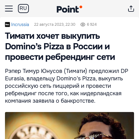
RU
Incrussia
22 августа 2023, 22:30
6 924
Тимати хочет выкупить
Domino’s Pizza в России и
провести ребрендинг сети
Рэпер Тимур Юнусов (Тимати) предложил DP
Eurasia, владельцу Domino’s Pizza, выкупить
российскую сеть пиццерий и провести
ребрендинг после того, как нидерландская
компания заявила о банкротстве.