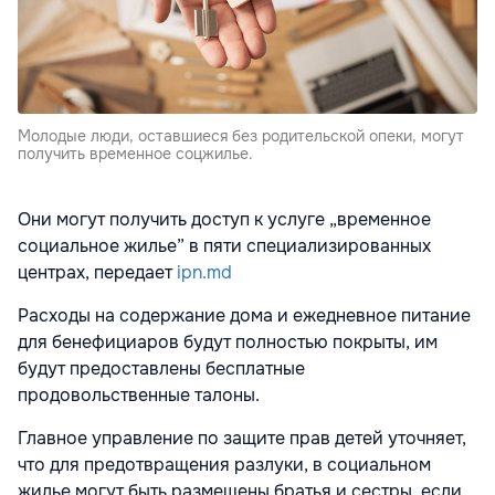
Молодые люди, оставшиеся без родительской опеки, могут
получить временное соцжилье.
Они могут получить доступ к услуге „временное
социальное жилье” в пяти специализированных
центрах, передает
ipn.md
Расходы на содержание дома и ежедневное питание
для бенефициаров будут полностью покрыты, им
будут предоставлены бесплатные
продовольственные талоны.
Главное управление по защите прав детей уточняет,
что для предотвращения разлуки, в социальном
жилье могут быть размещены братья и сестры, если