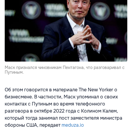
Маск признался чиновникам Пентагона, что разговаривал с
Путиным.
Об этом говорится в материале The New Yorker о
бизнесмене. В частности, Маск упоминал о своих
контактах с Путиным во время телефонного
разговора в октябре 2022 года с Колином Калем,
который тогда занимал пост заместителя министра
обороны США, передает
meduza.io