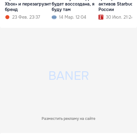
Xbox» и перезагрузит
будет воссоздана, я
активов Starbucks
бренд
буду там
России
23 Фев. 23:37
14 Мар. 12:04
30 Июл. 21:24
Разместить рекламу на сайте