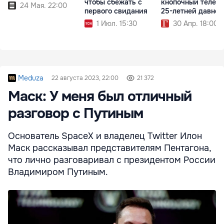
чтобы сбежать с
кнопочный телеф
24 Мая. 22:00
первого свидания
25-летней давнос
1 Июл. 15:30
30 Апр. 18:00
Meduza
22 августа 2023, 22:00
21 372
Маск: У меня был отличный
разговор с Путиным
Основатель SpaceX и владелец Twitter Илон
Маск рассказывал представителям Пентагона,
что лично разговаривал с президентом России
Владимиром Путиным.