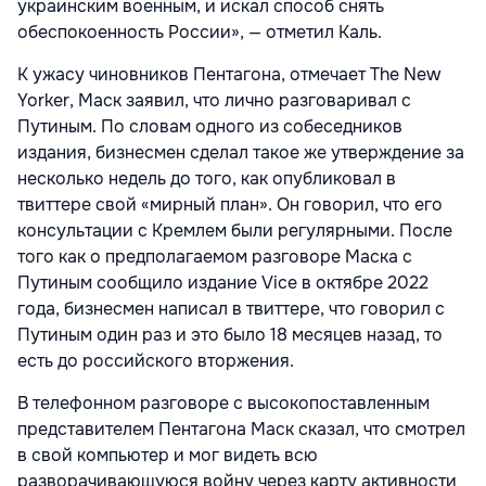
украинским военным, и искал способ снять
обеспокоенность России», — отметил Каль.
К ужасу чиновников Пентагона, отмечает The New
Yorker, Маск заявил, что лично разговаривал с
Путиным. По словам одного из собеседников
издания, бизнесмен сделал такое же утверждение за
несколько недель до того, как опубликовал в
твиттере свой «мирный план». Он говорил, что его
консультации с Кремлем были регулярными. После
того как о предполагаемом разговоре Маска с
Путиным сообщило издание Vice в октябре 2022
года, бизнесмен написал в твиттере, что говорил с
Путиным один раз и это было 18 месяцев назад, то
есть до российского вторжения.
В телефонном разговоре с высокопоставленным
представителем Пентагона Маск сказал, что смотрел
в свой компьютер и мог видеть всю
разворачивающуюся войну через карту активности