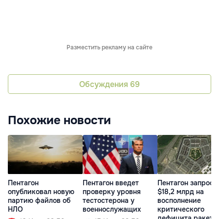
Разместить рекламу на сайте
Обсуждения
69
Похожие новости
Пентагон
Пентагон введет
Пентагон запроси
опубликовал новую
проверку уровня
$18,2 млрд на
партию файлов об
тестостерона у
восполнение
НЛО
военнослужащих
критического
дефицита ракет