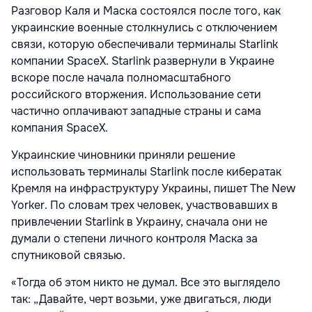
Разговор Каля и Маска состоялся после того, как
украинские военные столкнулись с отключением
связи, которую обеспечивали терминалы Starlink
компании SpaceX. Starlink развернули в Украине
вскоре после начала полномасштабного
российского вторжения. Использование сети
частично оплачивают западные страны и сама
компания SpaceX.
Украинские чиновники приняли решение
использовать терминалы Starlink после кибератак
Кремля на инфраструктуру Украины, пишет The New
Yorker. По словам трех человек, участвовавших в
привлечении Starlink в Украину, сначала они не
думали о степени личного контроля Маска за
спутниковой связью.
«Тогда об этом никто не думал. Все это выглядело
так: „Давайте, черт возьми, уже двигаться, люди