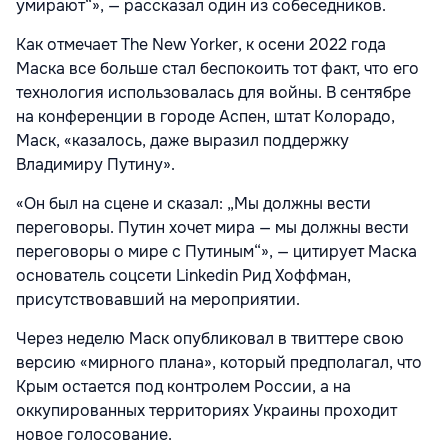
умирают“», — рассказал один из собеседников.
Как отмечает The New Yorker, к осени 2022 года
Маска все больше стал беспокоить тот факт, что его
технология использовалась для войны. В сентябре
на конференции в городе Аспен, штат Колорадо,
Маск, «казалось, даже выразил поддержку
Владимиру Путину».
«Он был на сцене и сказал: „Мы должны вести
переговоры. Путин хочет мира — мы должны вести
переговоры о мире с Путиным“», — цитирует Маска
основатель соцсети Linkedin Рид Хоффман,
присутствовавший на мероприятии.
Через неделю Маск опубликовал в твиттере свою
версию «мирного плана», который предполагал, что
Крым остается под контролем России, а на
оккупированных территориях Украины проходит
новое голосование.