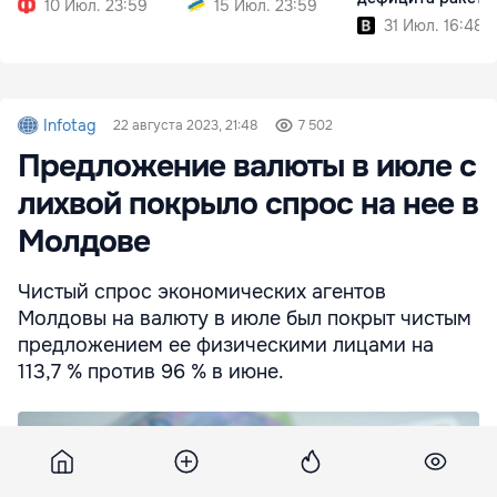
10 Июл. 23:59
15 Июл. 23:59
31 Июл. 16:48
Infotag
22 августа 2023, 21:48
7 502
Предложение валюты в июле с
лихвой покрыло спрос на нее в
Молдове
Чистый спрос экономических агентов
Молдовы на валюту в июле был покрыт чистым
предложением ее физическими лицами на
113,7 % против 96 % в июне.