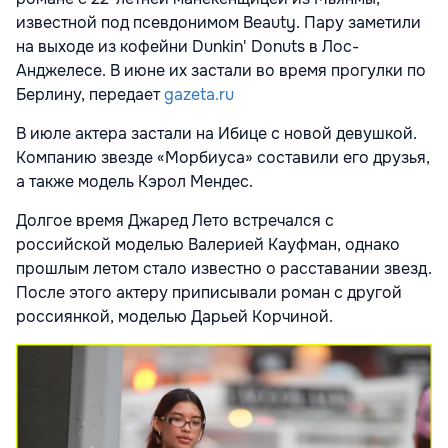
известной под псевдонимом Beauty. Пару заметили
на выходе из кофейни Dunkin' Donuts в Лос-
Анджелесе. В июне их застали во время прогулки по
Берлину, передает
gazeta.ru
В июле актера застали на Ибице с новой девушкой.
Компанию звезде «Морбиуса» составили его друзья,
а также модель Кэрол Мендес.
Долгое время Джаред Лето встречался с
российской моделью Валерией Кауфман, однако
прошлым летом стало известно о расставании звезд.
После этого актеру приписывали роман с другой
россиянкой, моделью Дарьей Корчиной.