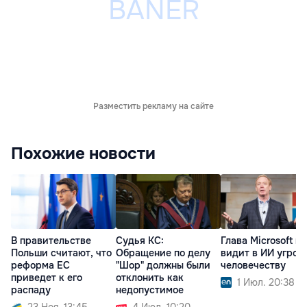
Разместить рекламу на сайте
Похожие новости
В правительстве
Судья КС:
Глава Microsoft не
Польши считают, что
Обращение по делу
видит в ИИ угроз
реформа ЕС
"Шор" должны были
человечеству
приведет к его
отклонить как
1 Июл. 20:38
распаду
недопустимое