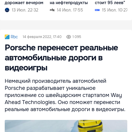
дорожает вечером
на нефтепродукты
стоит 95 леев"
13 Июл. 22:32
14 Июл. 17:55
15 Июл. 10:27
Rbc
14 февраля 2022, 17:40
1 095
Porsche перенесет реальные
автомобильные дороги в
видеоигры
Немецкий производитель автомобилей
Porsche разрабатывает уникальное
приложение со швейцарским стартапом Way
Ahead Technologies. Оно поможет перенести
реальные автомобильные дороги в видеоигры.