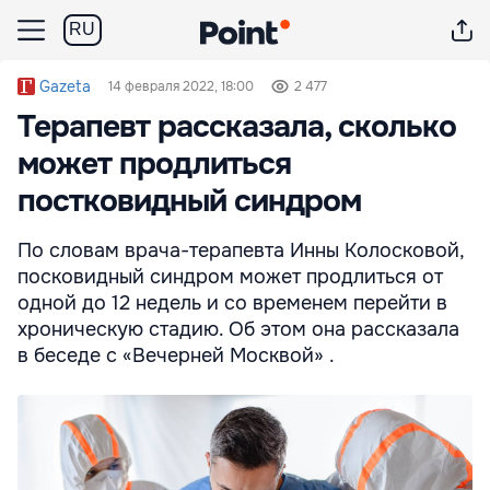
RU
Gazeta
14 февраля 2022, 18:00
2 477
Терапевт рассказала, сколько
может продлиться
постковидный синдром
По словам врача-терапевта Инны Колосковой,
посковидный синдром может продлиться от
одной до 12 недель и со временем перейти в
хроническую стадию. Об этом она рассказала
в беседе c «Вечерней Москвой» .