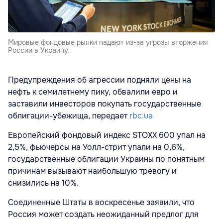
Мировые фондовые рынки падают из-за угрозы вторжения
России в Украину.
Предупреждения об агрессии подняли цены на
нефть к семилетнему пику, обвалили евро и
заставили инвесторов покупать государственные
облигации-убежища, передает
rbc.ua
Европейский фондовый индекс STOXX 600 упал на
2,5%, фьючерсы на Уолл-стрит упали на 0,6%,
государственные облигации Украины по понятным
причинам вызывают наибольшую тревогу и
снизились на 10%.
Соединенные Штаты в воскресенье заявили, что
Россия может создать неожиданный предлог для