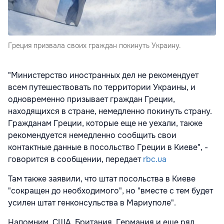
Греция призвала своих граждан покинуть Украину.
"Министерство иностранных дел не рекомендует
всем путешествовать по территории Украины, и
одновременно призывает граждан Греции,
находящихся в стране, немедленно покинуть страну.
Гражданам Греции, которые еще не уехали, также
рекомендуется немедленно сообщить свои
контактные данные в посольство Греции в Киеве", -
говорится в сообщении, передает
rbc.ua
Там также заявили, что штат посольства в Киеве
"сокращен до необходимого", но "вместе с тем будет
усилен штат генконсульства в Мариуполе".
Напомним, США, Британия, Германия и еще ряд