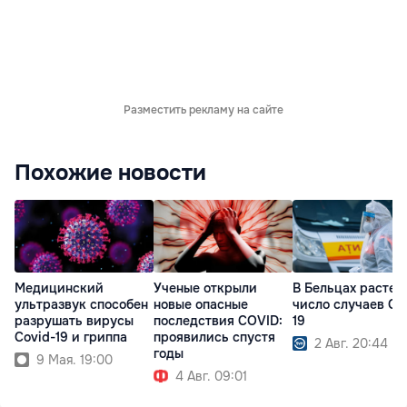
Разместить рекламу на сайте
Похожие новости
Медицинский
Ученые открыли
В Бельцах растет
ультразвук способен
новые опасные
число случаев Co
разрушать вирусы
последствия COVID:
19
Covid-19 и гриппа
проявились спустя
2 Авг. 20:44
годы
9 Мая. 19:00
4 Авг. 09:01