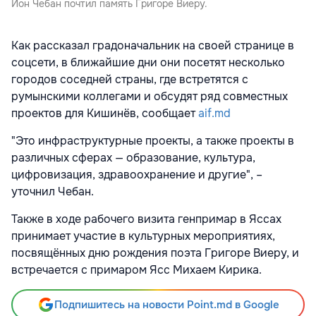
Ион Чебан почтил память Григоре Виеру.
Как рассказал градоначальник на своей странице в
соцсети, в ближайшие дни они посетят несколько
городов соседней страны, где встретятся с
румынскими коллегами и обсудят ряд совместных
проектов для Кишинёв, сообщает
aif.md
"Это инфраструктурные проекты, а также проекты в
различных сферах — образование, культура,
цифровизация, здравоохранение и другие", –
уточнил Чебан.
Также в ходе рабочего визита генпримар в Яссах
принимает участие в культурных мероприятиях,
посвящённых дню рождения поэта Григоре Виеру, и
встречается с примаром Ясс Михаем Кирика.
Подпишитесь на новости Point.md в Google