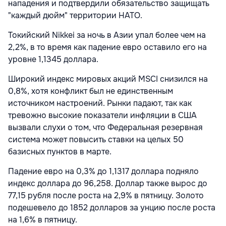
нападения и подтвердили обязательство защищать
"каждый дюйм" территории НАТО.
Токийский Nikkei за ночь в Азии упал более чем на
2,2%, в то время как падение евро оставило его на
уровне 1,1345 доллара.
Широкий индекс мировых акций MSCI снизился на
0,8%, хотя конфликт был не единственным
источником настроений. Рынки падают, так как
тревожно высокие показатели инфляции в США
вызвали слухи о том, что Федеральная резервная
система может повысить ставки на целых 50
базисных пунктов в марте.
Падение евро на 0,3% до 1,1317 доллара подняло
индекс доллара до 96,258. Доллар также вырос до
77,15 рубля после роста на 2,9% в пятницу. Золото
подешевело до 1852 долларов за унцию после роста
на 1,6% в пятницу.