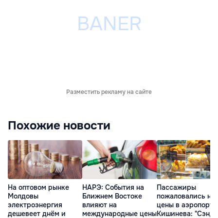
Разместить рекламу на сайте
Похожие новости
На оптовом рынке
НАРЭ: События на
Пассажиры
Молдовы
Ближнем Востоке
пожаловались на
электроэнергия
влияют на
цены в аэропорту
дешевеет днём и
международные цены
Кишинева: "Сэнд