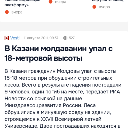
вчера
платформу»
вчера
вчера
Vesti
11 августа 2011, 09:57
527
В Казани молдаванин упал с
18-метровой высоты
В Казани гражданин Молдовы упал с высоты
15-18 метров при обрушении строительных
лесов. Всего в результате падения пострадали
9 человек, один погиб на месте, передает РИА
Новости со ссылкой на данные
Минздравсоцразвития России. Леса
обрушились в минувшую среду на здании,
строящемся к XXVII Всемирной летней
Универсиаде. Двое пострадавших находятся в