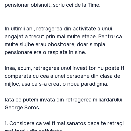
pensionar obisnuit, scriu cei de la Time.
In ultimii ani, retragerea din activitate a unui
angajat a trecut prin mai multe etape. Pentru ca
multe slujbe erau obositoare, doar simpla
pensionare era o rasplata in sine.
Insa, acum, retragerea unui investitor nu poate fi
comparata cu cea a unei persoane din clasa de
mijloc, asa ca s-a creat o noua paradigma.
Iata ce putem invata din retragerea miliardarului
George Soros.
1. Considera ca vei fi mai sanatos daca te retragi