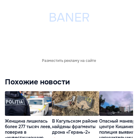
Разместить рекламу на сайте
Похожие новости
Женщина лишилась
В Кагульском районе
Опасный маневр 
более 277 тысяч леев,
найдены фрагменты
центре Кишинева
поверив в
дрона «Герань-2»
полиция выявила
«инвестиционную
нарушительницу