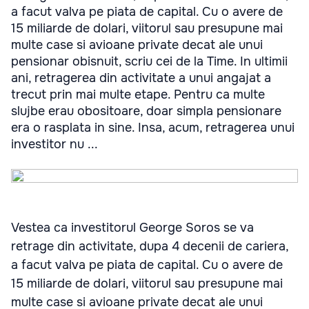
a facut valva pe piata de capital. Cu o avere de
15 miliarde de dolari, viitorul sau presupune mai
multe case si avioane private decat ale unui
pensionar obisnuit, scriu cei de la Time. In ultimii
ani, retragerea din activitate a unui angajat a
trecut prin mai multe etape. Pentru ca multe
slujbe erau obositoare, doar simpla pensionare
era o rasplata in sine. Insa, acum, retragerea unui
investitor nu ...
Vestea ca investitorul George Soros se va
retrage din activitate, dupa 4 decenii de cariera,
a facut valva pe piata de capital. Cu o avere de
15 miliarde de dolari, viitorul sau presupune mai
multe case si avioane private decat ale unui