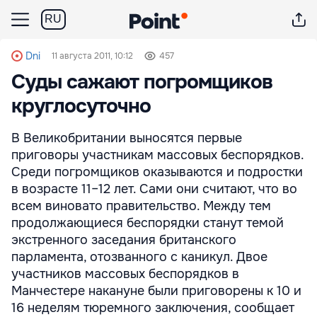
RU
Dni
11 августа 2011, 10:12
457
Суды сажают погромщиков
круглосуточно
В Великобритании выносятся первые
приговоры участникам массовых беспорядков.
Среди погромщиков оказываются и подростки
в возрасте 11–12 лет. Сами они считают, что во
всем виновато правительство. Между тем
продолжающиеся беспорядки станут темой
экстренного заседания британского
парламента, отозванного с каникул. Двое
участников массовых беспорядков в
Манчестере накануне были приговорены к 10 и
16 неделям тюремного заключения, сообщает