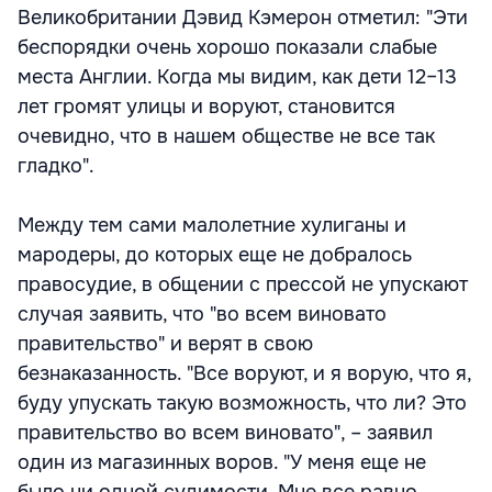
Великобритании Дэвид Кэмерон отметил: "Эти
беспорядки очень хорошо показали слабые
места Англии. Когда мы видим, как дети 12–13
лет громят улицы и воруют, становится
очевидно, что в нашем обществе не все так
гладко".
Между тем сами малолетние хулиганы и
мародеры, до которых еще не добралось
правосудие, в общении с прессой не упускают
случая заявить, что "во всем виновато
правительство" и верят в свою
безнаказанность. "Все воруют, и я ворую, что я,
буду упускать такую возможность, что ли? Это
правительство во всем виновато", – заявил
один из магазинных воров. "У меня еще не