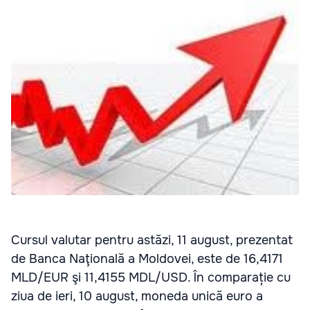
Cursul valutar pentru astăzi, 11 august, prezentat
de Banca Naţională a Moldovei, este de 16,4171
MLD/EUR şi 11,4155 MDL/USD. În comparație cu
ziua de ieri, 10 august, moneda unică euro a