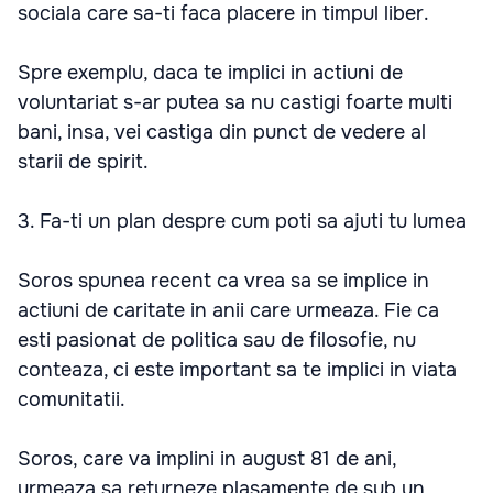
sociala care sa-ti faca placere in timpul liber.
Spre exemplu, daca te implici in actiuni de
voluntariat s-ar putea sa nu castigi foarte multi
bani, insa, vei castiga din punct de vedere al
starii de spirit.
3. Fa-ti un plan despre cum poti sa ajuti tu lumea
Soros spunea recent ca vrea sa se implice in
actiuni de caritate in anii care urmeaza. Fie ca
esti pasionat de politica sau de filosofie, nu
conteaza, ci este important sa te implici in viata
comunitatii.
Soros, care va implini in august 81 de ani,
urmeaza sa returneze plasamente de sub un