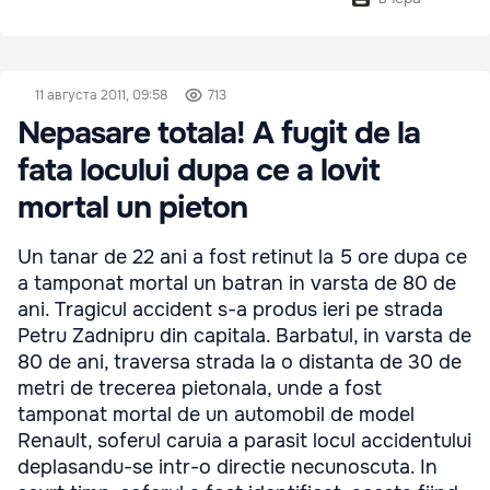
11 августа 2011, 09:58
713
Nepasare totala! A fugit de la
fata locului dupa ce a lovit
mortal un pieton
Un tanar de 22 ani a fost retinut la 5 ore dupa ce
a tamponat mortal un batran in varsta de 80 de
ani. Tragicul accident s-a produs ieri pe strada
Petru Zadnipru din capitala. Barbatul, in varsta de
80 de ani, traversa strada la o distanta de 30 de
metri de trecerea pietonala, unde a fost
tamponat mortal de un automobil de model
Renault, soferul caruia a parasit locul accidentului
deplasandu-se intr-o directie necunoscuta. In