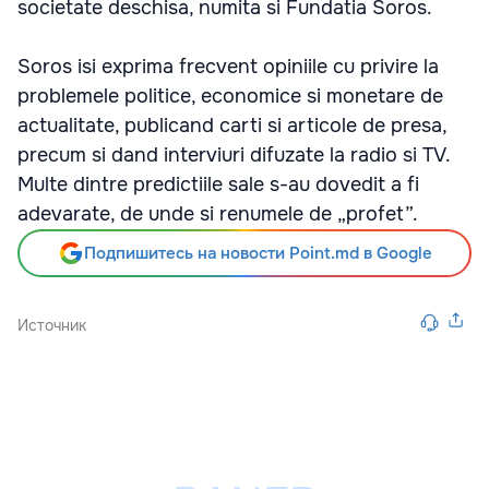
societate deschisa, numita si Fundatia Soros.
Soros isi exprima frecvent opiniile cu privire la
problemele politice, economice si monetare de
actualitate, publicand carti si articole de presa,
precum si dand interviuri difuzate la radio si TV.
Multe dintre predictiile sale s-au dovedit a fi
adevarate, de unde si renumele de „profet”.
Подпишитесь на новости Point.md в Google
Источник