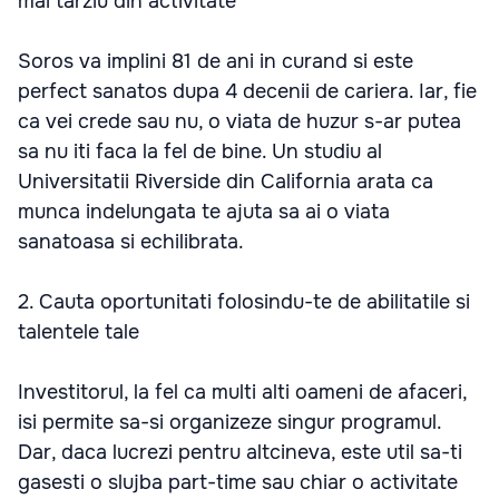
mai tarziu din activitate
Soros va implini 81 de ani in curand si este
perfect sanatos dupa 4 decenii de cariera. Iar, fie
ca vei crede sau nu, o viata de huzur s-ar putea
sa nu iti faca la fel de bine. Un studiu al
Universitatii Riverside din California arata ca
munca indelungata te ajuta sa ai o viata
sanatoasa si echilibrata.
2. Cauta oportunitati folosindu-te de abilitatile si
talentele tale
Investitorul, la fel ca multi alti oameni de afaceri,
isi permite sa-si organizeze singur programul.
Dar, daca lucrezi pentru altcineva, este util sa-ti
gasesti o slujba part-time sau chiar o activitate