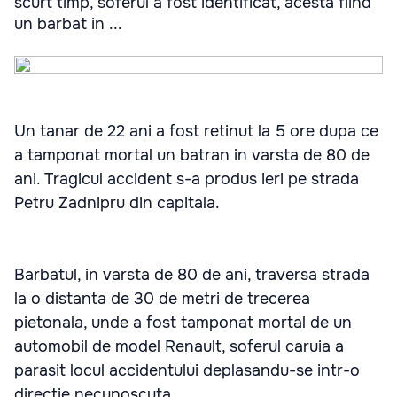
scurt timp, soferul a fost identificat, acesta fiind
un barbat in ...
Un tanar de 22 ani a fost retinut la 5 ore dupa ce
a tamponat mortal un batran in varsta de 80 de
ani. Tragicul accident s-a produs ieri pe strada
Petru Zadnipru din capitala.
Barbatul, in varsta de 80 de ani, traversa strada
la o distanta de 30 de metri de trecerea
pietonala, unde a fost tamponat mortal de un
automobil de model Renault, soferul caruia a
parasit locul accidentului deplasandu-se intr-o
directie necunoscuta.