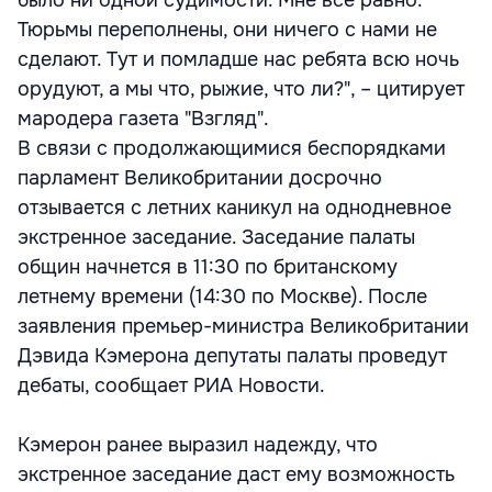
было ни одной судимости. Мне все равно.
Тюрьмы переполнены, они ничего с нами не
сделают. Тут и помладше нас ребята всю ночь
орудуют, а мы что, рыжие, что ли?", – цитирует
мародера газета "Взгляд".
В связи с продолжающимися беспорядками
парламент Великобритании досрочно
отзывается с летних каникул на однодневное
экстренное заседание. Заседание палаты
общин начнется в 11:30 по британскому
летнему времени (14:30 по Москве). После
заявления премьер-министра Великобритании
Дэвида Кэмерона депутаты палаты проведут
дебаты, сообщает РИА Новости.
Кэмерон ранее выразил надежду, что
экстренное заседание даст ему возможность