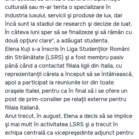
culturală sau m-ar tenta o specializare în
industria luxului, servicii şi produse de lux, dar
încă sunt la stadiul de research şi decizie de luat.
În câteva luni sper să se finalizeze şi să rămân cu
două opţiuni clare", a adăugat studenta.
Elena Kuji s-a înscris în Liga Studenţilor Români
din Străinătate (LSRS) şi a fost membru pasiv
până când a contactat filiala ligii din Italia, cu
reprezentanţii căreia a început să se întâlnească,
apoi a participat la reuniunile lor din toate
oraşele Italiei, pentru ca în final să i se ofere un
post de prim-consilier pe relaţii externe pentru
filiala italiană.
Anul trecut, în august, Elena a decis să se implice
şi mai mult în activitatea LSRS şi a trecut în
echipa centrală ca vicepreşedinte adjunct pentru