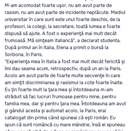
M-am acomodat foarte uşor, nu am avut parte de
rasism, nu am avut parte de incidente neplăcute. Mediul
universitar în care sunt este unul foarte deschis, de la
profesori, la colegi, la secretare, toată lumea e foarte
dispusă să ajute. A fost o experienţă mai mult decât
frumoasă. Mă simţeam italiancă", a declarat studenta.
După primul an în Italia, Elena a primit o bursă la
Sorbona, în Paris.
"Experienţa mea în Italia a fost mai mult decât fericită şi
îmi dau seama acum, retrospectiv, după un an la Paris.
Acolo am avut parte de foarte multe secvenţe în care
am simţit discriminarea şi rasismul la cote foarte înalte.
Eu ţin foarte mult la ţara mea şi întotdeauna m-am
străduit să fac lucruri frumoase pentru mine, pentru
familia mea, dar şi pentru ţara mea. Întotdeauna am avut
şi gândul acesta şi automat acolo, la Paris, erai
catalogat din prima când spuneai că eşti român. Eu
spun că sunt româncă cu mare mândrie, însă ei spuneau