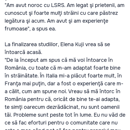
"Am avut noroc cu LSRS. Am legat şi prietenii, am
cunoscut şi foarte mulţi străini cu care păstrez
legătura şi acum. Am avut şi am experienţe
frumoase", a spus ea.
La finalizarea studiilor, Elena Kuji vrea să se
întoarcă acasă.
"De la început am spus că mă voi întoarce în
România, cu toate că m-am adaptat foarte bine
în străinătate. În Italia mi-a plăcut foarte mult, în
Franţa mai puţin, dar a fost o experienţă care m-
a călit, cum am spune noi. Vreau să mă întorc în
România pentru că, oricât de bine te-ai adapta,
te simţi oarecum dezrădăcinat, nu sunt oamenii
tăi. Probleme sunt peste tot în lume. Eu nu văd de
ce să fac eforturi pentru o comunitate care nu