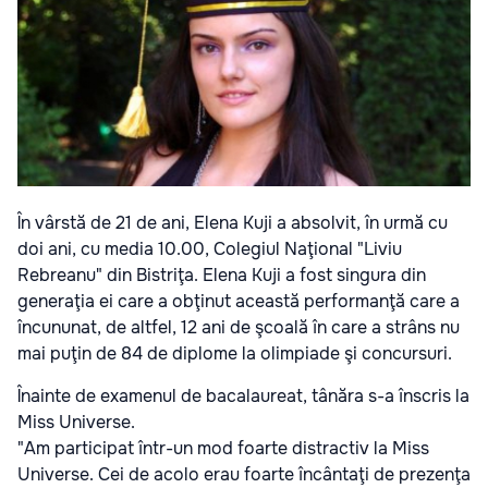
În vârstă de 21 de ani, Elena Kuji a absolvit, în urmă cu
doi ani, cu media 10.00, Colegiul Naţional "Liviu
Rebreanu" din Bistriţa. Elena Kuji a fost singura din
generaţia ei care a obţinut această performanţă care a
încununat, de altfel, 12 ani de şcoală în care a strâns nu
mai puţin de 84 de diplome la olimpiade şi concursuri.
Înainte de examenul de bacalaureat, tânăra s-a înscris la
Miss Universe.
"Am participat într-un mod foarte distractiv la Miss
Universe. Cei de acolo erau foarte încântaţi de prezenţa