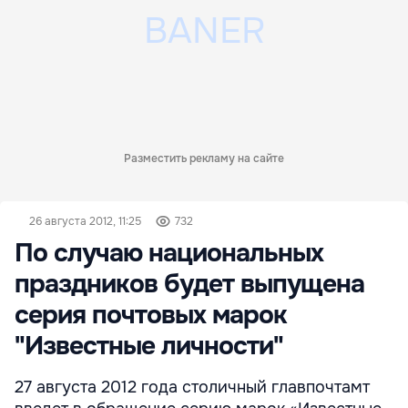
Разместить рекламу на сайте
26 августа 2012, 11:25
732
По случаю национальных
праздников будет выпущена
серия почтовых марок
"Известные личности"
27 августа 2012 года столичный главпочтамт