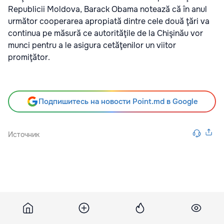
Republicii Moldova, Barack Obama notează că în anul
următor cooperarea apropiată dintre cele două ţări va
continua pe măsură ce autorităţile de la Chişinău vor
munci pentru a le asigura cetăţenilor un viitor
promiţător.
Подпишитесь на новости Point.md в Google
Источник