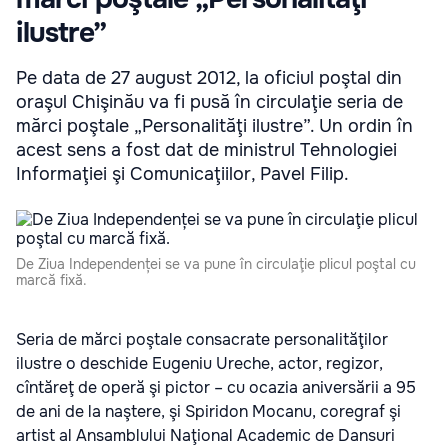
ilustre”
Pe data de 27 august 2012, la oficiul poştal din
oraşul Chişinău va fi pusă în circulaţie seria de
mărci poştale „Personalităţi ilustre”. Un ordin în
acest sens a fost dat de ministrul Tehnologiei
Informaţiei şi Comunicaţiilor, Pavel Filip.
De Ziua Independenței se va pune în circulaţie plicul poştal cu
marcă fixă.
Seria de mărci poştale consacrate personalităţilor
ilustre o deschide Eugeniu Ureche, actor, regizor,
cîntăreţ de operă şi pictor – cu ocazia aniversării a 95
de ani de la naştere, şi Spiridon Mocanu, coregraf şi
artist al Ansamblului Naţional Academic de Dansuri