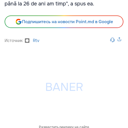
până la 26 de ani am timp", a spus ea.
Подпишитесь на новости Point.md в Google
Источник
Rtv
Разместить рекламу на сайте