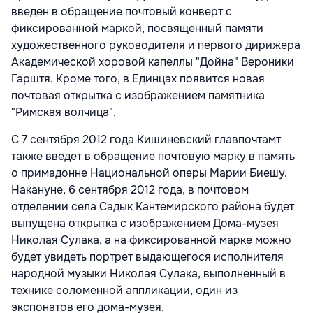
введен в обращение почтовый конверт с
фиксированной маркой, посвященный памяти
художественного руководителя и первого дирижера
Академической хоровой капеллы "Дойна" Вероники
Гарштя. Кроме того, в Единцах появится новая
почтовая открытка с изображением памятника
"Римская волчица".
С 7 сентября 2012 года Кишиневский главпочтамт
также введет в обращение почтовую марку в память
о примадонне Национальной оперы Марии Биешу.
Накануне, 6 сентября 2012 года, в почтовом
отделении села Садык Кантемирского района будет
выпущена открытка с изображением Дома-музея
Николая Сулака, а на фиксированной марке можно
будет увидеть портрет выдающегося исполнителя
народной музыки Николая Сулака, выполненный в
технике соломенной аппликации, один из
экспонатов его дома-музея.