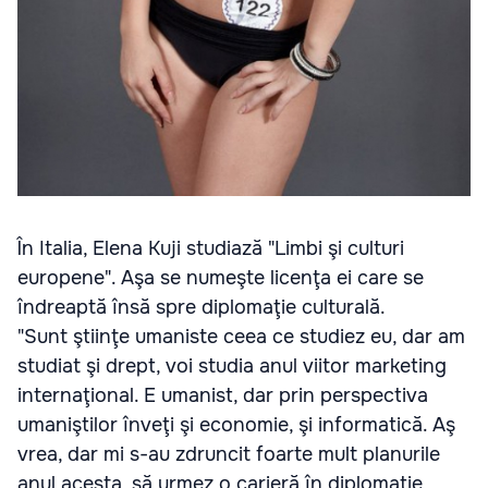
În Italia, Elena Kuji studiază "Limbi şi culturi
europene". Aşa se numeşte licenţa ei care se
îndreaptă însă spre diplomaţie culturală.
"Sunt ştiinţe umaniste ceea ce studiez eu, dar am
studiat şi drept, voi studia anul viitor marketing
internaţional. E umanist, dar prin perspectiva
umaniştilor înveţi şi economie, şi informatică. Aş
vrea, dar mi s-au zdruncit foarte mult planurile
anul acesta, să urmez o carieră în diplomaţie