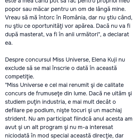
este a mea când pot să fac pentru propriul meu
popor sau măcar pentru un om de lângă mine.
Vreau să mă întorc în România, dar nu ştiu când,
nu ştiu ce oportunităţi vor apărea. Dacă nu va fi
după masterat, va fi în anii următori", a declarat
ea.
Despre concursul Miss Universe, Elena Kuji nu
exclude să se mai înscrie o dată în această
competiţie.
"Miss Universe e cel mai renumit şi de calitate
concurs de frumuseţe din lume. Dacă ne uităm şi
studiem puţin industria, e mai mult decât o
defilare pe podium, nişte tocuri şi un machiaj
strident. Nu am participat fiindcă anul acesta am
avut şi un alt program şi nu m-a interesat
niciodată în mod special această direcţie, dar