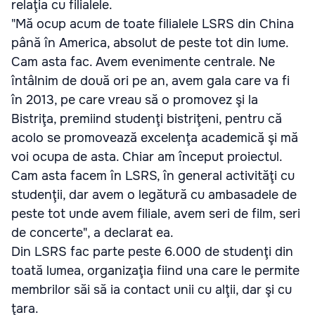
relaţia cu filialele.
"Mă ocup acum de toate filialele LSRS din China
până în America, absolut de peste tot din lume.
Cam asta fac. Avem evenimente centrale. Ne
întâlnim de două ori pe an, avem gala care va fi
în 2013, pe care vreau să o promovez şi la
Bistriţa, premiind studenţi bistriţeni, pentru că
acolo se promovează excelenţa academică şi mă
voi ocupa de asta. Chiar am început proiectul.
Cam asta facem în LSRS, în general activităţi cu
studenţii, dar avem o legătură cu ambasadele de
peste tot unde avem filiale, avem seri de film, seri
de concerte", a declarat ea.
Din LSRS fac parte peste 6.000 de studenţi din
toată lumea, organizaţia fiind una care le permite
membrilor săi să ia contact unii cu alţii, dar şi cu
ţara.