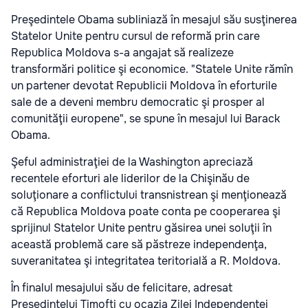
Preşedintele Obama subliniază în mesajul său susţinerea
Statelor Unite pentru cursul de reformă prin care
Republica Moldova s-a angajat să realizeze
transformări politice şi economice. "Statele Unite rămîn
un partener devotat Republicii Moldova în eforturile
sale de a deveni membru democratic şi prosper al
comunităţii europene", se spune în mesajul lui Barack
Obama.
Şeful administraţiei de la Washington apreciază
recentele eforturi ale liderilor de la Chişinău de
soluţionare a conflictului transnistrean şi menţionează
că Republica Moldova poate conta pe cooperarea şi
sprijinul Statelor Unite pentru găsirea unei soluţii în
această problemă care să păstreze independenţa,
suveranitatea şi integritatea teritorială a R. Moldova.
În finalul mesajului său de felicitare, adresat
Preşedintelui Timofti cu ocazia Zilei Independenţei