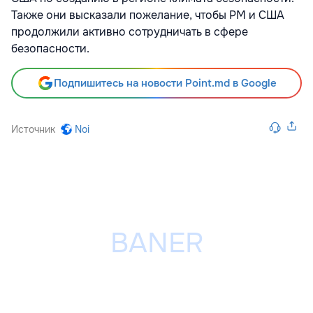
Также они высказали пожелание, чтобы РМ и США
продолжили активно сотрудничать в сфере
безопасности.
Подпишитесь на новости Point.md в Google
Источник
Noi