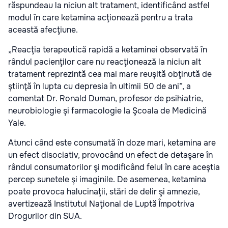
răspundeau la niciun alt tratament, identificând astfel
modul în care ketamina acţionează pentru a trata
această afecţiune.
„Reacţia terapeutică rapidă a ketaminei observată în
rândul pacienţilor care nu reacţionează la niciun alt
tratament reprezintă cea mai mare reuşită obţinută de
ştiinţă în lupta cu depresia în ultimii 50 de ani”, a
comentat Dr. Ronald Duman, profesor de psihiatrie,
neurobiologie şi farmacologie la Şcoala de Medicină
Yale.
Atunci când este consumată în doze mari, ketamina are
un efect disociativ, provocând un efect de detaşare în
rândul consumatorilor şi modificând felul în care aceştia
percep sunetele şi imaginile. De asemenea, ketamina
poate provoca halucinaţii, stări de delir şi amnezie,
avertizează Institutul Naţional de Luptă Împotriva
Drogurilor din SUA.