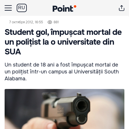
RU
7 октября 2012, 16:55
881
Student gol, împușcat mortal de
un polițist la o universitate din
SUA
Un student de 18 ani a fost împușcat mortal de
un polițist într-un campus al Universității South
Alabama.