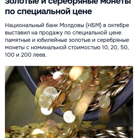
золотые и серебряные монеты
по специальной цене
Национальный банк Молдовы (НБМ) в октябре
выставил на продажу по специальной цене
памятные и юбилейные золотые и серебряные
монеты с номинальной стоимостью 10, 20, 50,
100 и 200 леев.