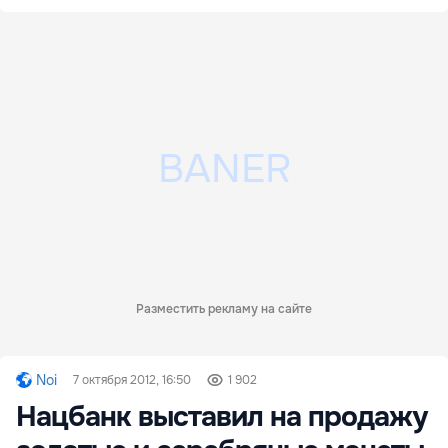
Разместить рекламу на сайте
Noi
7 октября 2012, 16:50
1 902
Нацбанк выставил на продажу