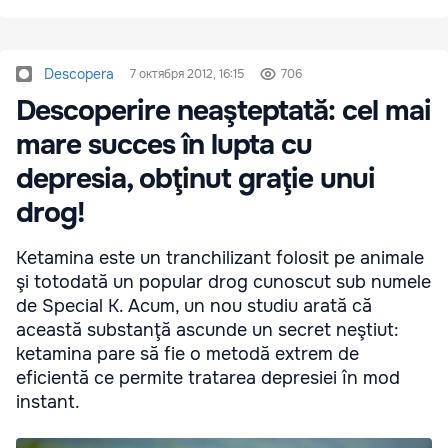
Descopera
7 октября 2012, 16:15
706
Descoperire neaşteptată: cel mai
mare succes în lupta cu
depresia, obţinut graţie unui
drog!
Ketamina este un tranchilizant folosit pe animale
şi totodată un popular drog cunoscut sub numele
de Special K. Acum, un nou studiu arată că
această substanţă ascunde un secret neştiut:
ketamina pare să fie o metodă extrem de
eficientă ce permite tratarea depresiei în mod
instant.