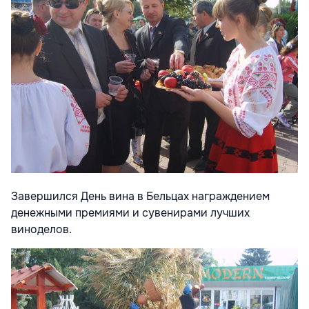
Завершился День вина в Бельцах награждением
денежными премиями и сувенирами лучших
виноделов.