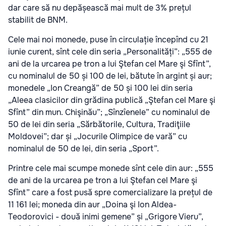
dar care să nu depășească mai mult de 3% prețul
stabilit de BNM.
Cele mai noi monede, puse în circulație începînd cu 21
iunie curent, sînt cele din seria „Personalități”: „555 de
ani de la urcarea pe tron a lui Ştefan cel Mare şi Sfînt”,
cu nominalul de 50 și 100 de lei, bătute în argint și aur;
monedele „Ion Creangă” de 50 și 100 lei din seria
„Aleea clasicilor din grădina publică „Ştefan cel Mare şi
Sfînt” din mun. Chişinău”; „Sînzîenele” cu nominalul de
50 de lei din seria „Sărbătorile, Cultura, Tradiţiile
Moldovei”; dar și „Jocurile Olimpice de vară” cu
nominalul de 50 de lei, din seria „Sport”.
Printre cele mai scumpe monede sînt cele din aur: „555
de ani de la urcarea pe tron a lui Ştefan cel Mare şi
Sfînt” care a fost pusă spre comercializare la prețul de
11 161 lei; moneda din aur „Doina şi Ion Aldea-
Teodorovici - două inimi gemene” și „Grigore Vieru”,