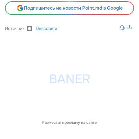
Подпишитесь на новости Point.md в Google
Источник
Descopera
Разместить рекламу на сайте