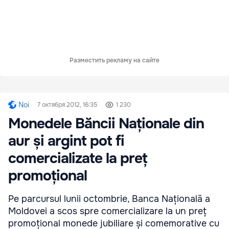
Разместить рекламу на сайте
Noi
7 октября 2012, 16:35
1 230
Monedele Băncii Naționale din
aur și argint pot fi
comercializate la preț
promoțional
Pe parcursul lunii octombrie, Banca Națională a
Moldovei a scos spre comercializare la un preț
promoțional monede jubiliare și comemorative cu