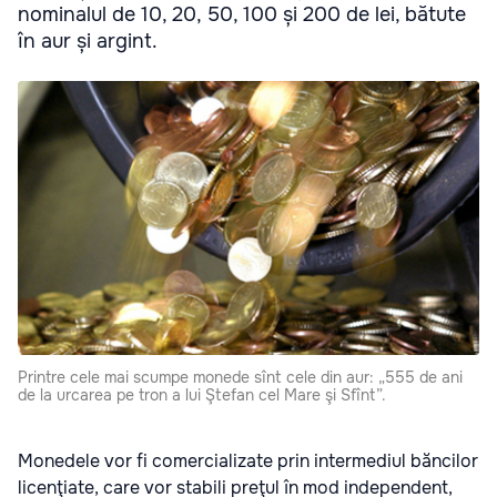
nominalul de 10, 20, 50, 100 și 200 de lei, bătute
în aur și argint.
Printre cele mai scumpe monede sînt cele din aur: „555 de ani
de la urcarea pe tron a lui Ştefan cel Mare şi Sfînt”.
Monedele vor fi comercializate prin intermediul băncilor
licenţiate, care vor stabili preţul în mod independent,