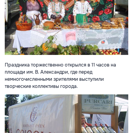
Праздника торжественно открылся в 11 часов на
площади им. В. Александри, где перед
немногочисленными зрителями выступили
творческие коллективы города.