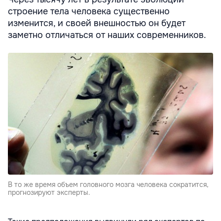
строение тела человека существенно
изменится, и своей внешностью он будет
заметно отличаться от наших современников.
В то же время объем головного мозга человека сократится,
прогнозируют эксперты.