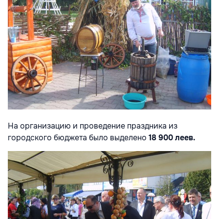
На организацию и проведение праздника из
городского бюджета было выделено
18
900 леев.