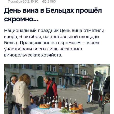
7 октября 2012, 16:30
2 960
День вина в Бельцах прошёл
скромно…
Национальный праздник День вина отметили
вчера, 6 октября, на центральной площади
Бельц. Праздник вышел скромным — в нём
участвовали всего лишь несколько
винодельческих хозяйств.