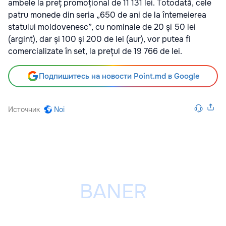
ambele la preț promoțional de 11 131 lei. Totodată, cele
patru monede din seria „650 de ani de la întemeierea
statului moldovenesc”, cu nominale de 20 și 50 lei
(argint), dar și 100 și 200 de lei (aur), vor putea fi
comercializate în set, la prețul de 19 766 de lei.
Подпишитесь на новости Point.md в Google
Источник
Noi