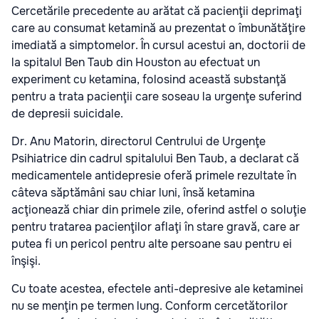
Cercetările precedente au arătat că pacienţii deprimaţi
care au consumat ketamină au prezentat o îmbunătăţire
imediată a simptomelor. În cursul acestui an, doctorii de
la spitalul Ben Taub din Houston au efectuat un
experiment cu ketamina, folosind această substanţă
pentru a trata pacienţii care soseau la urgenţe suferind
de depresii suicidale.
Dr. Anu Matorin, directorul Centrului de Urgenţe
Psihiatrice din cadrul spitalului Ben Taub, a declarat că
medicamentele antidepresie oferă primele rezultate în
câteva săptămâni sau chiar luni, însă ketamina
acţionează chiar din primele zile, oferind astfel o soluţie
pentru tratarea pacienţilor aflaţi în stare gravă, care ar
putea fi un pericol pentru alte persoane sau pentru ei
înşişi.
Cu toate acestea, efectele anti-depresive ale ketaminei
nu se menţin pe termen lung. Conform cercetătorilor