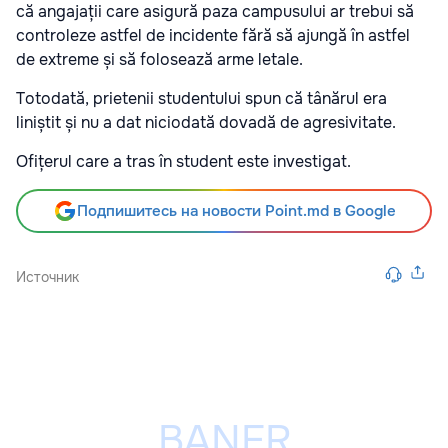
că angajații care asigură paza campusului ar trebui să
controleze astfel de incidente fără să ajungă în astfel
de extreme și să folosează arme letale.
Totodată, prietenii studentului spun că tânărul era
liniștit și nu a dat niciodată dovadă de agresivitate.
Ofițerul care a tras în student este investigat.
Подпишитесь на новости Point.md в Google
Источник