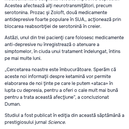
Acestea afectează alţi neurotransmiţători, precum
serotonina. Prozac şi Zoloft, două medicamente
antidepresive foarte populare în SUA,, acţionează prin
blocarea reabsorbţiei de serotonină în creier.
Astăzi, unul din trei pacienţi care folosesc medicamente
anti-depresive nu înregistrează o atenuare a
simptomelor, în ciuda unui tratament îndelungat, întins
pe mai multe luni.
„Cercetarea noastre este îmbucurătoare. Sperăm că
aceste noi informaţii despre ketamină vor permite
elaborarea de noi ţinte pe care le putem «ataca» în
lupta cu depresia, pentru a oferi o cale mult mai bună
pentru a trata această afecţiune”, a concluzionat
Duman.
Studiul a fost publicat în ediţia din această săptămână a
prestigiosului jurnal
Science.