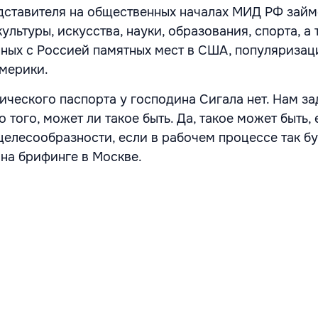
дставителя на общественных началах МИД РФ займ
ультуры, искусства, науки, образования, спорта, а
ных с Россией памятных мест в США, популяризац
мерики.
ического паспорта у господина Сигала нет. Нам з
 того, может ли такое быть. Да, такое может быть, 
целесообразности, если в рабочем процессе так бу
 на брифинге в Москве.