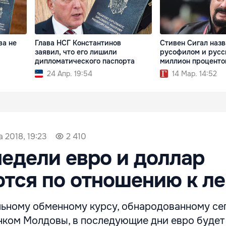
ва не
Глава НСГ Константинов
Стивен Сигал назв
заявил, что его лишили
русофилом и русс
дипломатического паспорта
миллион проценто
24 Апр. 19:54
14 Мар. 14:52
а 2018, 19:23
2 410
недели евро и доллар
тся по отношению к л
ьному обменному курсу, обнародованному се
ком Молдовы, в последующие дни евро будет