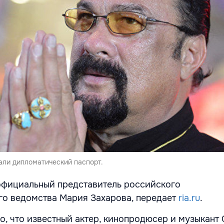
али дипломатический паспорт.
официальный представитель российского
го ведомства Мария Захарова, передает
ria.ru
.
о, что известный актер, кинопродюсер и музыкант 