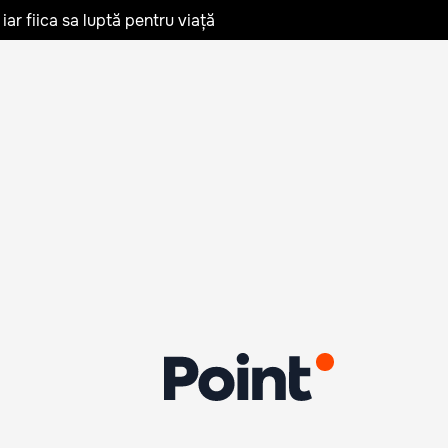
iar fiica sa luptă pentru viață