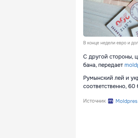
В конце недели евро и до
С другой стороны, ц
бана, передает
mold
Румынский лей и укр
соответственно, 60 
Источник
Moldpres