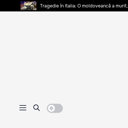
Tragedie în Italia: O moldoveancă a murit, 