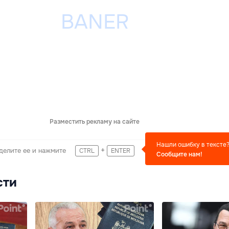
Разместить рекламу на сайте
Нашли ошибку в тексте
+
делите ее и нажмите
CTRL
ENTER
Сообщите нам!
сти