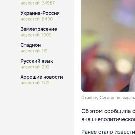
новостей:
34987
Украина-Россия
новостей:
8490
Землетрясение
новостей:
1009
Стадион
новостей:
119
Русский язык
новостей:
292
Хорошие новости
новостей:
1721
Стивену Сигалу не выдав
Об этом сообщила 
внешнеполитическо
Ранее стало известн