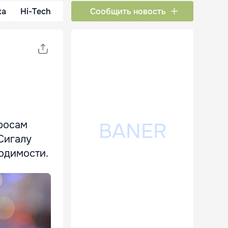
ка
Hi-Tech
Сообщить новость
росам
Сигалу
ходимости.