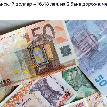
канский доллар – 16,48 лея, на 2 бана дороже, ч