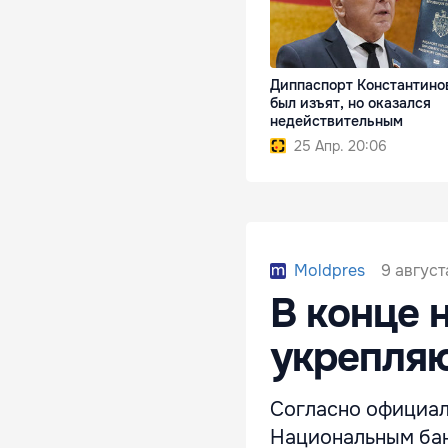
Диппаспорт Константино
был изъят, но оказался
недействительным
25 Апр. 20:06
9 август
Moldpres
В конце 
укрепляю
Согласно официал
Национальным бан