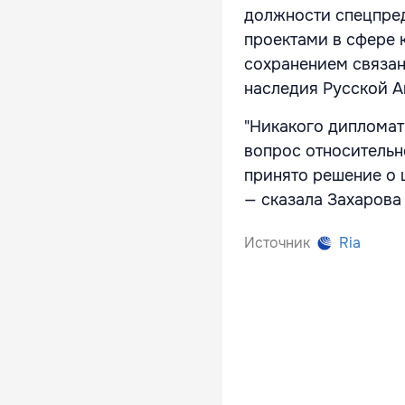
должности спецпре
проектами в сфере к
сохранением связан
наследия Русской А
"Никакого дипломат
вопрос относительно
принято решение о 
— сказала Захарова
Источник
Ria