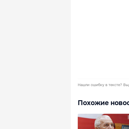
Нашли ошибку в тексте?
Вы
Похожие ново