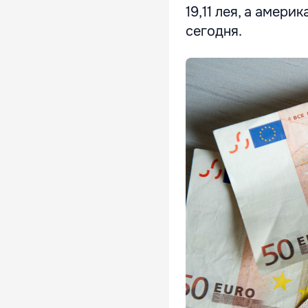
19,11 лея, а амери
сегодня.