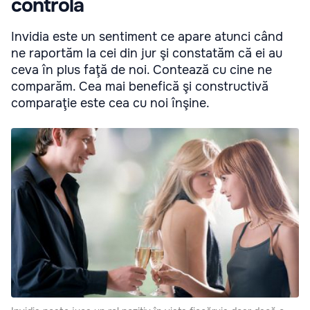
controla
Invidia este un sentiment ce apare atunci când
ne raportăm la cei din jur şi constatăm că ei au
ceva în plus faţă de noi. Contează cu cine ne
comparăm. Cea mai benefică şi constructivă
comparaţie este cea cu noi înşine.