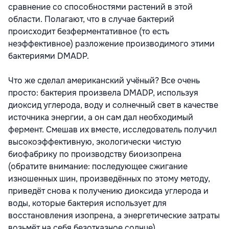
сравнение со способностями растений в этой
области. Полагают, что в случае бактерий
происходит безферментативное (то есть
неэффективное) разложение производимого этими
бактериями DMADP.
Что же сделал американский учёный? Все очень
просто: бактерия произвела DMADP, используя
диоксид углерода, воду и солнечный свет в качестве
источника энергии, а он сам дал необходимый
фермент. Смешав их вместе, исследователь получил
высокоэффективную, экологически чистую
биофабрику по производству биоизопрена
(обратите внимание: последующее сжигание
изношенных шин, произведённых по этому методу,
приведёт снова к получению диоксида углерода и
воды, которые бактерия использует для
восстановления изопрена, а энергетические затраты
возьмёт на себя безотказное солнце).