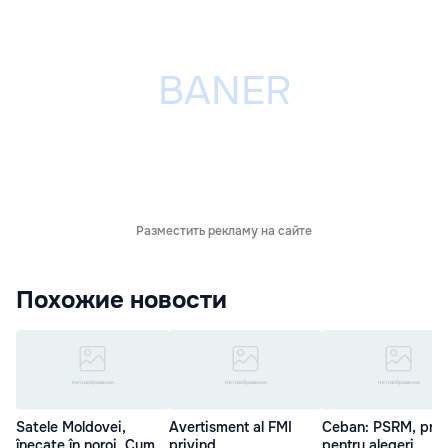
Разместить рекламу на сайте
Похожие новости
Satele Moldovei,
Avertisment al FMI
Ceban: PSRM, preg
înecate în noroi. Cum
privind
pentru alegeri