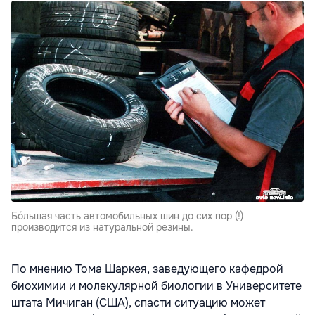
Бóльшая часть автомобильных шин до сих пор (!)
производится из натуральной резины.
По мнению Тома Шаркея, заведующего кафедрой
биохимии и молекулярной биологии в Университете
штата Мичиган (США), спасти ситуацию может