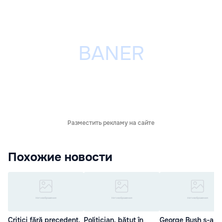
Разместить рекламу на сайте
Похожие новости
Critici fără precedent.
Politician, bătut în
George Bush s-a ra