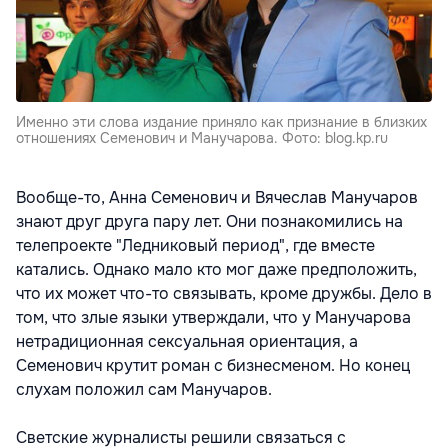
Именно эти слова издание приняло как признание в близких
отношениях Семенович и Манучарова. Фото: blog.kp.ru
Вообще-то, Анна Семенович и Вячеслав Манучаров
знают друг друга пару лет. Они познакомились на
телепроекте "Ледниковый период", где вместе
катались. Однако мало кто мог даже предположить,
что их может что-то связывать, кроме дружбы. Дело в
том, что злые языки утверждали, что у Манучарова
нетрадиционная сексуальная ориентация, а
Семенович крутит роман с бизнесменом. Но конец
слухам положил сам Манучаров.
Светские журналисты решили связаться с