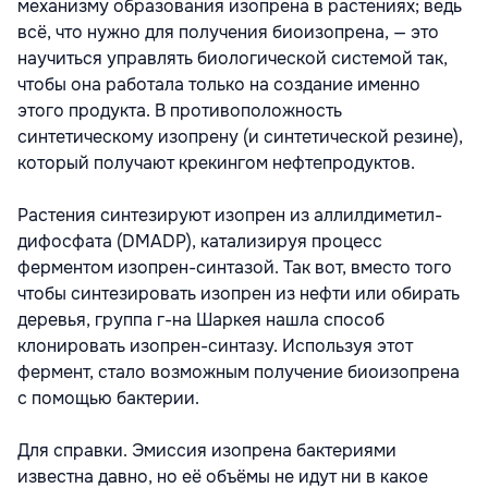
механизму образования изопрена в растениях; ведь
всё, что нужно для получения биоизопрена, — это
научиться управлять биологической системой так,
чтобы она работала только на создание именно
этого продукта. В противоположность
синтетическому изопрену (и синтетической резине),
который получают крекингом нефтепродуктов.
Растения синтезируют изопрен из аллилдиметил-
дифосфата (DMADP), катализируя процесс
ферментом изопрен-синтазой. Так вот, вместо того
чтобы синтезировать изопрен из нефти или обирать
деревья, группа г-на Шаркея нашла способ
клонировать изопрен-синтазу. Используя этот
фермент, стало возможным получение биоизопрена
с помощью бактерии.
Для справки. Эмиссия изопрена бактериями
известна давно, но её объёмы не идут ни в какое