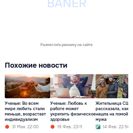
Разместить рекламу на сайте
Похожие новости
Ученые: Во всем
Ученые: Любовь к
Жительница США
мире любить стали
работе может
рассказала, как
меньше, возрастает
укрепить физическое
нашла на помойке
индивидуализм
здоровье
мужа
31 Мая. 22:00
19 Фев. 23:11
14 Фев. 22:50