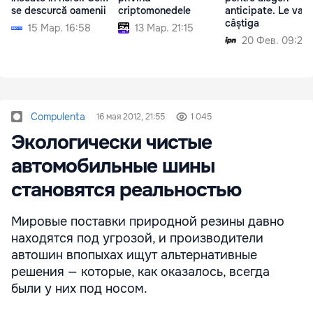
se descurcă oamenii
criptomonedele
anticipate. Le va
câștiga
15 Мар. 16:58
13 Мар. 21:15
20 Фев. 09:25
Compulenta
16 мая 2012, 21:55
1 045
Экологически чистые
автомобильные шины
становятся реальностью
Мировые поставки природной резины давно
находятся под угрозой, и производители
автошин впопыхах ищут альтернативные
решения — которые, как оказалось, всегда
были у них под носом.