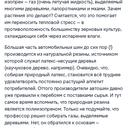
изопрен — газ (очень летучая жидкость), выделяемый
многими деревьями, папоротниками и мхами. Зачем
растения это делают? Считается, что это помогает
им переносить тепловой стресс — в
противоположность большинству зерновых культур,
охлаждающих себя через испарение влаги.
Бóльшая часть автомобильных шин до сих пор (!)
производится из натуральной резины, источником
которой служат латекс-несущие деревья
(каучуковое дерево, например). Очевидно, что,
собирая природный латекс, становится всё труднее
удовлетворять постоянно растущий аппетит
потребителей. Оттого производители автошин давно
уже привыкли к перебоям с поставками сырья. И тут
самое время вспомнить, что природная резина
является полиизопреном. Только не подумайте, что
профессор решил собирать газы, выделяемые
деревьями. Нет, он обратился к основам —