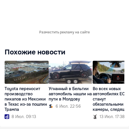
Разместить рекламу на сайте
Похожие новости
Toyota переносит
Угнанный в Бельгии
Во всех новых
производство
автомобиль нашли на
автомобилях ЕС
пикапов из Мексики
пути в Молдову
станут
в Техас из-за пошлин
обязательными
6 Июл. 22:56
Трампа
камеры, следящи
водителем
8 Июл. 09:13
13 Июл. 17:38