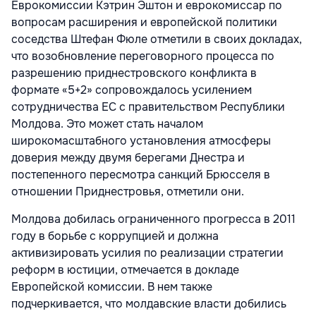
Еврокомиссии Кэтрин Эштон и еврокомиссар по
вопросам расширения и европейской политики
соседства Штефан Фюле отметили в своих докладах,
что возобновление переговорного процесса по
разрешению приднестровского конфликта в
формате «5+2» сопровождалось усилением
сотрудничества ЕС с правительством Республики
Молдова. Это может стать началом
широкомасштабного установления атмосферы
доверия между двумя берегами Днестра и
постепенного пересмотра санкций Брюсселя в
отношении Приднестровья, отметили они.
Молдова добилась ограниченного прогресса в 2011
году в борьбе с коррупцией и должна
активизировать усилия по реализации стратегии
реформ в юстиции, отмечается в докладе
Европейской комиссии. В нем также
подчеркивается, что молдавские власти добились