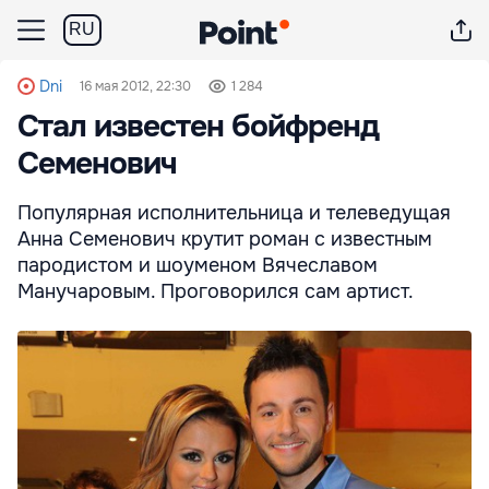
RU
Dni
16 мая 2012, 22:30
1 284
Стал известен бойфренд
Семенович
Популярная исполнительница и телеведущая
Анна Семенович крутит роман с известным
пародистом и шоуменом Вячеславом
Манучаровым. Проговорился сам артист.