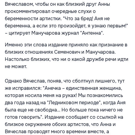
Вячеславом, чтобы он как близкий друг Анны
прокомментировал очередные слухи о
беременности артистки. "Что за бред! Аня не
беременна, а если это произойдет, я узнаю первым!"
– цитирует Манучарова журнал "Антенна".
Именно эти слова издание приняло как признание в
близких отношениях Семенович и Манучарова.
Настолько близких, что ни о какой дружбе речи идти
не может.
Однако Вячеслав, поняв, что сболтнул лишнего, тут
же исправился: "Анечка – единственная женщина,
которая носила меня на руках! Мы познакомились
два года назад на "Ледниковом периоде", когда Аня
была еще не свободна… Но больше пока ничего не
готов говорить". Издание сообщает со ссылкой на
близкое окружение обоих артистов, что Анна и
Вячеслав проводят много времени вместе, а