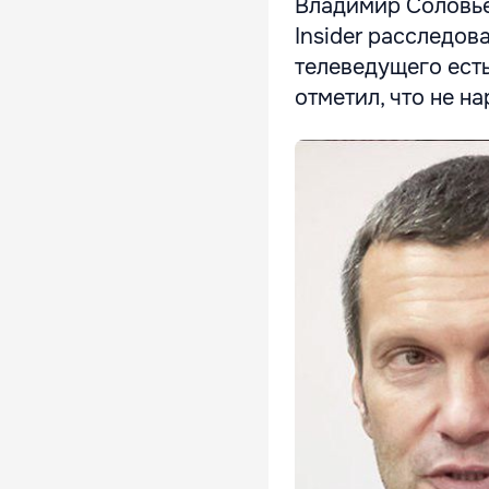
Владимир Соловь
Insider расследов
телеведущего есть
отметил, что не н