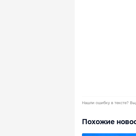
Нашли ошибку в тексте?
Вы
Похожие ново