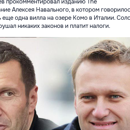
ев прокомментировал изданию The
ание Алексея Навального, в котором говорилось
 еще одна вилла на озере Комо в Италии. Сол
арушал никаких законов и платит налоги.