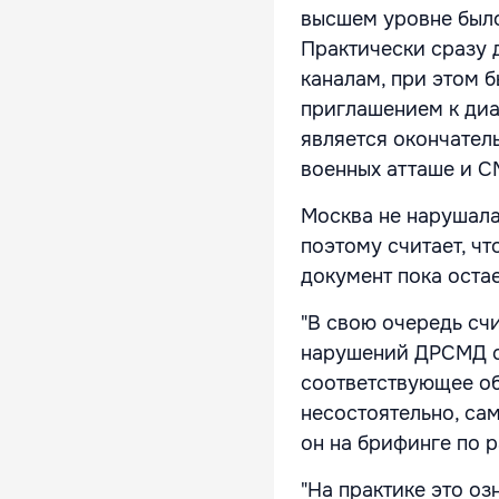
высшем уровне было
Практически сразу 
каналам, при этом б
приглашением к диа
является окончатель
военных атташе и С
Москва не нарушала
поэтому считает, ч
документ пока остае
"В свою очередь счи
нарушений ДРСМД с
соответствующее об
несостоятельно, сам
он на брифинге по 
"На практике это оз