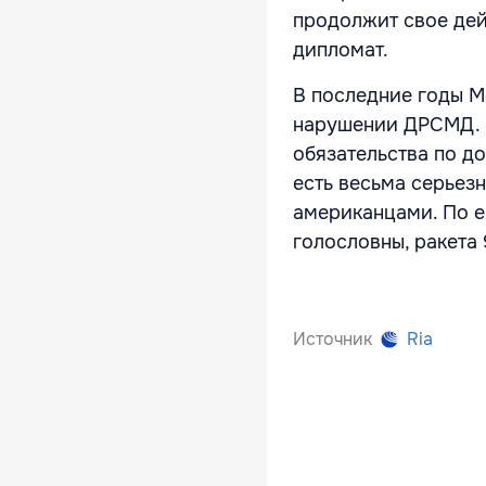
продолжит свое дей
дипломат.
В последние годы М
нарушении ДРСМД. Р
обязательства по д
есть весьма серьез
американцами. По 
голословны, ракета
Источник
Ria