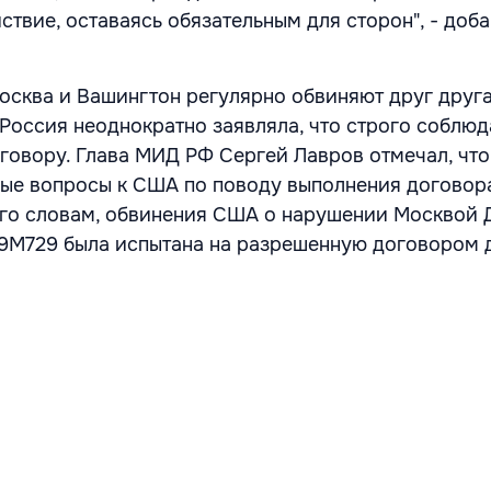
ствие, оставаясь обязательным для сторон", - доб
осква и Вашингтон регулярно обвиняют друг друга
оссия неоднократно заявляла, что строго соблюд
оговору. Глава МИД РФ Сергей Лавров отмечал, чт
ные вопросы к США по поводу выполнения догово
его словам, обвинения США о нарушении Москвой
 9М729 была испытана на разрешенную договором 