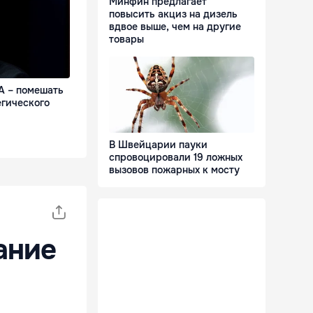
Минфин предлагает
повысить акциз на дизель
вдвое выше, чем на другие
товары
А – помешать
егического
В Швейцарии пауки
спровоцировали 19 ложных
вызовов пожарных к мосту
ание