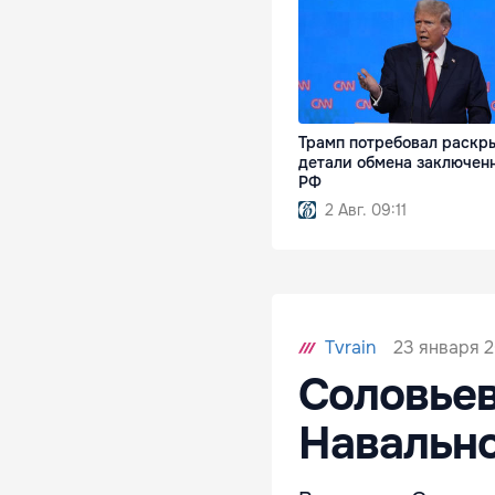
Трамп потребовал раскр
детали обмена заключен
РФ
2 Авг. 09:11
23 января 2
Tvrain
Соловьев
Навально