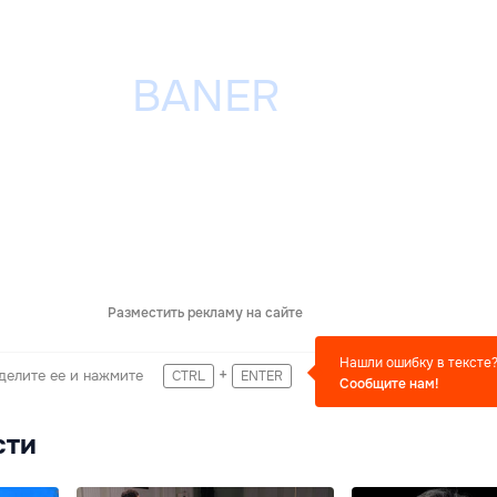
Разместить рекламу на сайте
Нашли ошибку в тексте
+
делите ее и нажмите
CTRL
ENTER
Сообщите нам!
сти