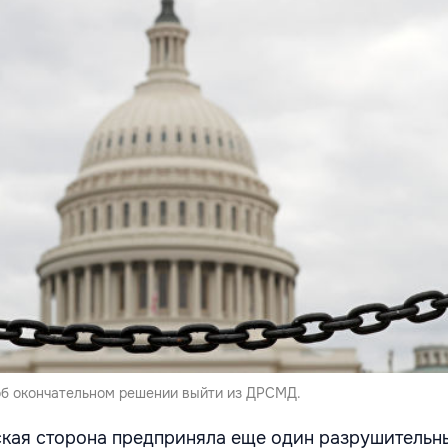
б окончательном решении выйти из ДРСМД.
кая сторона предприняла еще один разрушительны