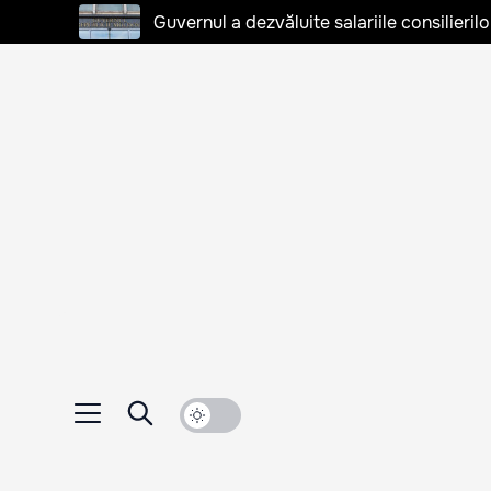
Guvernul a dezvăluite salariile consilierilo