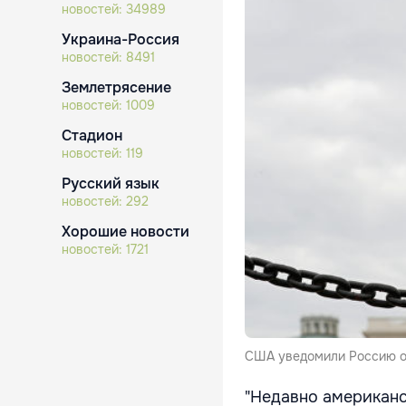
новостей:
34989
Украина-Россия
новостей:
8491
Землетрясение
новостей:
1009
Стадион
новостей:
119
Русский язык
новостей:
292
Хорошие новости
новостей:
1721
США уведомили Россию о
"Недавно американс