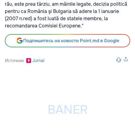
rău, este prea târziu, am mâinile legate, decizia politică
pentru ca România şi Bulgaria să adere la 1 ianuarie
(2007 n.red) a fost luată de statele membre, la
recomandarea Comisiei Europene."
Подпишитесь на новости Point.md в Google
Источник
Jurnal