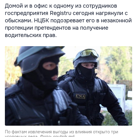
Домой и в офис к одному из сотрудников
госпредприятия Registru сегодня нагрянули с
обысками. НЦБК подозревает его в незаконной
протекции претендентов на получение
водительских прав.
По фактам извлечения выгоды из влияния открыто три
уголовных дела. Фото: sputnik.md