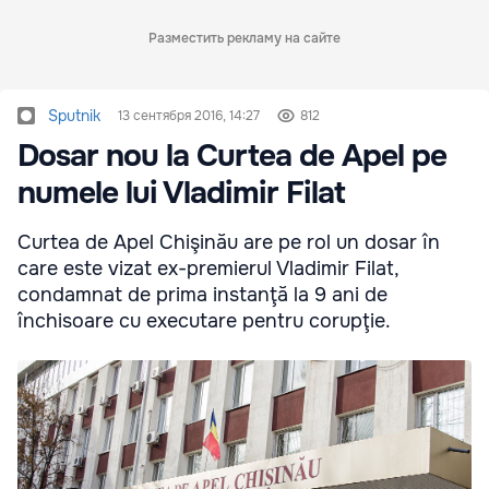
Разместить рекламу на сайте
Sputnik
13 сентября 2016, 14:27
812
Dosar nou la Curtea de Apel pe
numele lui Vladimir Filat
Curtea de Apel Chişinău are pe rol un dosar în
care este vizat ex-premierul Vladimir Filat,
condamnat de prima instanţă la 9 ani de
închisoare cu executare pentru corupţie.