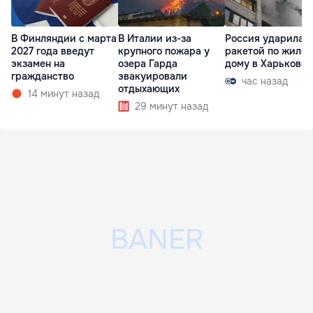
В Финляндии с марта
В Италии из-за
Россия ударила
2027 года введут
крупного пожара у
ракетой по жило
экзамен на
озера Гарда
дому в Харькове
гражданство
эвакуировали
час назад
отдыхающих
14 минут назад
29 минут назад