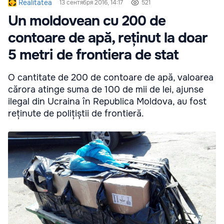
Realitatea
13 сентября 2016, 14:17
521
Un moldovean cu 200 de
contoare de apă, reținut la doar
5 metri de frontiera de stat
O cantitate de 200 de contoare de apă, valoarea
cărora atinge suma de 100 de mii de lei, ajunse
ilegal din Ucraina în Republica Moldova, au fost
reținute de polițiștii de frontieră.