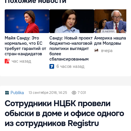
Похожие новости
Майя Санду: Это
Санду: Новый проект
Америка нашла п
нормально, что ЕС
бюджетно-налоговой
для Молдовы
требует гарантий от
политики выглядит
вчера
стран-кандидатов
более
сбалансированным
час назад
6 часов назад
Publika
13 сентября 2016, 14:25
7 031
Сотрудники НЦБК провели
обыски в доме и офисе одного
из сотрудников Registru