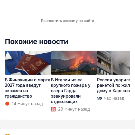
Разместить рекламу на сайте
Похожие новости
В Финляндии с марта
В Италии из-за
Россия ударила
2027 года введут
крупного пожара у
ракетой по жило
экзамен на
озера Гарда
дому в Харькове
гражданство
эвакуировали
час назад
отдыхающих
14 минут назад
29 минут назад