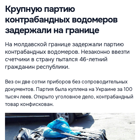
Крупную партию
контрабандных водомеров
задержали на границе
На молдавской границе задержали партию
контрабандных водомеров. Незаконно ввезти
счетчики в страну пытался 46-летний
гражданин республики.
Вез он две сотни приборов без сопроводительных
документов. Партия была куплена на Украине за 100
тысяч леев. Открыто уголовное дело, контрабандный
товар конфискован.