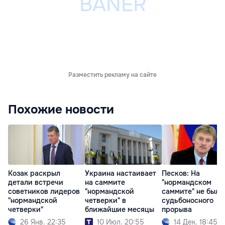
Разместить рекламу на сайте
Похожие новости
Козак раскрыл
Украина настаивает
Песков: На
детали встречи
на саммите
"нормандском
советников лидеров
"нормандской
саммите" не было
"нормандской
четверки" в
судьбоносного
четверки"
ближайшие месяцы
прорыва
26 Янв. 22:35
10 Июл. 20:55
14 Дек. 18:45