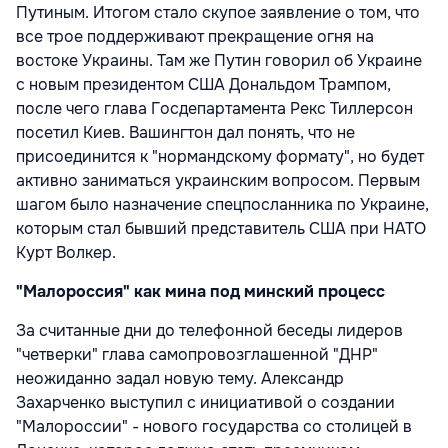
Путиным. Итогом стало скупое заявление о том, что
все трое поддерживают прекращение огня на
востоке Украины. Там же Путин говорил об Украине
с новым президентом США Дональдом Трампом,
после чего глава Госдепартамента Рекс Тиллерсон
посетил Киев. Вашингтон дал понять, что не
присоединится к "нормандскому формату", но будет
активно заниматься украинским вопросом. Первым
шагом было назначение спецпосланника по Украине,
которым стал бывший представитель США при НАТО
Курт Волкер.
"
Малороссия
"
как мина под минский процесс
За считанные дни до телефонной беседы лидеров
"четверки" глава самопровозглашенной "ДНР"
неожиданно задал новую тему. Александр
Захарченко выступил с инициативой о создании
"Малороссии" - нового государства со столицей в