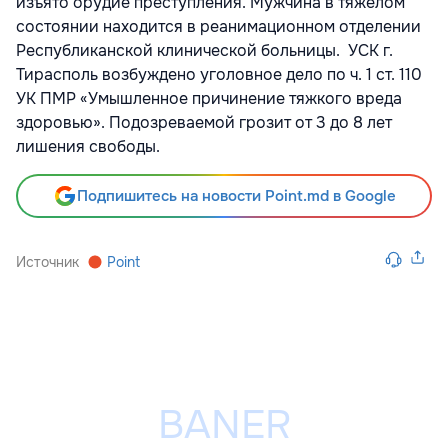
изъято орудие преступления. Мужчина в тяжёлом
состоянии находится в реанимационном отделении
Республиканской клинической больницы. УСК г.
Тирасполь возбуждено уголовное дело по ч. 1 ст. 110
УК ПМР «Умышленное причинение тяжкого вреда
здоровью». Подозреваемой грозит от 3 до 8 лет
лишения свободы.
Подпишитесь на новости Point.md в Google
Источник
Point