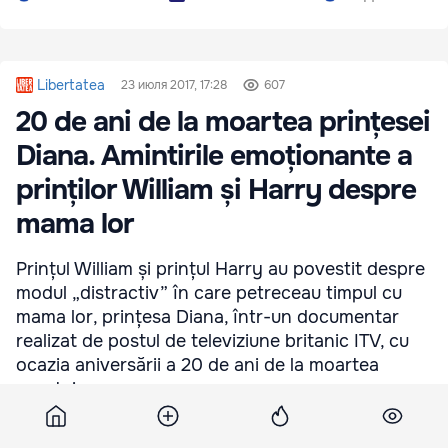
Libertatea
23 июля 2017, 17:28
607
20 de ani de la moartea prințesei
Diana. Amintirile emoționante a
prinților William și Harry despre
mama lor
Prințul William și prințul Harry au povestit despre
modul „distractiv” în care petreceau timpul cu
mama lor, prințesa Diana, într-un documentar
realizat de postul de televiziune britanic ITV, cu
ocazia aniversării a 20 de ani de la moartea
acesteia.