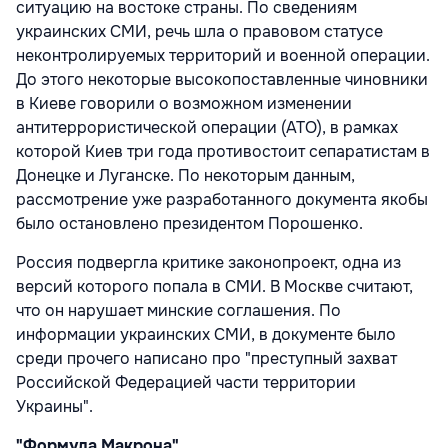
ситуацию на востоке страны. По сведениям
украинских СМИ, речь шла о правовом статусе
неконтролируемых территорий и военной операции.
До этого некоторые высокопоставленные чиновники
в Киеве говорили о возможном изменении
антитеррористической операции (АТО), в рамках
которой Киев три года противостоит сепаратистам в
Донецке и Луганске. По некоторым данным,
рассмотрение уже разработанного документа якобы
было остановлено президентом Порошенко.
Россия подвергла критике законопроект, одна из
версий которого попала в СМИ. В Москве считают,
что он нарушает минские соглашения. По
информации украинских СМИ, в документе было
среди прочего написано про "преступный захват
Российской Федерацией части территории
Украины".
"
Формула Макрона
"