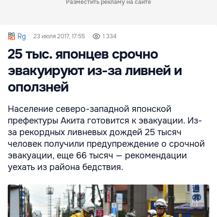
Разместить рекламу на сайте
Rg
23 июля 2017, 17:55
1 334
25 тыс. японцев срочно
эвакуируют из-за ливней и
оползней
Население северо-западной японской
префектуры Акита готовится к эвакуации. Из-
за рекордных ливневых дождей 25 тысяч
человек получили предупреждение о срочной
эвакуации, еще 66 тысяч — рекомендации
уехать из района бедствия.