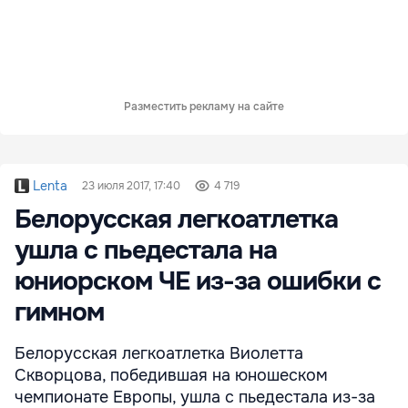
Разместить рекламу на сайте
Lenta
23 июля 2017, 17:40
4 719
Белорусская легкоатлетка
ушла с пьедестала на
юниорском ЧЕ из-за ошибки с
гимном
Белорусская легкоатлетка Виолетта
Скворцова, победившая на юношеском
чемпионате Европы, ушла с пьедестала из-за