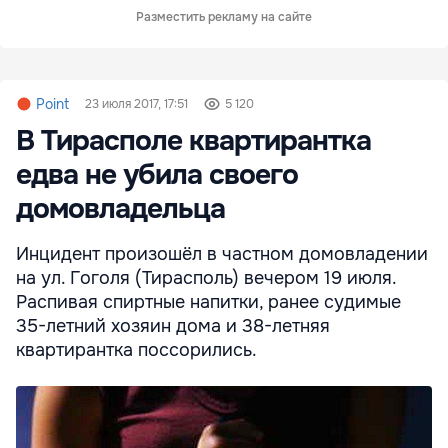
Разместить рекламу на сайте
Point
23 июля 2017, 17:51
5 120
В Тирасполе квартирантка
едва не убила своего
домовладельца
Инцидент произошёл в частном домовладении
на ул. Гоголя (Тирасполь) вечером 19 июля.
Распивая спиртные напитки, ранее судимые
35-летний хозяин дома и 38-летняя
квартирантка поссорились.