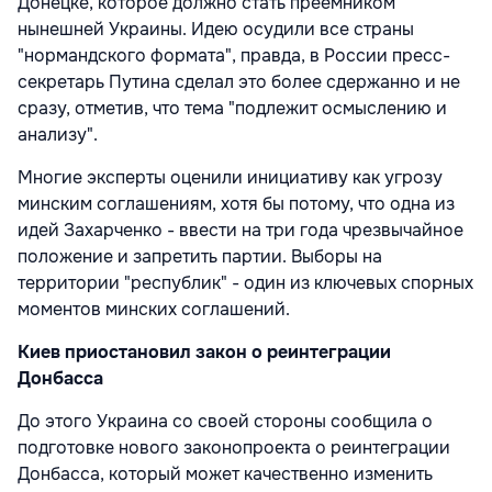
Донецке, которое должно стать преемником
нынешней Украины. Идею осудили все страны
"нормандского формата", правда, в России пресс-
секретарь Путина сделал это более сдержанно и не
сразу, отметив, что тема "подлежит осмыслению и
анализу".
Многие эксперты оценили инициативу как угрозу
минским соглашениям, хотя бы потому, что одна из
идей Захарченко - ввести на три года чрезвычайное
положение и запретить партии. Выборы на
территории "республик" - один из ключевых спорных
моментов минских соглашений.
Киев приостановил закон о реинтеграции
Донбасса
До этого Украина со своей стороны сообщила о
подготовке нового законопроекта о реинтеграции
Донбасса, который может качественно изменить