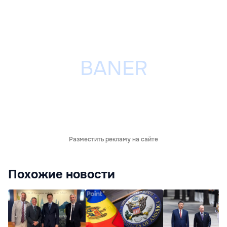
Разместить рекламу на сайте
Похожие новости