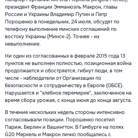
президент Франции Эмманюэль Макрон, главы
России и Украины Владимир Путин и Петр
Порошенко в понедельник, 24 июля, обсудят по
телефону выполнение минских соглашений по
востоку Украины (Минск-2). Точнее - их
невыполнение.
Ни один из согласованных в феврале 2015 года 13
пунктов не выполнен полностью, позиционная война
продолжается и обостряется, гибнут люди, в том
числе - наблюдатели от Организации по
безопасности и сотрудничеству в Европе (ОБСЕ).
Нарушается и "хлебное перемирие", заключенное на
время сбора урожая, с конца июня до конца августа.
В течение нескольких недель стороны интенсивно
согласовывали позиции. Порошенко посетил
Париж, Берлин и Вашингтон. В Гамбурге на полях
G20 Меркель и Макрон лично пообщались с