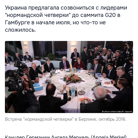
Украина предлагала созвониться с лидерами
"нормандской четверки" до саммита G20 в
Гамбурге в начале июля, но что-то не
сложилось.
Встреча "нормандской четверки" в Берлине, октябрь 2016.
Канцлер Германии Ангела Меркель (Angela Merkel),