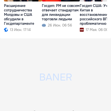
Расширение
Госдеп: РМ не совсем
Госдеп США: Уча
сотрудничества
отвечает стандартам
Китая в
Молдовы и США
для ликвидации
восстановлении
обсудили в
торговли людьми
российского ВПК
Госдепартаменте
проблематично
26 Июн. 06:56
13 Июн. 17:14
17 Мая. 06:00