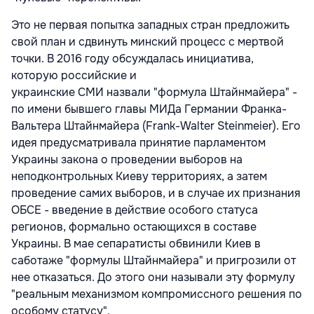
Это не первая попытка западных стран предложить
свой план и сдвинуть минский процесс с мертвой
точки. В 2016 году обсуждалась инициатива,
которую российские и
украинские СМИ назвали "формула Штайнмайера" -
по имени бывшего главы МИДа Германии Франка-
Вальтера Штайнмайера (Frank-Walter Steinmeier). Его
идея предусматривала принятие парламентом
Украины закона о проведении выборов на
неподконтрольных Киеву территориях, а затем
проведение самих выборов, и в случае их признания
ОБСЕ - введение в действие особого статуса
регионов, формально остающихся в составе
Украины. В мае сепаратисты обвинили Киев в
саботаже "формулы Штайнмайера" и пригрозили от
нее отказаться. До этого они называли эту формулу
"реальным механизмом компромиссного решения по
особому статусу".