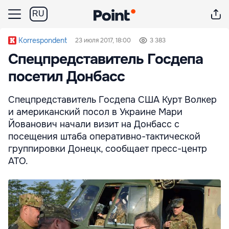
RU
Korrespondent
23 июля 2017, 18:00
3 383
Спецпредставитель Госдепа
посетил Донбасс
Спецпредставитель Госдепа США Курт Волкер
и американский посол в Украине Мари
Йованович начали визит на Донбасс с
посещения штаба оперативно-тактической
группировки Донецк, сообщает пресс-центр
АТО.