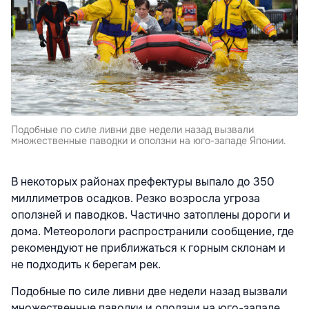
Подобные по силе ливни две недели назад вызвали
множественные паводки и оползни на юго-западе Японии.
В некоторых районах префектуры выпало до 350
миллиметров осадков. Резко возросла угроза
оползней и паводков. Частично затоплены дороги и
дома. Метеорологи распространили сообщение, где
рекомендуют не приближаться к горным склонам и
не подходить к берегам рек.
Подобные по силе ливни две недели назад вызвали
множественные паводки и оползни на юго-западе