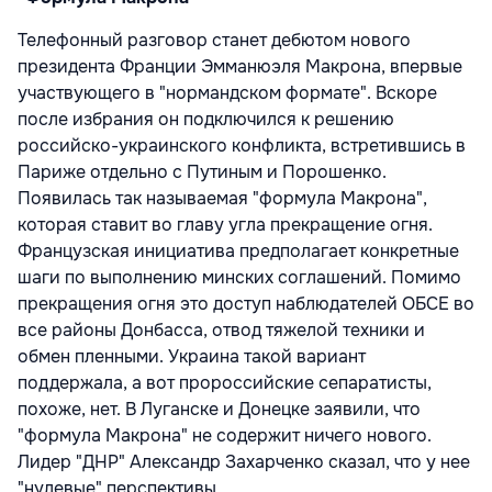
Телефонный разговор станет дебютом нового
президента Франции Эмманюэля Макрона, впервые
участвующего в "нормандском формате". Вскоре
после избрания он подключился к решению
российско-украинского конфликта, встретившись в
Париже отдельно с Путиным и Порошенко.
Появилась так называемая "формула Макрона",
которая ставит во главу угла прекращение огня.
Французская инициатива предполагает конкретные
шаги по выполнению минских соглашений. Помимо
прекращения огня это доступ наблюдателей ОБСЕ во
все районы Донбасса, отвод тяжелой техники и
обмен пленными. Украина такой вариант
поддержала, а вот пророссийские сепаратисты,
похоже, нет. В Луганске и Донецке заявили, что
"формула Макрона" не содержит ничего нового.
Лидер "ДНР" Александр Захарченко сказал, что у нее
"нулевые" перспективы.