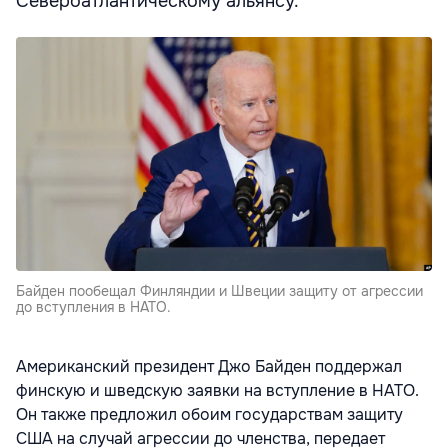
Североатлантическому альянсу.
Байден пообещал Финляндии и Швеции защиту от агрессии
до вступления в НАТО.
Американский президент Джо Байден поддержал
финскую и шведскую заявки на вступление в НАТО.
Он также предложил обоим государствам защиту
США на случай агрессии до членства, передает