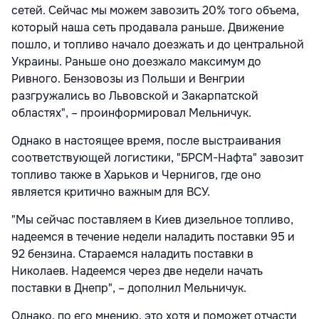
сетей. Сейчас мы можем завозить 20% того объема,
который наша сеть продавала раньше. Движение
пошло, и топливо начало доезжать и до центральной
Украины. Раньше оно доезжало максимум до
Ривного. Бензовозы из Польши и Венгрии
разгружались во Львовской и Закарпатской
областях", – проинформировал Мельничук.
Однако в настоящее время, после выстраивания
соответствующей логистики, "БРСМ-Нафта" завозит
топливо также в Харьков и Чернигов, где оно
является критично важным для ВСУ.
"Мы сейчас поставляем в Киев дизельное топливо,
надеемся в течение недели наладить поставки 95 и
92 бензина. Стараемся наладить поставки в
Николаев. Надеемся через две недели начать
поставки в Днепр", – дополнил Мельничук.
Однако, по его мнению, это хотя и поможет отчасти