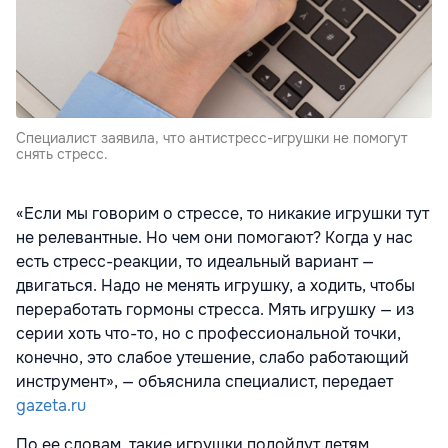
Специалист заявила, что антистресс-игрушки не помогут
снять стресс.
«Если мы говорим о стрессе, то никакие игрушки тут
не релевантные. Но чем они помогают? Когда у нас
есть стресс-реакции, то идеальный вариант —
двигаться. Надо не менять игрушку, а ходить, чтобы
переработать гормоны стресса. Мять игрушку — из
серии хоть что-то, но с профессиональной точки,
конечно, это слабое утешение, слабо работающий
инструмент», — объяснила специалист, передает
gazeta.ru
По ее словам, такие игрушки подойдут детям