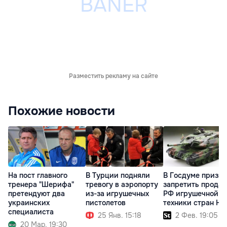
Разместить рекламу на сайте
Похожие новости
На пост главного
В Турции подняли
В Госдуме призв
тренера "Шерифа"
тревогу в аэропорту
запретить продаж
претендуют два
из-за игрушечных
РФ игрушечной
украинских
пистолетов
техники стран Н
специалиста
25 Янв. 15:18
2 Фев. 19:05
20 Мар. 19:30