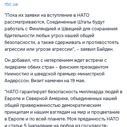
rbc.ua
"Пока их заявки на вступление в НАТО
рассматриваются, Соединенные Штаты будут
работать с Финляндией и Швецией для сохранения
бдительности любых угроз нашей общей
безопасности, а также сдерживать и противостоять
агрессии или угрозе агрессии", – заявил Байден.
Он добавил, что с нетерпением ждет встречи с
лидерами обеих стран – финским президентом
Нииностио и шведской премьер-министркой
Андерссон. Визит намечен на 19 мая.
"НАТО гарантирует безопасность миллиарда людей в
Европе и Северной Америке, объединенных нашей
общей приверженностью демократическим
принципам и нашим взглядам на мир и процветание
в Европе и по всей планете. Моя преданность НАТО
и статье 5 (нападение на любое из государств-