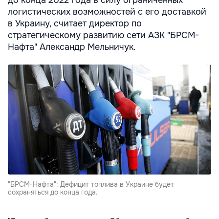
до конца 2022 года в силу ограниченных
логистических возможностей с его доставкой
в Украину, считает директор по
стратегическому развитию сети АЗК "БРСМ-
Нафта" Александр Мельничук.
"БРСМ-Нафта": Дефицит топлива в Украине будет
сохраняться до конца года.