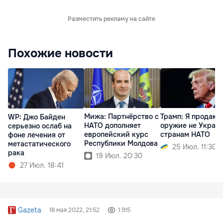
Разместить рекламу на сайте
Похожие новости
Мижа: Партнёрство с
Трамп: Я продаю
WP: Джо Байден
НАТО дополняет
оружие не Украин
серьезно ослаб на
европейский курс
странам НАТО
фоне лечения от
Республики Молдова
метастатического
25 Июл. 11:30
рака
19 Июл. 20:30
27 Июл. 18:41
Gazeta
18 мая 2022, 21:52
1 915