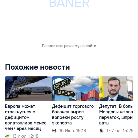
Разместить рекламу на сайте
Похожие новости
Европа может
Дефицит торгового
Депутат: В больн
столкнуться с
баланса вырос
Молдовы не хвата
дефицитом
вопреки росту
перчаток, шприцо
авиатоплива менее
экспорта
ваты
чем через месяц
16 Июл. 19:18
17 Июл. 15:29
13 Июл. 12:18