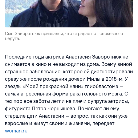
Сын Заворотнюк признался, что страдает от серьезного
недуга.
Последние годы актриса Анастасия Заворотнюк не
снимается в кино и не выходит из дома. Всему виной
страшное заболевание, которое ей диагностировали
сразу же после рождения дочери Милы в 2018-м. У
звезды «Моей прекрасной няни» глиобластома —
самая агрессивная форма рака головного мозга. С
тех пор все заботы легли на плечи супруга актрисы,
фигуриста Петра Чернышева. Помогают ли ему
старшие дети Анастасии — вопрос, так как они уже
взрослые и живут своими жизнями, передает
woman.ru