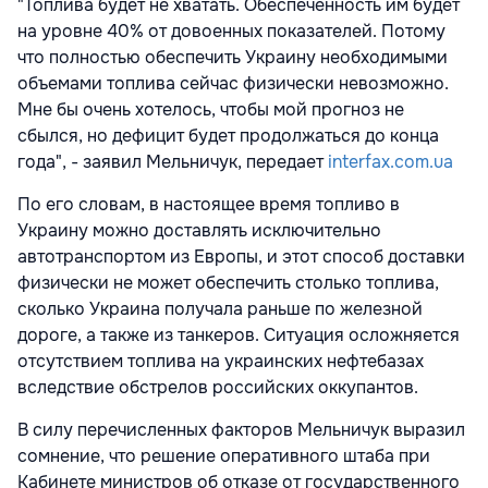
"Топлива будет не хватать. Обеспеченность им будет
на уровне 40% от довоенных показателей. Потому
что полностью обеспечить Украину необходимыми
объемами топлива сейчас физически невозможно.
Мне бы очень хотелось, чтобы мой прогноз не
сбылся, но дефицит будет продолжаться до конца
года", - заявил Мельничук, передает
interfax.com.ua
По его словам, в настоящее время топливо в
Украину можно доставлять исключительно
автотранспортом из Европы, и этот способ доставки
физически не может обеспечить столько топлива,
сколько Украина получала раньше по железной
дороге, а также из танкеров. Ситуация осложняется
отсутствием топлива на украинских нефтебазах
вследствие обстрелов российских оккупантов.
В силу перечисленных факторов Мельничук выразил
сомнение, что решение оперативного штаба при
Кабинете министров об отказе от государственного