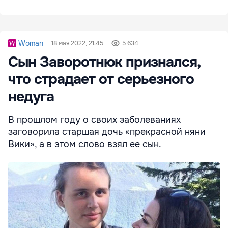
Woman
18 мая 2022, 21:45
5 634
Сын Заворотнюк признался,
что страдает от серьезного
недуга
В прошлом году о своих заболеваниях
заговорила старшая дочь «прекрасной няни
Вики», а в этом слово взял ее сын.