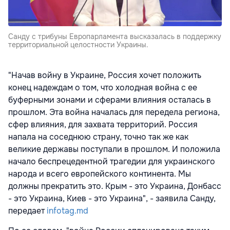
Санду с трибуны Европарламента высказалась в поддержку
территориальной целостности Украины.
"Начав войну в Украине, Россия хочет положить
конец надеждам о том, что холодная война с ее
буферными зонами и сферами влияния осталась в
прошлом. Эта война началась для передела региона,
сфер влияния, для захвата территорий. Россия
напала на соседнюю страну, точно так же как
великие державы поступали в прошлом. И положила
начало беспрецедентной трагедии для украинского
народа и всего европейского континента. Мы
должны прекратить это. Крым - это Украина, Донбасс
- это Украина, Киев - это Украина", - заявила Санду,
передает
infotag.md