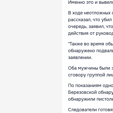
Именно это и вывело
В ходе неотложных
рассказал, что убил
очередь, заявил, чт
действия от руково
"Также во время об
обнаружено подваль
заявлении.
Оба мужчины
были 
сговору группой ли
По показаниям одно
Березовской обнару
обнаружили пистоле
Следователи готовя