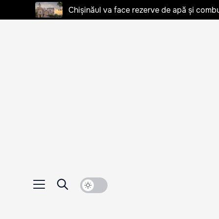
Chișinăul va face rezerve de apă și combu