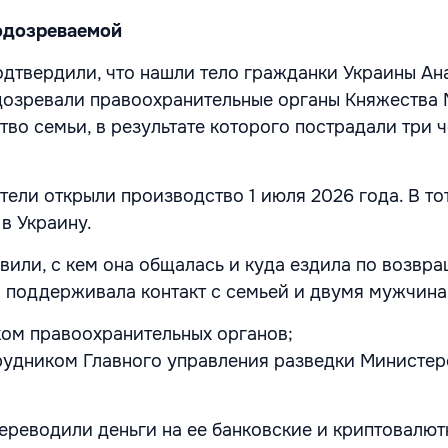
одозреваемой
дтвердили, что нашли тело гражданки Украины Ан
дозревали правоохранительные органы Княжества 
во семьи, в результате которого пострадали три ч
тели открыли производство 1 июля 2026 года. В то
в Украину.
вили, с кем она общалась и куда ездила по возвра
а поддерживала контакт с семьей и двумя мужчин
ом правоохранительных органов;
удником Главного управления разведки Министер
ереводили деньги на ее банковские и криптовалют