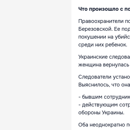
Что произошло с п
Правоохранители по
Березовской. Ее по
покушении на убийст
среди них ребенок.
Украинские следова
женщина вернулась 
Следователи устано
Выяснилось, что он
- бывшим сотрудник
- действующим сотр
обороны Украины.
Оба неоднократно п