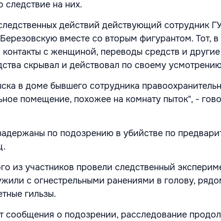
 следствие на них.
 следственных действий действующий сотрудник Г
 Березовскую вместе со вторым фигурантом. Тот, в
о контакты с женщиной, переводы средств и другие
дства скрывал и действовал по своему усмотрению
ыска в доме бывшего сотрудника правоохранитель
ное помещение, похожее на комнату пыток", - гово
задержаны по подозрению в убийстве по предвари
ц.
го из участников провели следственный экспериме
жили с огнестрельными ранениями в голову, рядо
тные гильзы.
т сообщения о подозрении, расследование продол