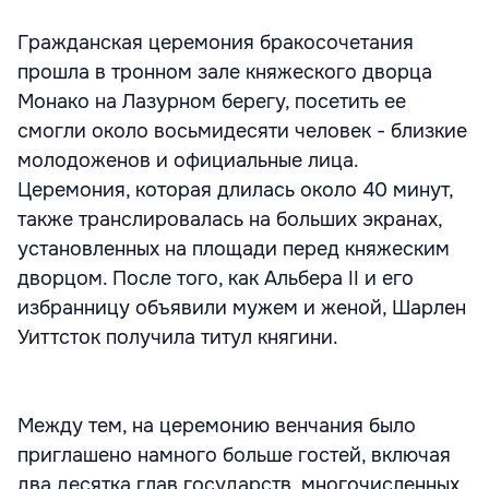
Гражданская церемония бракосочетания
прошла в тронном зале княжеского дворца
Монако на Лазурном берегу, посетить ее
смогли около восьмидесяти человек - близкие
молодоженов и официальные лица.
Церемония, которая длилась около 40 минут,
также транслировалась на больших экранах,
установленных на площади перед княжеским
дворцом. После того, как Альбера II и его
избранницу объявили мужем и женой, Шарлен
Уиттсток получила титул княгини.
Между тем, на церемонию венчания было
приглашено намного больше гостей, включая
два десятка глав государств, многочисленных