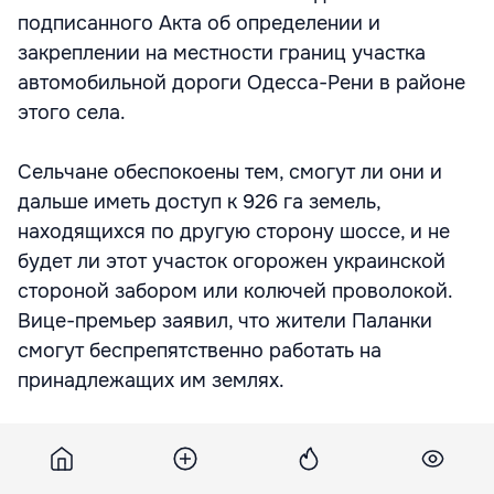
подписанного Акта об определении и
закреплении на местности границ участка
автомобильной дороги Одесса-Рени в районе
этого села.
Сельчане обеспокоены тем, смогут ли они и
дальше иметь доступ к 926 га земель,
находящихся по другую сторону шоссе, и не
будет ли этот участок огорожен украинской
стороной забором или колючей проволокой.
Вице-премьер заявил, что жители Паланки
смогут беспрепятственно работать на
принадлежащих им землях.
- Это беспочвенные слухи. Вы будете
перемещаться по территории так же, как и до