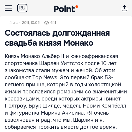
RU
4 июля 2011, 10:05
641
Состоялась долгожданная
свадьба князя Монако
Князь Монако Альбер II и южноафриканская
спортсменка Шарлен Уиттсток после 10 лет
знакомства стали мужем и женой. Об этом
сообщают Top News. Это первый брак 53-
летнего принца, который в годы холостяцкой
жизни прославился романами со знаменитыми
красавицами, среди которых актрисы Гвинет
Пэлтроу, Брук Шилдс, модель Наоми Кэмпбелл
и фигуристка Марина Анисина. «Я очень
взволнован и рад, что мы, Шарлин и я,
собираемся прожить вместе долгое время,