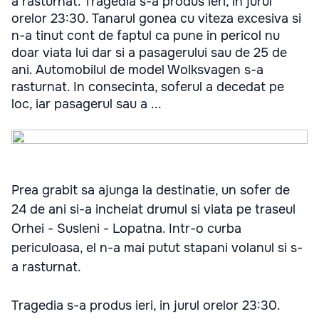
a rasturnat. Tragedia s-a produs ieri, in jurul
orelor 23:30. Tanarul gonea cu viteza excesiva si
n-a tinut cont de faptul ca pune in pericol nu
doar viata lui dar si a pasagerului sau de 25 de
ani. Automobilul de model Wolksvagen s-a
rasturnat. In consecinta, soferul a decedat pe
loc, iar pasagerul sau a ...
Prea grabit sa ajunga la destinatie, un sofer de
24 de ani si-a incheiat drumul si viata pe traseul
Orhei - Susleni - Lopatna. Intr-o curba
periculoasa, el n-a mai putut stapani volanul si s-
a rasturnat.
Tragedia s-a produs ieri, in jurul orelor 23:30.