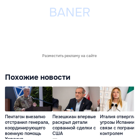
Разместить рекламу на сайте
Похожие новости
Пентагон внезапно
Пезешкиан впервые
Италия отвергла
отстранил генерала,
раскрыл детали
угрозы Испании в
координирующего
сорванной сделки с
связи с погранич
военную помощь
США
контролем