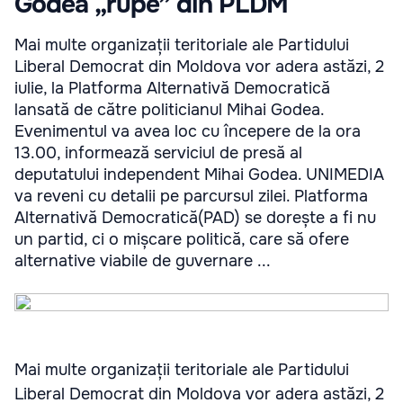
Godea „rupe” din PLDM
Mai multe organizații teritoriale ale Partidului
Liberal Democrat din Moldova vor adera astăzi, 2
iulie, la Platforma Alternativă Democratică
lansată de către politicianul Mihai Godea.
Evenimentul va avea loc cu începere de la ora
13.00, informează serviciul de presă al
deputatului independent Mihai Godea. UNIMEDIA
va reveni cu detalii pe parcursul zilei. Platforma
Alternativă Democratică(PAD) se dorește a fi nu
un partid, ci o mișcare politică, care să ofere
alternative viabile de guvernare ...
Mai multe organizații teritoriale ale Partidului
Liberal Democrat din Moldova vor adera astăzi, 2