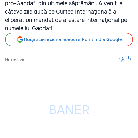
pro-Gaddafi din ultimele săptămâni. A venit la
câteva zile după ce Curtea Internaţională a
eliberat un mandat de arestare internaţional pe
numele lui Gaddafi.
Подпишитесь на новости Point.md в Google
Источник