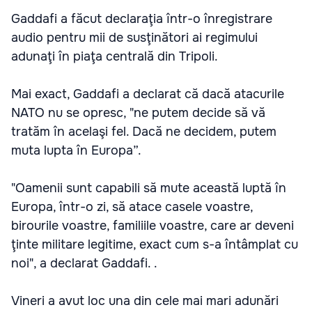
Gaddafi a făcut declaraţia într-o înregistrare
audio pentru mii de susţinători ai regimului
adunaţi în piaţa centrală din Tripoli.
Mai exact, Gaddafi a declarat că dacă atacurile
NATO nu se opresc, "ne putem decide să vă
tratăm în acelaşi fel. Dacă ne decidem, putem
muta lupta în Europa”.
"Oamenii sunt capabili să mute această luptă în
Europa, într-o zi, să atace casele voastre,
birourile voastre, familiile voastre, care ar deveni
ţinte militare legitime, exact cum s-a întâmplat cu
noi", a declarat Gaddafi. .
Vineri a avut loc una din cele mai mari adunări