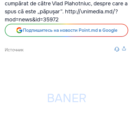
cumpărat de către Vlad Plahotniuc, despre care a
spus că este „păpușar”. http://unimedia.md/?
mod=news&id=35972
Подпишитесь на новости Point.md в Google
Источник