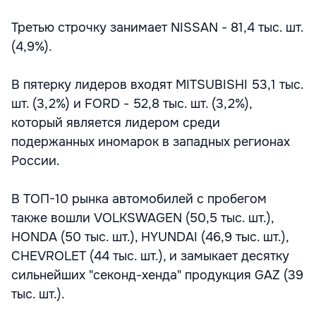
Третью строчку занимает NISSAN - 81,4 тыс. шт.
(4,9%).
В пятерку лидеров входят MITSUBISHI 53,1 тыс.
шт. (3,2%) и FORD - 52,8 тыс. шт. (3,2%),
который является лидером среди
подержанных иномарок в западных регионах
России.
В ТОП-10 рынка автомобилей с пробегом
также вошли VOLKSWAGEN (50,5 тыс. шт.),
HONDA (50 тыс. шт.), HYUNDAI (46,9 тыс. шт.),
CHEVROLET (44 тыс. шт.), и замыкает десятку
сильнейших "секонд-хенда" продукция GAZ (39
тыс. шт.).