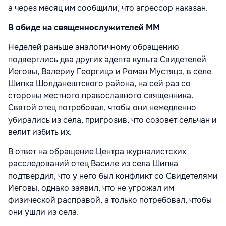
а через месяц им сообщили, что агрессор наказан.
В обиде на священнослужителей ММ
Неделей раньше аналогичному обращению
подверглись два других адепта культа Свидетелей
Иеговы, Валериу Георгицэ и Роман Мустяцэ, в селе
Шипка Шолданештского района, на сей раз со
стороны местного православного священника.
Святой отец потребовал, чтобы они немедленно
убирались из села, пригрозив, что созовет сельчан и
велит избить их.
В ответ на обращение Центра журналистских
расследований отец Василе из села Шипка
подтвердил, что у него был конфликт со Свидетелями
Иеговы, однако заявил, что не угрожал им
физической расправой, а только потребовал, чтобы
они ушли из села.