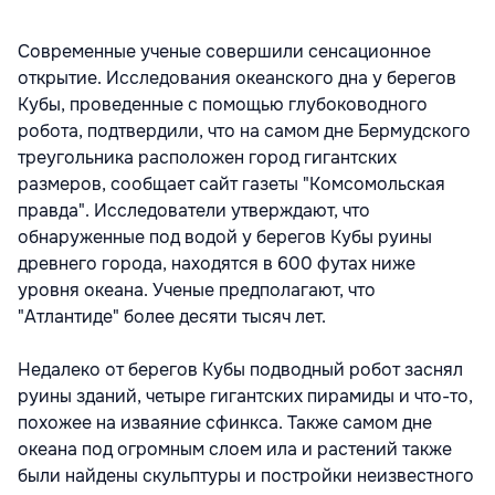
Современные ученые совершили сенсационное
открытие. Исследования океанского дна у берегов
Кубы, проведенные с помощью глубоководного
робота, подтвердили, что на самом дне Бермудского
треугольника расположен город гигантских
размеров, сообщает сайт газеты "Комсомольская
правда". Исследователи утверждают, что
обнаруженные под водой у берегов Кубы руины
древнего города, находятся в 600 футах ниже
уровня океана. Ученые предполагают, что
"Атлантиде" более десяти тысяч лет.
Недалеко от берегов Кубы подводный робот заснял
руины зданий, четыре гигантских пирамиды и что-то,
похожее на изваяние сфинкса. Также самом дне
океана под огромным слоем ила и растений также
были найдены скульптуры и постройки неизвестного