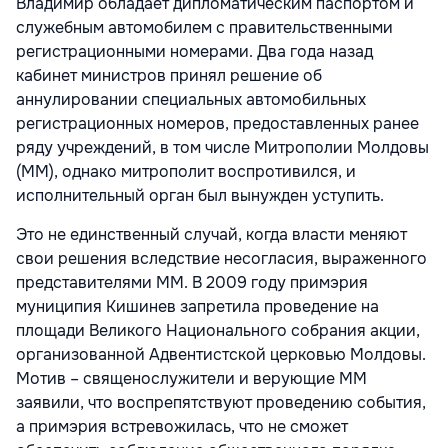
Владимир обладает дипломатическим паспортом и
служебным автомобилем с правительственными
регистрационными номерами. Два года назад
кабинет министров принял решение об
аннулировании специальных автомобильных
регистрационных номеров, предоставленных ранее
ряду учреждений, в том числе Митрополии Молдовы
(ММ), однако митрополит воспротивился, и
исполнительный орган был вынужден уступить.
Это не единственный случай, когда власти меняют
свои решения вследствие несогласия, выраженного
представителями ММ. В 2009 году примэрия
муниципия Кишинев запретила проведение на
площади Великого Национального собрания акции,
организованной Адвентистской церковью Молдовы.
Мотив – священослужители и верующие ММ
заявили, что воспрепятствуют проведению события,
а примэрия встревожилась, что не сможет