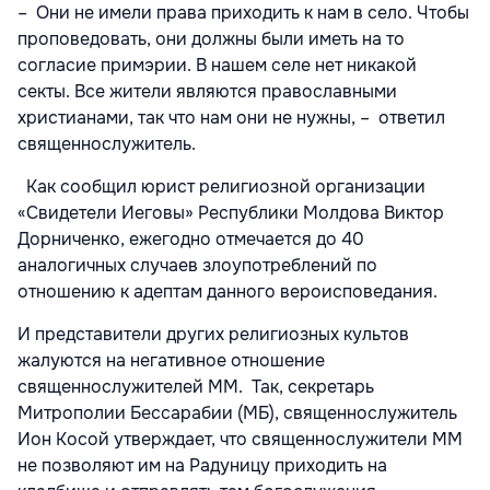
– Они не имели права приходить к нам в село. Чтобы
проповедовать, они должны были иметь на то
согласие примэрии. В нашем селе нет никакой
секты. Все жители являются православными
христианами, так что нам они не нужны, – ответил
священнослужитель.
Как сообщил юрист религиозной организации
«Свидетели Иеговы» Республики Молдова Виктор
Дорниченко, ежегодно отмечается до 40
аналогичных случаев злоупотреблений по
отношению к адептам данного вероисповедания.
И представители других религиозных культов
жалуются на негативное отношение
священнослужителей MM. Так, секретарь
Митрополии Бессарабии (МБ), священнослужитель
Ион Косой утверждает, что священнослужители MM
не позволяют им на Радуницу приходить на