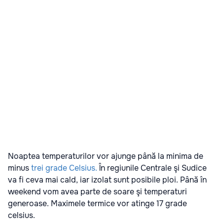
Noaptea temperaturilor vor ajunge până la minima de
minus
trei grade Celsius.
În regiunile Centrale şi Sudice
va fi ceva mai cald, iar izolat sunt posibile ploi.
Până în
weekend vom avea parte de soare şi temperaturi
generoase. Maximele termice vor atinge 17 grade
celsius.