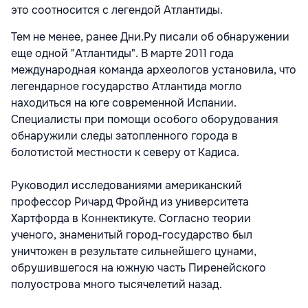
это соотносится с легендой Атлантиды.
Тем не менее, ранее Дни.Ру писали об обнаружении
еще одной "Атлантиды". В марте 2011 года
международная команда археологов установила, что
легендарное государство Атлантида могло
находиться на юге современной Испании.
Специалисты при помощи особого оборудования
обнаружили следы затопленного города в
болотистой местности к северу от Кадиса.
Руководил исследованиями американский
профессор Ричард Фройнд из университета
Хартфорда в Коннектикуте. Согласно теории
ученого, знаменитый город-государство был
уничтожен в результате сильнейшего цунами,
обрушившегося на южную часть Пиренейского
полуострова много тысячелетий назад.