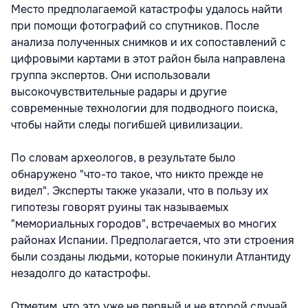
Место предполагаемой катастрофы удалось найти
при помощи фотографий со спутников. После
анализа полученных снимков и их сопоставлений с
цифровыми картами в этот район была направлена
группа экспертов. Они использовали
высокочувствительные радары и другие
современные технологии для подводного поиска,
чтобы найти следы погибшей цивилизации.
По словам археологов, в результате было
обнаружено "что-то такое, что никто прежде не
видел". Эксперты также указали, что в пользу их
гипотезы говорят руины так называемых
"мемориальных городов", встречаемых во многих
районах Испании. Предполагается, что эти строения
были созданы людьми, которые покинули Атлантиду
незадолго до катастрофы.
Отметим, что это уже не первый и не второй случай,