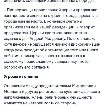
обеспечить соблюдение общественного порядка.
– Приверженцы православной церкви предлагали
нам провести акцию на окраине города, дескать, в
городе нам не место. В конечном счете мы
организовали ее в нашей резиденции, – говорит
председатель Церкви христиан-адвентистов
седьмого дня Андрей Молдовану. По его словам,
хотя де-юре не ощущается никакой дискриминации,
когда речь заходит об организации того или иного
события, примар чаще всего отсылает его к
сельскому православному священнику, чтобы
испросить его согласия.
Угрозы и гонения
Отношения между представителями Митрополии
Молдовы и других религиозных культов чаще всего
напряженные. Члены религиозных меньшинств
жалуются на нетерпимость со стороны