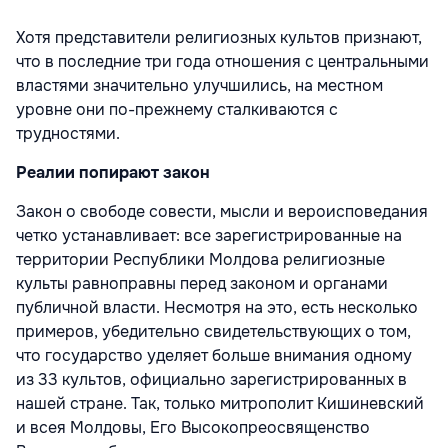
Хотя представители религиозных культов признают,
что в последние три года отношения с центральными
властями значительно улучшились, на местном
уровне они по-прежнему сталкиваются с
трудностями.
Реалии попирают закон
Закон о свободе совести, мысли и вероисповедания
четко устанавливает: все зарегистрированные на
территории Республики Молдова религиозные
культы равноправны перед законом и органами
публичной власти. Несмотря на это, есть несколько
примеров, убедительно свидетельствующих о том,
что государство уделяет больше внимания одному
из 33 культов, официально зарегистрированных в
нашей стране. Так, только митрополит Кишиневский
и всея Молдовы, Его Высокопреосвященство