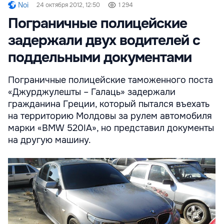
Noi
24 октября 2012, 12:50
1 294
Пограничные полицейские
задержали двух водителей с
поддельными документами
Пограничные полицейские таможенного поста
«Джурджулешты – Галаць» задержали
гражданина Греции, который пытался въехать
на территорию Молдовы за рулем автомобиля
марки «BMW 520IA», но представил документы
на другую машину.