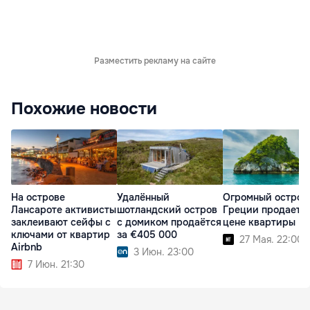
Разместить рекламу на сайте
Похожие новости
На острове
Удалённый
Огромный остров
Лансароте активисты
шотландский остров
Греции продается
заклеивают сейфы с
с домиком продаётся
цене квартиры
ключами от квартир
за €405 000
27 Мая. 22:00
Airbnb
3 Июн. 23:00
7 Июн. 21:30