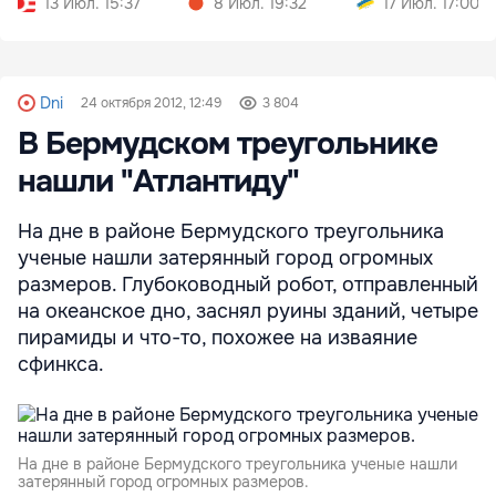
13 Июл. 15:37
8 Июл. 19:32
17 Июл. 17:00
Dni
24 октября 2012, 12:49
3 804
В Бермудском треугольнике
нашли "Атлантиду"
На дне в районе Бермудского треугольника
ученые нашли затерянный город огромных
размеров. Глубоководный робот, отправленный
на океанское дно, заснял руины зданий, четыре
пирамиды и что-то, похожее на изваяние
сфинкса.
На дне в районе Бермудского треугольника ученые нашли
затерянный город огромных размеров.