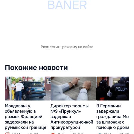
Разместить рекламу на сайте
Похожие новости
Молдаванку,
Директор тюрьмы
В Германии
объявленную в
№9 «Прункул»
задержали
розыск Францией,
задержан
гражданина Молд
задержали на
Антикоррупционной
за шпионаж с
румынской границе
прокуратурой
помощью дрона