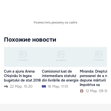
Разместить рекламу на сайте
Похожие новости
Cum a ajuns Arena
Comisionul luat de
Miranda: Dreptul
Chișinău în legea
intermediara statului
persoanei de a nu
bugetului de stat 2018
din livrările de energie
depune mărturii
împotriva sa
22 Мар. 15:20
16 Мар. 11:01
12 Мар. 09:38