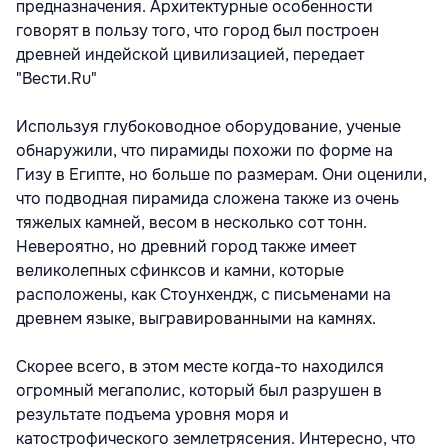
предназначения. Архитектурные особенности
говорят в пользу того, что город был построен
древней индейской цивилизацией, передает
"Вести.Ru"
Используя глубоководное оборудование, ученые
обнаружили, что пирамиды похожи по форме на
Гизу в Египте, но больше по размерам. Они оценили,
что подводная пирамида сложена также из очень
тяжелых камней, весом в несколько сот тонн.
Невероятно, но древний город также имеет
великолепных сфинксов и камни, которые
расположены, как Стоунхендж, с письменами на
древнем языке, выгравированными на камнях.
Скорее всего, в этом месте когда-то находился
огромный мегаполис, который был разрушен в
результате подъема уровня моря и
катострофического землетрясения. Интересно, что