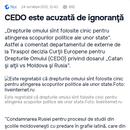
Noi
24 октября 2012, 12:42
692
CEDO este acuzată de ignoranţă
„Drepturile omului sînt folosite cinic pentru
atingerea scopurilor politice ale unor state”.
Astfel a comentat departamentul de externe de
la Tiraspol decizia Curţii Europene pentru
Drepturile Omului (CEDO) privind dosarul „Catan
şi alţii vs Moldova şi Rusia”.
Este regretabil că drepturile omului sînt folosite cinic pentru
atingerea scopurilor politice ale unor state.Foto: liveinternet.ru
“Condamnarea Rusiei pentru procesul de studii din
şcolile moldoveneşti cu predare în grafie latină, care din