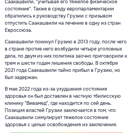
Саакашвили, "учитывая его тяжелое физическое
состояние". Также в среду европарламентарии
обратились к руководству Грузии с призывом
отпустить Саакашвили на лечение в одну из стран
Евросоюза.
Саакашвили покинул Грузию в 2013 году, после чего
в стране против него возбудили четыре уголовных
дела, по двум из них политика заочно приговорили к
трем и шести годам лишения свободы. В октябре
2021 года Саакашвили тайно прибыл в Грузию, но
был задержан.
В мае 2022 года из-за ухудшения состояния
здоровья он был доставлен в частную тбилисскую
клинику "Вивамед", где находится по сей день.
Позиция властей Грузии заключается в том, что
Саакашвили симулирует тяжелое состояние
здоровья с целью освобождения из заключения.