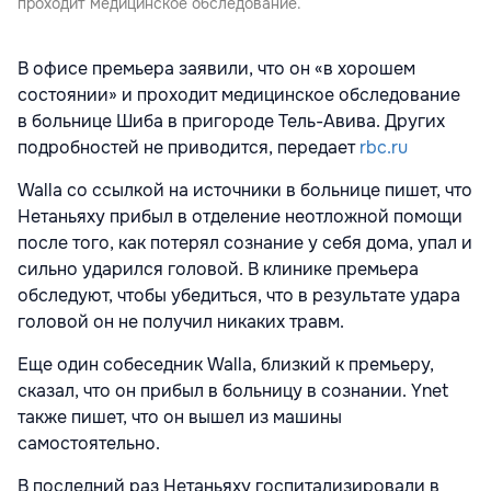
проходит медицинское обследование.
В офисе премьера заявили, что он «в хорошем
состоянии» и проходит медицинское обследование
в больнице Шиба в пригороде Тель-Авива. Других
подробностей не приводится, передает
rbc.ru
Walla со ссылкой на источники в больнице пишет, что
Нетаньяху прибыл в отделение неотложной помощи
после того, как потерял сознание у себя дома, упал и
сильно ударился головой. В клинике премьера
обследуют, чтобы убедиться, что в результате удара
головой он не получил никаких травм.
Еще один собеседник Walla, близкий к премьеру,
сказал, что он прибыл в больницу в сознании. Ynet
также пишет, что он вышел из машины
самостоятельно.
В последний раз Нетаньяху госпитализировали в