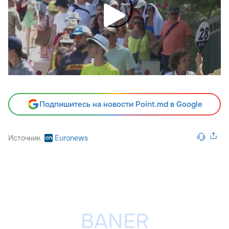
Подпишитесь на новости Point.md в Google
Источник
Euronews