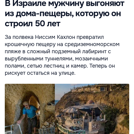
В Израиле мужчину выгоняют
из дома-пещеры, которую он
строил 50 лет
За полвека Ниссим Кахлон превратил
крошечную пещеру на средиземноморском
пляже в сложный подземный лабиринт с
вырубленными туннелями, мозаичными
полами, сетью лестниц и камер. Теперь он
рискует остаться на улице.