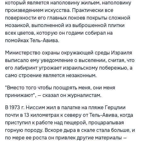
который является наполовину жильем, наполовину
произведением искусства. Практически все
поверхности его главных покоев покрыты сложной
мозаикой, выполненной из выброшенной плитки
всех цветов, которую он годами собирал на
помойках Тель-Авива.
Министерство охраны окружающей среды Израиля
выписало ему уведомление о выселении, считая, что
его лабиринт угрожает израильскому побережью, а
само строение является незаконным.
"Вместо того чтобы поощрять меня, они меня
принижают", — сказал он журналистам.
В 1973 г. Ниссим жил в палатке на пляже Герцлии
почти в 13 километрах к северу от Тель-Авива, когда
приступил к работе над пещерой, процарапывая
горную породу. Вскоре дыра в скале стала больше, и
по мере ее роста он привлек другие материалы —