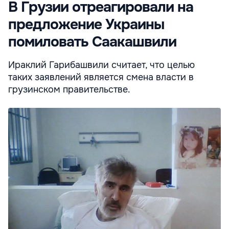
В Грузии отреагировали на
предложение Украины
помиловать Саакашвили
Ираклий Гарибашвили считает, что целью
таких заявлений является смена власти в
грузинском правительстве.