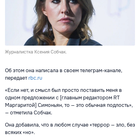
Журналистка Ксения Собчак.
Об этом она написала в своем телеграм-канале,
передает
rbc.ru
«Если нет, и смысл был просто поставить меня в
одном предложении с [главным редактором RT
Маргаритой] Симоньян, то — это обычная подлость»,
— отметила Собчак.
Она добавила, что в любом случае «террор — зло, без
всяких «но».