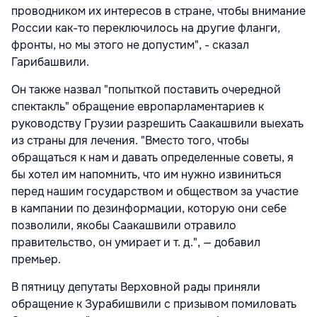
проводником их интересов в стране, чтобы внимание
России как-то переключилось на другие фланги,
фронты, но мы этого не допустим", - сказал
Гарибашвили.
Он также назвал "попыткой поставить очередной
спектакль" обращение европарламентариев к
руководству Грузии разрешить Саакашвили выехать
из страны для лечения. "Вместо того, чтобы
обращаться к нам и давать определенные советы, я
бы хотел им напомнить, что им нужно извиниться
перед нашим государством и обществом за участие
в кампании по дезинформации, которую они себе
позволили, якобы Саакашвили отравило
правительство, он умирает и т. д.", — добавил
премьер.
В пятницу депутаты Верховной рады приняли
обращение к Зурабишвили с призывом помиловать