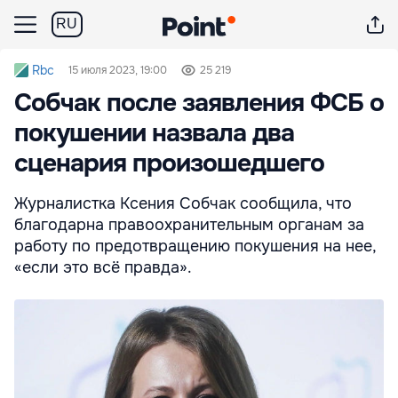
RU
Rbc
15 июля 2023, 19:00
25 219
Собчак после заявления ФСБ о
покушении назвала два
сценария произошедшего
Журналистка Ксения Собчак сообщила, что
благодарна правоохранительным органам за
работу по предотвращению покушения на нее,
«если это всё правда».