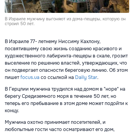
В Израиле мужчину выгоняют из дома-пещеры, которую он
строил 50 лет.
В Израиле 77- летнему Ниссиму Кахлону,
посвятившему свою жизнь созданию красивого и
художественного лабиринта-пещеры в скале, грозит
выселение по решению властей, утверждающих, что
он подвергает опасности береговую линию. Об этом
пишет
focus.ua
со ссылкой на
Daily Star
.
В Герцлии мужчина трудился над домом в "норе" на
берегу Средиземного моря в течение 50 лет, но
теперь его пребывание в этом доме может подойти к
концу.
Мужчина охотно принимает посетителей, и
любопытные гости часто осматривают его дом,