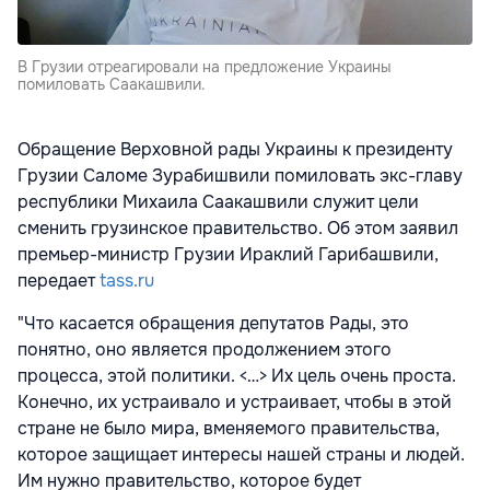
В Грузии отреагировали на предложение Украины
помиловать Саакашвили.
Обращение Верховной рады Украины к президенту
Грузии Саломе Зурабишвили помиловать экс-главу
республики Михаила Саакашвили служит цели
сменить грузинское правительство. Об этом заявил
премьер-министр Грузии Ираклий Гарибашвили,
передает
tass.ru
"Что касается обращения депутатов Рады, это
понятно, оно является продолжением этого
процесса, этой политики. <…> Их цель очень проста.
Конечно, их устраивало и устраивает, чтобы в этой
стране не было мира, вменяемого правительства,
которое защищает интересы нашей страны и людей.
Им нужно правительство, которое будет