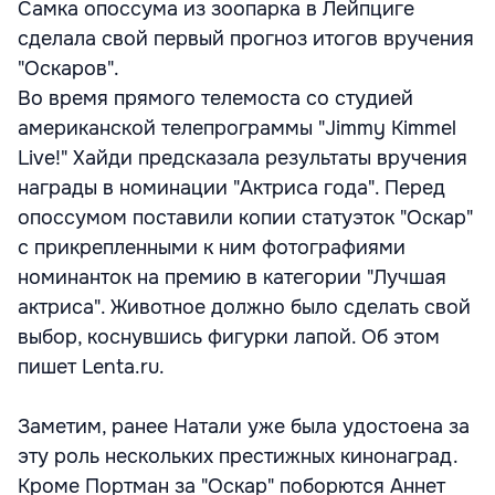
Самка опоссума из зоопарка в Лейпциге
сделала свой первый прогноз итогов вручения
"Оскаров".
Во время прямого телемоста со студией
американской телепрограммы "Jimmy Kimmel
Live!" Хайди предсказала результаты вручения
награды в номинации "Актриса года". Перед
опоссумом поставили копии статуэток "Оскар"
с прикрепленными к ним фотографиями
номинанток на премию в категории "Лучшая
актриса". Животное должно было сделать свой
выбор, коснувшись фигурки лапой. Об этом
пишет Lenta.ru.
Заметим, ранее Натали уже была удостоена за
эту роль нескольких престижных кинонаград.
Кроме Портман за "Оскар" поборются Аннет