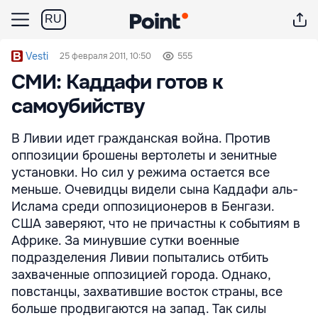
RU
Vesti
25 февраля 2011, 10:50
555
СМИ: Каддафи готов к
самоубийству
В Ливии идет гражданская война. Против
оппозиции брошены вертолеты и зенитные
установки. Но сил у режима остается все
меньше. Очевидцы видели сына Каддафи аль-
Ислама среди оппозиционеров в Бенгази.
США заверяют, что не причастны к событиям в
Африке. За минувшие сутки военные
подразделения Ливии попытались отбить
захваченные оппозицией города. Однако,
повстанцы, захватившие восток страны, все
больше продвигаются на запад. Так силы