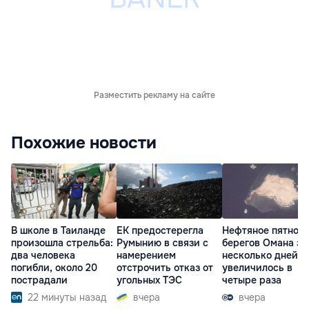
Разместить рекламу на сайте
Похожие новости
В школе в Таиланде
ЕК предостерегла
Нефтяное пятно у
произошла стрельба:
Румынию в связи с
берегов Омана за
два человека
намерением
несколько дней
погибли, около 20
отстрочить отказ от
увеличилось в
пострадали
угольных ТЭС
четыре раза
22 минуты назад
вчера
вчера