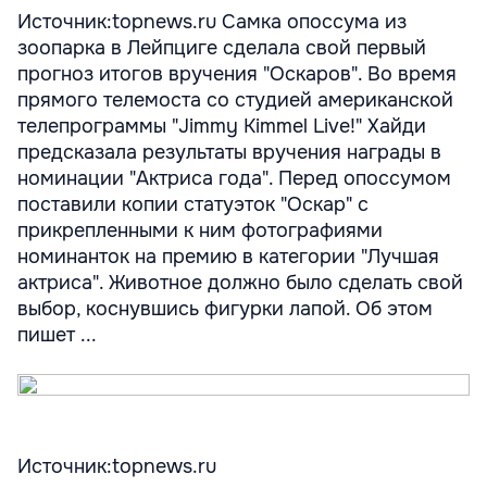
Источник:topnews.ru Самка опоссума из
зоопарка в Лейпциге сделала свой первый
прогноз итогов вручения "Оскаров". Во время
прямого телемоста со студией американской
телепрограммы "Jimmy Kimmel Live!" Хайди
предсказала результаты вручения награды в
номинации "Актриса года". Перед опоссумом
поставили копии статуэток "Оскар" с
прикрепленными к ним фотографиями
номинанток на премию в категории "Лучшая
актриса". Животное должно было сделать свой
выбор, коснувшись фигурки лапой. Об этом
пишет ...
Источник:topnews.ru