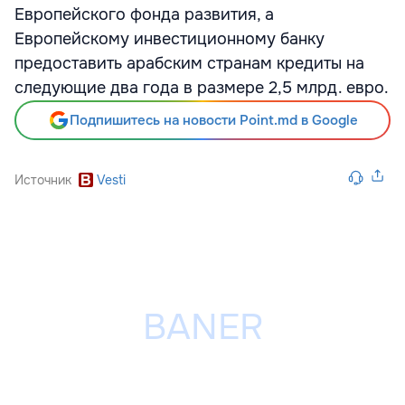
Европейского фонда развития, а
Европейскому инвестиционному банку
предоставить арабским странам кредиты на
следующие два года в размере 2,5 млрд. евро.
Подпишитесь на новости Point.md в Google
Источник
Vesti