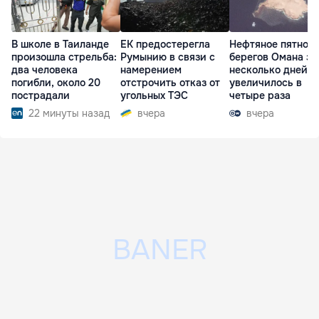
В школе в Таиланде
ЕК предостерегла
Нефтяное пятно у
произошла стрельба:
Румынию в связи с
берегов Омана за
два человека
намерением
несколько дней
погибли, около 20
отстрочить отказ от
увеличилось в
пострадали
угольных ТЭС
четыре раза
22 минуты назад
вчера
вчера