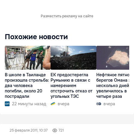
Разместить рекламу на сайте
Похожие новости
В школе в Таиланде
ЕК предостерегла
Нефтяное пятно у
произошла стрельба:
Румынию в связи с
берегов Омана за
два человека
намерением
несколько дней
погибли, около 20
отстрочить отказ от
увеличилось в
пострадали
угольных ТЭС
четыре раза
22 минуты назад
вчера
вчера
25 февраля 2011, 10:37
721