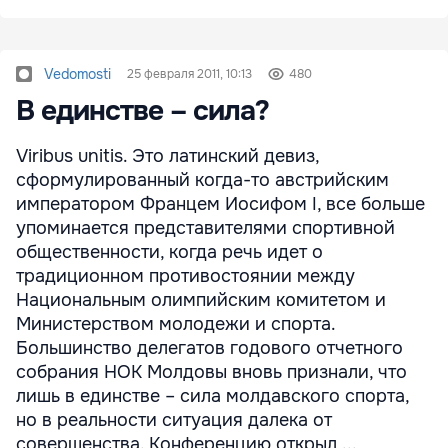
Vedomosti
25 февраля 2011, 10:13
480
В единстве – сила?
Viribus unitis. Это латинский девиз,
сформулированный когда-то австрийским
императором Францем Иосифом I, все больше
упоминается представителями спортивной
общественности, когда речь идет о
традиционном противостоянии между
Национальным олимпийским комитетом и
Министерством молодежи и спорта.
Большинство делегатов годового отчетного
собрания НОК Молдовы вновь признали, что
лишь в единстве – сила молдавского спорта,
но в реальности ситуация далека от
совершенства. Конференцию открыл ...