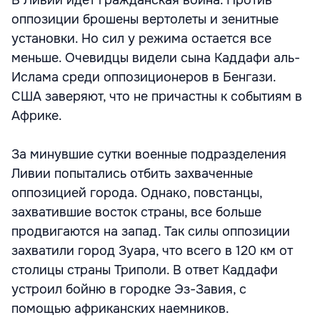
В Ливии идет гражданская война. Против
оппозиции брошены вертолеты и зенитные
установки. Но сил у режима остается все
меньше. Очевидцы видели сына Каддафи аль-
Ислама среди оппозиционеров в Бенгази.
США заверяют, что не причастны к событиям в
Африке.
За минувшие сутки военные подразделения
Ливии попытались отбить захваченные
оппозицией города. Однако, повстанцы,
захватившие восток страны, все больше
продвигаются на запад. Так силы оппозиции
захватили город Зуара, что всего в 120 км от
столицы страны Триполи. В ответ Каддафи
устроил бойню в городке Эз-Завия, с
помощью африканских наемников.