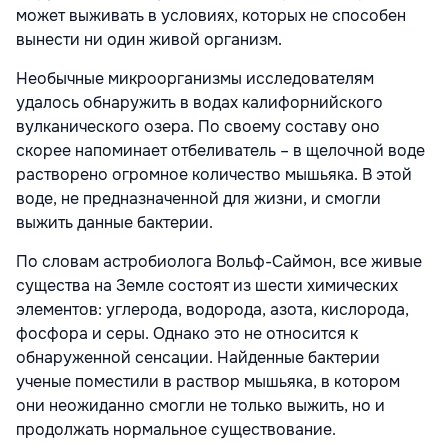
может выживать в условиях, которых не способен
вынести ни один живой организм.
Необычные микроорганизмы исследователям
удалось обнаружить в водах калифорнийского
вулканического озера. По своему составу оно
скорее напоминает отбеливатель – в щелочной воде
растворено огромное количество мышьяка. В этой
воде, не предназначенной для жизни, и смогли
выжить данные бактерии.
По словам астробиолога Вольф-Саймон, все живые
существа на Земле состоят из шести химических
элементов: углерода, водорода, азота, кислорода,
фосфора и серы. Однако это не относится к
обнаруженной сенсации. Найденные бактерии
ученые поместили в раствор мышьяка, в котором
они неожиданно смогли не только выжить, но и
продолжать нормальное существование.