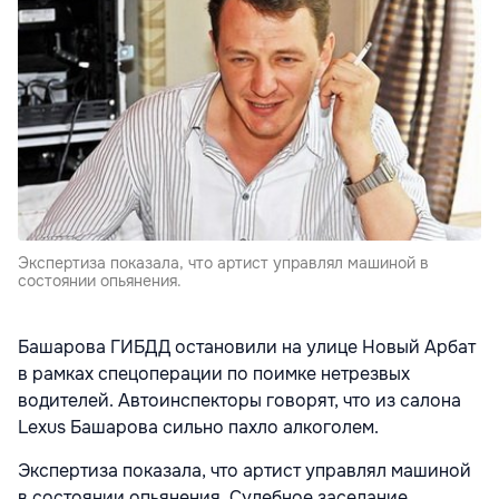
Экспертиза показала, что артист управлял машиной в
состоянии опьянения.
Башарова ГИБДД остановили на улице Новый Арбат
в рамках спецоперации по поимке нетрезвых
водителей. Автоинспекторы говорят, что из салона
Lexus Башарова сильно пахло алкоголем.
Экспертиза показала, что артист управлял машиной
в состоянии опьянения. Судебное заседание