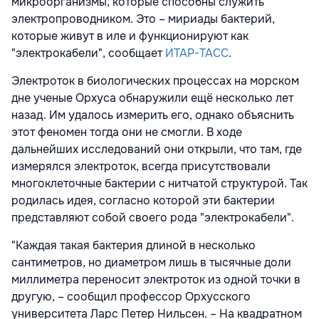
микроорганизмы, которые способны служить
электропроводником. Это – мириады бактерий,
которые живут в иле и функционируют как
"электрокабели", сообщает
ИТАР-ТАСС
.
Электроток в биологических процессах на морском
дне ученые Орхуса обнаружили ещё несколько лет
назад. Им удалось измерить его, однако объяснить
этот феномен тогда они не смогли. В ходе
дальнейших исследований они открыли, что там, где
измерялся электроток, всегда присутствовали
многоклеточные бактерии с нитчатой структурой. Так
родилась идея, согласно которой эти бактерии
представляют собой своего рода "электрокабели".
"Каждая такая бактерия длиной в несколько
сантиметров, но диаметром лишь в тысячные доли
миллиметра переносит электроток из одной точки в
другую, – сообщил профессор Орхусского
университета Ларс Петер Нильсен. – На квадратном