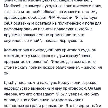
финансовых махинациях по скандальному делу
Mediaset, не намерен уходить с политического поля,
так как считает себя обязанным изменить систему
правосудия, сообщает РИА Новости. "Я чувствую
себя обязанным остаться на политическом поле для
реформирования планеты правосудия, чтобы с
другими гражданами не произошло то, что
случилось со мной", – сказал Берлускони.
Комментируя в очередной раз приговор суда, он
отметил, что у миланского судьи к нему "очень
предвзятое отношение". "Или же для всего этого
стоит искать политическое объяснение", – заключил
он.
Дни.Ру писали, что накануне Берлускони выразил
недовольство вынесенным ему приговором. Он был
уверен, что его оправдают. "Я был уверен, что буду
оправдан по обвинению, которое выходит
полностью за грани реальности. Это невероятный и