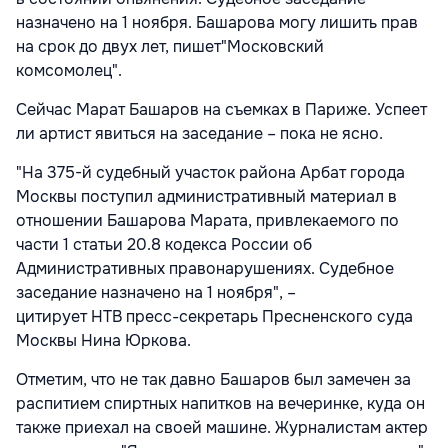
назначено на 1 ноября. Башарова могу лишить прав
на срок до двух лет, пишет"Московский
комсомолец".
Сейчас Марат Башаров на съемках в Париже. Успеет
ли артист явиться на заседание – пока не ясно.
"На 375-й судебный участок района Арбат города
Москвы поступил административный материал в
отношении Башарова Марата, привлекаемого по
части 1 статьи 20.8 кодекса России об
Административных правонарушениях.
Судебное
заседание назначено на 1 ноября
", –
цитирует
НТВ
пресс-секретарь Пресненского суда
Москвы Нина Юркова.
Отметим, что не так давно Башаров был замечен за
распитием спиртных напитков на вечеринке, куда он
также приехал на своей машине. Журналистам актер