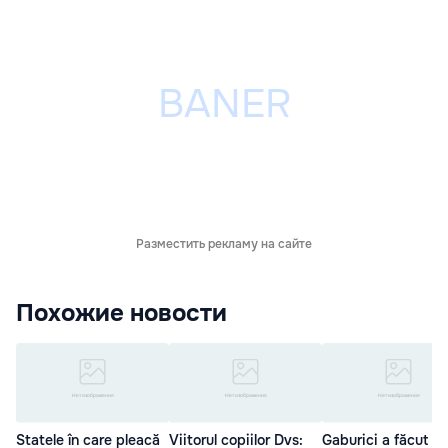
Разместить рекламу на сайте
Похожие новости
Statele în care pleacă
Viitorul copiilor Dvs:
Gaburici a făcut și