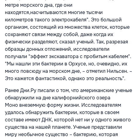
метре морского дна, где они
находятся,насчитываются многие тысячи
километров такого электрокабеля". Это большой
организм, состоящий из множества клеток, которые
сохраняют связи между собой, даже когда их
физически разделяют, сказал ученый. Так, разрезая
образцы донных отложений, исследователи
получали "эффект экскаватора с пробитым кабелем".
"Мы нашли эти бактерии в Орхусе, но, очевидно, их
много повсюду на морском дне, – отметил Нильсен. –
Это кажется фантастикой, однако это реальность".
Ранее Дни.Ру писали о том, что американские ученые
обнаружили на дне калифорнийского озера
Моно внеземную форму жизни. Исследователям
удалось обнаружить бактерии, которые в своем
составе имеют ДНК, которой нет ни у одного живого
существа на нашей планете. Ученые представили
миру необычное существо – бактерию, которая