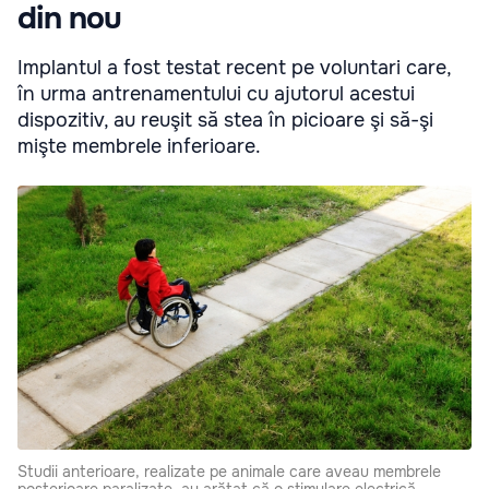
din nou
Implantul a fost testat recent pe voluntari care,
în urma antrenamentului cu ajutorul acestui
dispozitiv, au reuşit să stea în picioare şi să-şi
mişte membrele inferioare.
Studii anterioare, realizate pe animale care aveau membrele