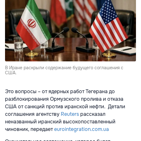
В Иране раскрыли содержание будущего соглашения с
США.
Это вопросы – от ядерных работ Тегерана до
разблокирования Ормузского пролива и отказа
США от санкций против иранской нефти. Детали
соглашения агентству
Reuters
рассказал
неназванный иранский высокопоставленный
чиновник, передает
eurointegration.com.ua