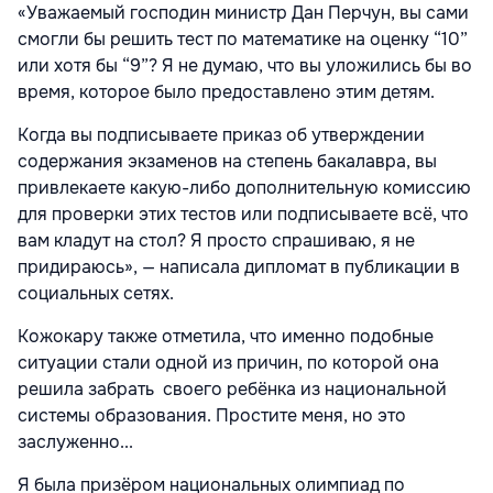
«Уважаемый господин министр Дан Перчун, вы сами
смогли бы решить тест по математике на оценку “10”
или хотя бы “9”? Я не думаю, что вы уложились бы во
время, которое было предоставлено этим детям.
Когда вы подписываете приказ об утверждении
содержания экзаменов на степень бакалавра, вы
привлекаете какую-либо дополнительную комиссию
для проверки этих тестов или подписываете всё, что
вам кладут на стол? Я просто спрашиваю, я не
придираюсь», — написала дипломат в публикации в
социальных сетях.
Кожокару также отметила, что именно подобные
ситуации стали одной из причин, по которой она
решила забрать своего ребёнка из национальной
системы образования. Простите меня, но это
заслуженно...
Я была призёром национальных олимпиад по