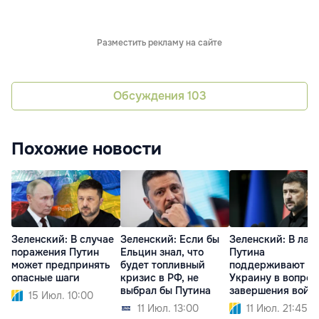
Разместить рекламу на сайте
Обсуждения
103
Похожие новости
Зеленский: В случае
Зеленский: Если бы
Зеленский: В лаг
поражения Путин
Ельцин знал, что
Путина
может предпринять
будет топливный
поддерживают
опасные шаги
кризис в РФ, не
Украину в вопрос
выбрал бы Путина
завершения войн
15 Июл. 10:00
11 Июл. 13:00
11 Июл. 21:45