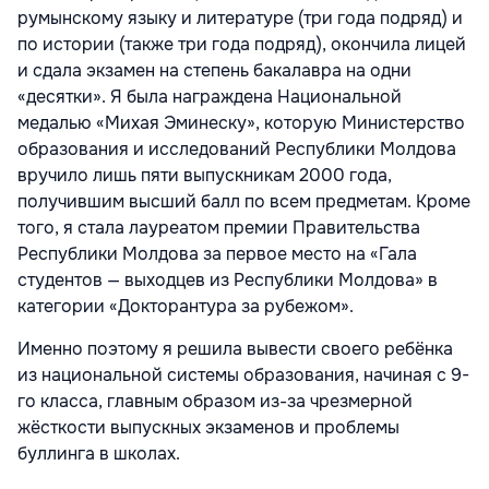
румынскому языку и литературе (три года подряд) и
по истории (также три года подряд), окончила лицей
и сдала экзамен на степень бакалавра на одни
«десятки». Я была награждена Национальной
медалью «Михая Эминеску», которую Министерство
образования и исследований Республики Молдова
вручило лишь пяти выпускникам 2000 года,
получившим высший балл по всем предметам. Кроме
того, я стала лауреатом премии Правительства
Республики Молдова за первое место на «Гала
студентов — выходцев из Республики Молдова» в
категории «Докторантура за рубежом».
Именно поэтому я решила вывести своего ребёнка
из национальной системы образования, начиная с 9-
го класса, главным образом из-за чрезмерной
жёсткости выпускных экзаменов и проблемы
буллинга в школах.