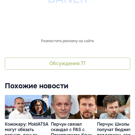
Разместить рекламу на сайте
Обсуждения
77
Похожие новости
Кожокару: MoldATSA
Перчун связал
Перчун: Школы
могут обязать
скандал с PAS с
получат бюджетн