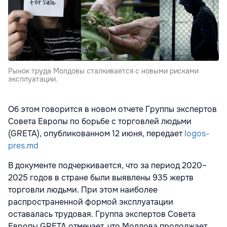
Рынок труда Молдовы сталкивается с новыми рисками
эксплуатации.
Об этом говорится в новом отчете Группы экспертов
Совета Европы по борьбе с торговлей людьми
(GRETA), опубликованном 12 июня, передает
logos-
pres.md
В документе подчеркивается, что за период 2020–
2025 годов в стране были выявлены 935 жертв
торговли людьми. При этом наиболее
распространенной формой эксплуатации
оставалась трудовая. Группа экспертов Совета
Европы GRETA отмечает, что Молдова продолжает