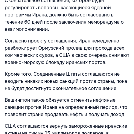
Окончательное соглашение, которое будет
регулировать вопросы, касающиеся ядерной
программы Ирана, должно быть согласовано в
течение 60 дней после заключения меморандума о
взаимопонимании.
Согласно проекту соглашения, Иран немедленно
разблокирует Ормузский пролив для прохода всех
коммерческих судов, а США в свою очередь снимают
военно-морскую блокаду иранских портов.
Кроме того, Соединенные Штаты соглашаются не
вводить никаких новых санкций против страны, пока
не будет достигнуто окончательное соглашение.
Вашингтон также обязуется отменить нефтяные
санкции против Ирана на определенный период, что
позволит стране продавать нефть и получать доход.
США соглашаются вернуть замороженные иранские
активы на сумму 25 миллиардов долларов, в