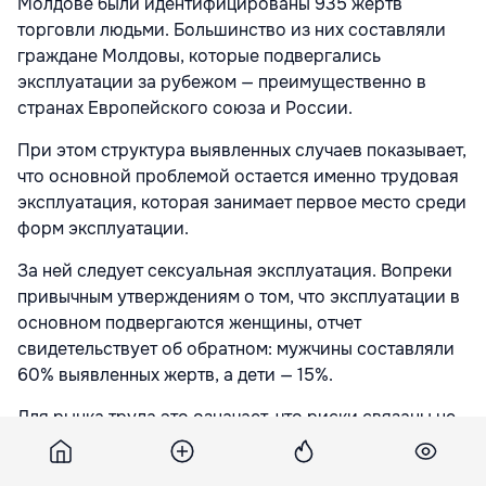
Молдове были идентифицированы 935 жертв
торговли людьми. Большинство из них составляли
граждане Молдовы, которые подвергались
эксплуатации за рубежом — преимущественно в
странах Европейского союза и России.
При этом структура выявленных случаев показывает,
что основной проблемой остается именно трудовая
эксплуатация, которая занимает первое место среди
форм эксплуатации.
За ней следует сексуальная эксплуатация. Вопреки
привычным утверждениям о том, что эксплуатации в
основном подвергаются женщины, отчет
свидетельствует об обратном: мужчины составляли
60% выявленных жертв, а дети — 15%.
Для рынка труда это означает, что риски связаны не
только с традиционными криминальными схемами,
но и с процессами, которые сопровождают