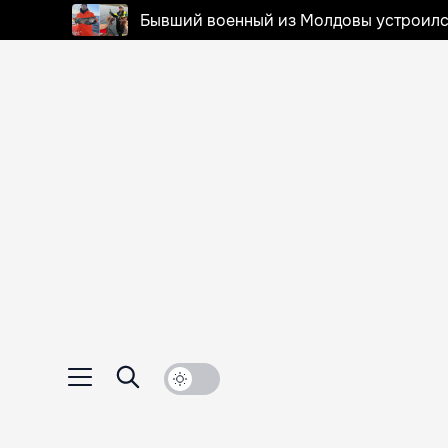
Бывший военный из Молдовы устроилс