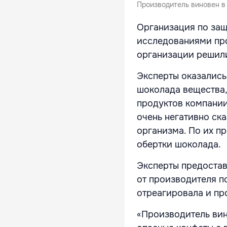
Производитель виновен в
Организация по защ
исследованиями про
организации решили
Эксперты оказались
шоколада вещества,
продуктов компани
очень негативно ска
организма. По их п
обертки шоколада.
Эксперты предоста
от производителя п
отреагировала и пр
«Производитель вин