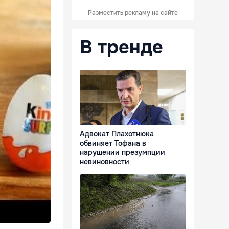
Разместить рекламу на сайте
В тренде
Адвокат Плахотнюка
обвиняет Тофана в
нарушении презумпции
невиновности