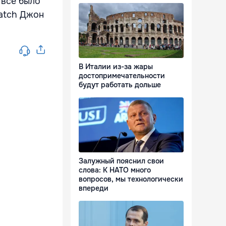
 всё было
watch Джон
В Италии из-за жары
достопримечательности
будут работать дольше
Залужный пояснил свои
слова: К НАТО много
вопросов, мы технологически
впереди