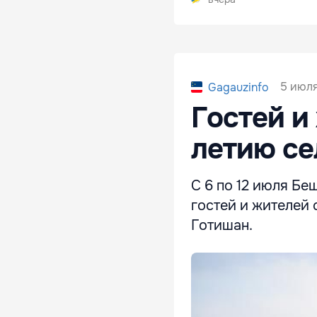
5 июля
Gagauzinfo
Гостей и
летию се
С 6 по 12 июля Бе
гостей и жителей
Готишан.