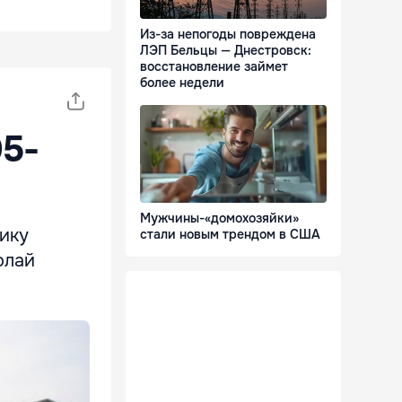
Из-за непогоды повреждена
ЛЭП Бельцы — Днестровск:
восстановление займет
более недели
05-
Мужчины-«домохозяйки»
нику
стали новым трендом в США
олай