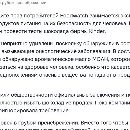
 грубом пренебрежении.
ите прав потребителей Foodwatch занимается эк
дуктов питания на их безопасность для человека. 
 провести тесты шоколада фирмы Kinder.
 неприятно удивлены, поскольку обнаружили в сос
 вызывающие онкологические заболевания. В сост
и обнаружено ароматическое масло MOAH, которо
заться на здоровье человека, особенно что касает
редположениям опасные вещества попадают в прод
вили общественности официальные заключения и п
олностью изъять шоколад из продаж. Пока компани
оигнорировала требование.
овен в грубом пренебрежении. Вместо того чтобы 