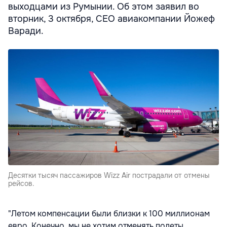
выходцами из Румынии. Об этом заявил во
вторник, 3 октября, CEO авиакомпании Йожеф
Варади.
Десятки тысяч пассажиров Wizz Air пострадали от отмены
рейсов.
"Летом компенсации были близки к 100 миллионам
евро. Конечно, мы не хотим отменять полеты,