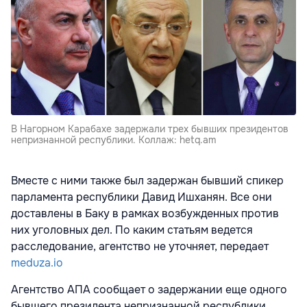
В Нагорном Карабахе задержали трех бывших президентов
непризнанной республики. Коллаж: hetq.am
Вместе с ними также был задержан бывший спикер
парламента республики Давид Ишханян. Все они
доставлены в Баку в рамках возбужденных против
них уголовных дел. По каким статьям ведется
расследование, агентство не уточняет, передает
meduza.io
Агентство АПА сообщает о задержании еще одного
бывшего президента непризнанной республики