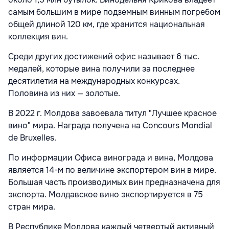
самым большим в мире подземным винным погребом
общей длиной 120 км, где хранится национальная
коллекция вин.
Среди других достижений офис называет 6 тыс.
медалей, которые вина получили за последнее
десятилетия на международных конкурсах.
Половина из них — золотые.
В 2022 г. Молдова завоевала титул "Лучшее красное
вино" мира. Награда получена на Concours Mondial
de Bruxelles.
По информации Офиса винограда и вина, Молдова
является 14-м по величине экспортером вин в мире.
Большая часть производимых вин предназначена для
экспорта. Молдавское вино экспортируется в 75
стран мира.
В Республике Молдова каждый четвертый активный