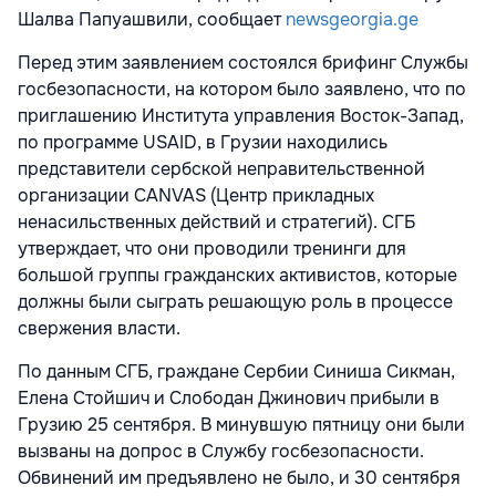
Шалва Папуашвили, сообщает
newsgeorgia.ge
Перед этим заявлением состоялся брифинг Службы
госбезопасности, на котором было заявлено, что по
приглашению Института управления Восток-Запад,
по программе USAID, в Грузии находились
представители сербской неправительственной
организации СANVAS (Центр прикладных
ненасильственных действий и стратегий). СГБ
утверждает, что они проводили тренинги для
большой группы гражданских активистов, которые
должны были сыграть решающую роль в процессе
свержения власти.
По данным СГБ, граждане Сербии Синиша Сикман,
Елена Стойшич и Слободан Джинович прибыли в
Грузию 25 сентября. В минувшую пятницу они были
вызваны на допрос в Службу госбезопасности.
Обвинений им предъявлено не было, и 30 сентября