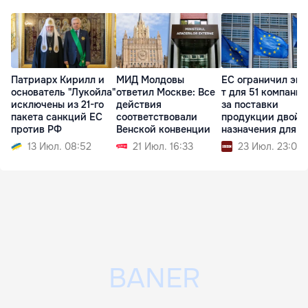
Патриарх Кирилл и
МИД Молдовы
ЕС ограничил экс
основатель "Лукойла"
ответил Москве: Все
т для 51 компании
исключены из 21-го
действия
за поставки
пакета санкций ЕС
соответствовали
продукции двойн
против РФ
Венской конвенции
назначения для 
13 Июл. 08:52
21 Июл. 16:33
23 Июл. 23:04