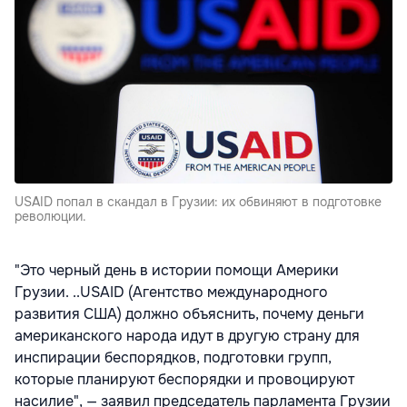
USAID попал в скандал в Грузии: их обвиняют в подготовке
революции.
"Это черный день в истории помощи Америки
Грузии. ..USAID (Агентство международного
развития США) должно объяснить, почему деньги
американского народа идут в другую страну для
инспирации беспорядков, подготовки групп,
которые планируют беспорядки и провоцируют
насилие", — заявил председатель парламента Грузии