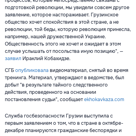
процессов, которые непосредственно связаны с
подготовкой революции, мы увидели совсем другое
заявление, которое настораживает. Грузинское
общество хочет спокойствия в этой стране, а не
революции, той беды, которую революция принесла,
например, нашей дружественной Украине.
Общественность этого не хочет и ожидает в этом
случае услышать от посольства иную позицию"
, —
заявил
Ираклий Кобахидзе.
СГБ
опубликовала
видеоматериал, снятый во время
тренинга. Материал, утверждают в ведомстве, был
добыт "в результате тайного следственного
действия, проведенного на основании
постановления судьи", сообщает
ekhokavkaza.com
Служба госбезопасности Грузии выступила с
первым заявлением о том, что в стране в октябре-
декабре планируются гражданские беспорядки и