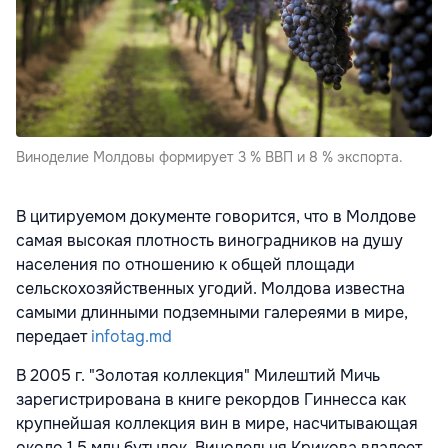
Виноделие Молдовы формирует 3 % ВВП и 8 % экспорта.
В цитируемом документе говорится, что в Молдове
самая высокая плотность виноградников на душу
населения по отношению к общей площади
сельскохозяйственных угодий. Молдова известна
самыми длинными подземными галереями в мире,
передает
infotag.md
В 2005 г. "Золотая коллекция" Милештий Мичь
зарегистрирована в книге рекордов Гиннесса как
крупнейшая коллекция вин в мире, насчитывающая
около 1,5 млн бутылок. Винодельня Крикова владеет