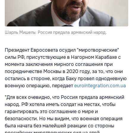
Шарль Мишель: Россия предала армянский народ.
Президент Евросовета осудил "миротворческие"
силы РФ, присутствующие в Нагорном Карабахе с
момента заключения мирного соглашения при
посредничестве Москвы в 2020 году, за то, что они
остались в стороне, когда Баку провел однодневную
военную операцию, передает
eurointegration.com.ua
"Для всех очевидно, что Россия предала армянский
народ. РФ хотела иметь солдат на местах, чтобы
гарантировать это соглашение о мире и
безопасности. Но мы видим, что военная операция
была начата без малейшей реакции со стороны
российских миротворческих сил на этой