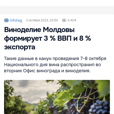
Infotag
3 октября 2023, 20:50
4 404
Виноделие Молдовы
формирует 3 % ВВП и 8 %
экспорта
Такие данные в канун проведения 7-8 октября
Национального дня вина распространил во
вторник Офис винограда и виноделия.