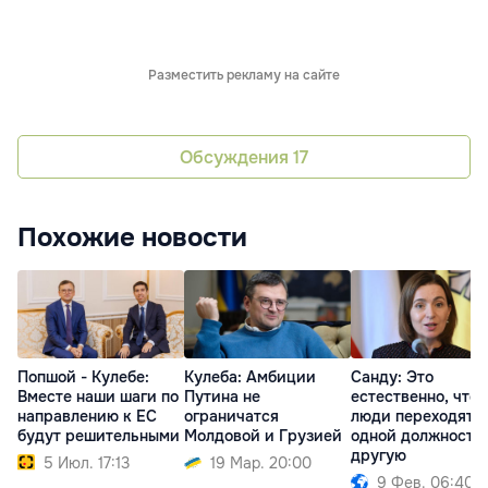
Разместить рекламу на сайте
Обсуждения
17
Похожие новости
Попшой - Кулебе:
Кулеба: Амбиции
Санду: Это
Вместе наши шаги по
Путина не
естественно, что
направлению к ЕС
ограничатся
люди переходят с
будут решительными
Молдовой и Грузией
одной должности
другую
5 Июл. 17:13
19 Мар. 20:00
9 Фев. 06:40