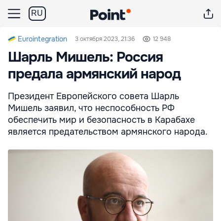
RU
Eurointegration
3 октября 2023, 21:36
12 948
Шарль Мишель: Россия
предала армянский народ
Президент Европейского совета Шарль
Мишель заявил, что неспособность РФ
обеспечить мир и безопасность в Карабахе
является предательством армянского народа.