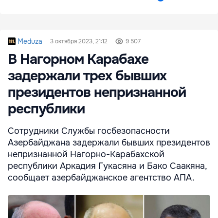
Meduza
3 октября 2023, 21:12
9 507
В Нагорном Карабахе
задержали трех бывших
президентов непризнанной
республики
Сотрудники Службы госбезопасности
Азербайджана задержали бывших президентов
непризнанной Нагорно-Карабахской
республики Аркадия Гукасяна и Бако Саакяна,
сообщает азербайджанское агентство АПА.