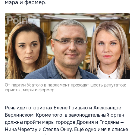
мэра и фермер.
От партии Усатого в парламент проходят шесть депутатов:
юристы, мэры и фермер.
Речь идет о юристах Елене Грицько и Александре
Берлинском. Кроме того, в законодательный орган
должны пройти мэры городов Дрокия и Глодяны —
Нина Черетэу и Стелла Онцу. Ещё одно имя в списке