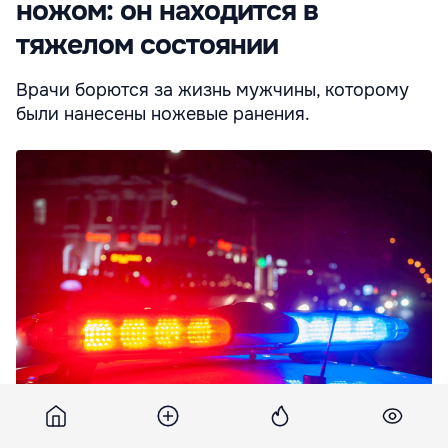
ножом: он находится в
тяжелом состоянии
Врачи борются за жизнь мужчины, которому
были нанесены ножевые ранения.
В Страшенах женщина нанесла мужчине удары ножом: он