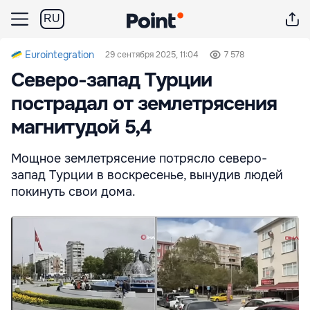
RU
Eurointegration
29 сентября 2025, 11:04
7 578
Северо-запад Турции
пострадал от землетрясения
магнитудой 5,4
Мощное землетрясение потрясло северо-
запад Турции в воскресенье, вынудив людей
покинуть свои дома.