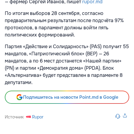
— фермер Сергей Иванов, пишет
rupor.md
По итогам выборов 28 сентября, согласно
предварительным результатам после подсчёта 97%
протоколов, в парламент должны войти пять
политических формирований.
Партия «Действие и Солидарность» (PAS) получит 55
мандатов, «Патриотический блок» (BEP) — 26
мандатов, а по 6 мест достанется «Нашей партии»
(PN) и партии «Демократия дома» (PPDA). Блок
«Альтернатива» будет представлен в парламенте 8
депутатами.
Подпишитесь на новости Point.md в Google
Источник
Rupor