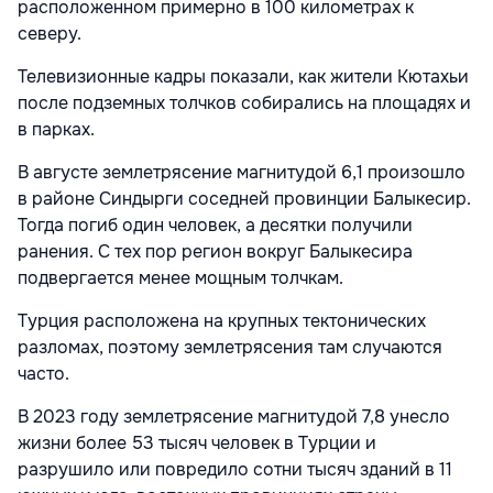
расположенном примерно в 100 километрах к
северу.
Телевизионные кадры показали, как жители Кютахьи
после подземных толчков собирались на площадях и
в парках.
В августе землетрясение магнитудой 6,1 произошло
в районе Синдырги соседней провинции Балыкесир.
Тогда погиб один человек, а десятки получили
ранения. С тех пор регион вокруг Балыкесира
подвергается менее мощным толчкам.
Турция расположена на крупных тектонических
разломах, поэтому землетрясения там случаются
часто.
В 2023 году землетрясение магнитудой 7,8 унесло
жизни более 53 тысяч человек в Турции и
разрушило или повредило сотни тысяч зданий в 11