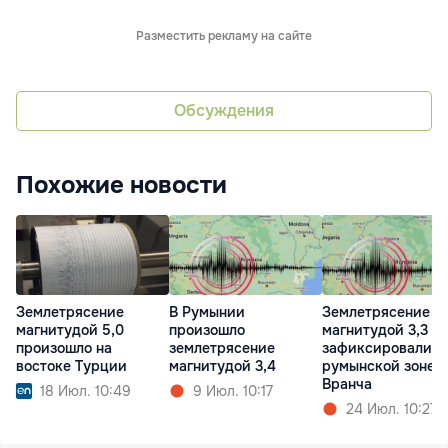
Разместить рекламу на сайте
Обсуждения
Похожие новости
Землетрясение
В Румынии
Землетрясение
магнитудой 5,0
произошло
магнитудой 3,3
произошло на
землетрясение
зафиксировали в
востоке Турции
магнитудой 3,4
румынской зоне
Вранча
18 Июл. 10:49
9 Июл. 10:17
24 Июл. 10:27