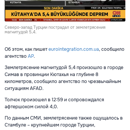
Северо-запад Турции пострадал от землетрясения
магнитудой 5,4.
Об этом, как пишет
eurointegration.com.ua
, сообщило
агентство
АР
.
Землетрясение магнитудой 5,4 произошло в городе
Симав в провинции Кютахья на глубине 8
километров, сообщило агентство по чрезвычайным
ситуациям AFAD.
Толчок произошел в 12:59 и сопровождался
афтершоком силой 4,0.
По данным СМИ, землетрясение также ощущалось в
Стамбуле – крупнейшем городе Турции,