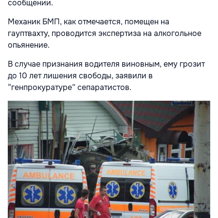
сообщении.
Механик БМП, как отмечается, помещен на
гауптвахту, проводится экспертиза на алкогольное
опьянение.
В случае признания водителя виновным, ему грозит
до 10 лет лишения свободы, заявили в
“генпрокуратуре” сепаратистов.