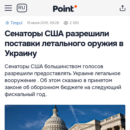
RU
Timpul
19 июня 2015, 09:28
2 350
Сенаторы США разрешили
поставки летального оружия в
Украину
Сенаторы США большинством голосов
разрешили предоставлять Украине летальное
вооружение . Об этом сказано в принятом
законе об оборонном бюджете на следующий
фискальный год.