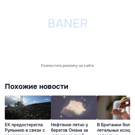
Разместить рекламу на сайте
Похожие новости
ЕК предостерегла
Нефтяное пятно у
В Британии более
Румынию в связи с
берегов Омана за
летальных исходо