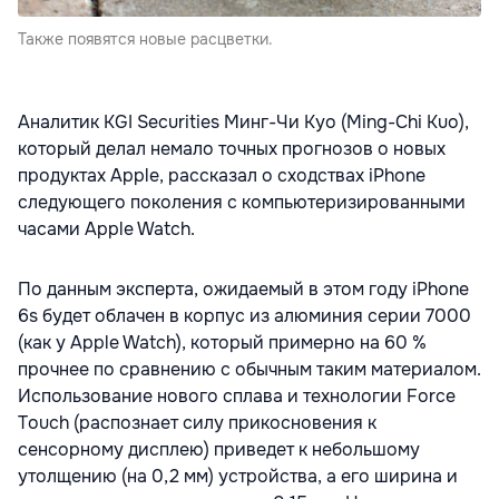
Также появятся новые расцветки.
Аналитик KGI Securities Минг-Чи Куо (Ming-Chi Kuo),
который делал немало точных прогнозов о новых
продуктах Apple, рассказал о сходствах iPhone
следующего поколения с компьютеризированными
часами Apple Watch.
По данным эксперта, ожидаемый в этом году iPhone
6s будет облачен в корпус из алюминия серии 7000
(как у Apple Watch), который примерно на 60 %
прочнее по сравнению с обычным таким материалом.
Использование нового сплава и технологии Force
Touch (распознает силу прикосновения к
сенсорному дисплею) приведет к небольшому
утолщению (на 0,2 мм) устройства, а его ширина и