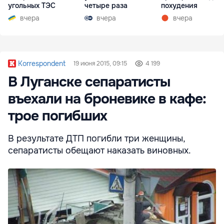
угольных ТЭС
четыре раза
похудения
вчера
вчера
вчера
Korrespondent
19 июня 2015, 09:15
4 199
В Луганске сепаратисты
въехали на броневике в кафе:
трое погибших
В результате ДТП погибли три женщины,
сепаратисты обещают наказать виновных.