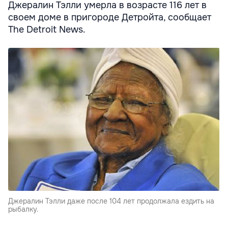
Джералин Тэлли умерла в возрасте 116 лет в
своем доме в пригороде Детройта, сообщает
The Detroit News.
Джералин Тэлли даже после 104 лет продолжала ездить на
рыбалку.