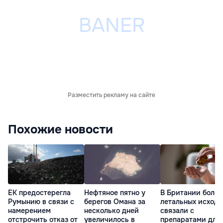
Разместить рекламу на сайте
Похожие новости
ЕК предостерегла
Нефтяное пятно у
В Британии более
Румынию в связи с
берегов Омана за
летальных исходо
намерением
несколько дней
связали с
отстрочить отказ от
увеличилось в
препаратами для