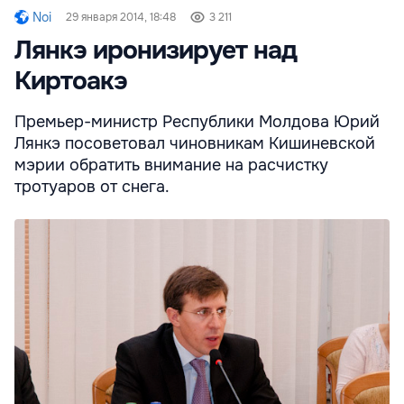
Noi
29 января 2014, 18:48
3 211
Лянкэ иронизирует над
Киртоакэ
Премьер-министр Республики Молдова Юрий
Лянкэ посоветовал чиновникам Кишиневской
мэрии обратить внимание на расчистку
тротуаров от снега.