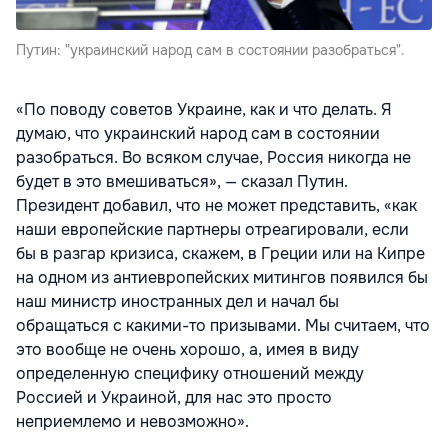
Путин: "украинский народ сам в состоянии разобраться".
«По поводу советов Украине, как и что делать. Я
думаю, что украинский народ сам в состоянии
разобраться. Во всяком случае, Россия никогда не
будет в это вмешиваться», — сказал Путин.
Президент добавил, что не может представить, «как
наши европейские партнеры отреагировали, если
бы в разгар кризиса, скажем, в Греции или на Кипре
на одном из антиевропейских митингов появился бы
наш министр иностранных дел и начал бы
обращаться с какими-то призывами. Мы считаем, что
это вообще не очень хорошо, а, имея в виду
определенную специфику отношений между
Россией и Украиной, для нас это просто
неприемлемо и невозможно».