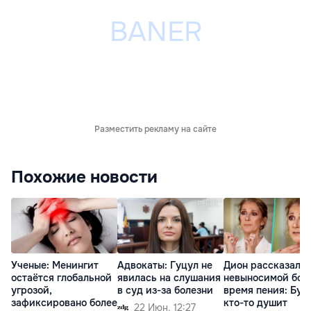
Разместить рекламу на сайте
Похожие новости
Ученые: Менингит
Адвокаты: Гуцул не
Дион рассказала 
остаётся глобальной
явилась на слушания
невыносимой бол
угрозой,
в суд из-за болезни
время пения: Буд
зафиксировано более
кто-то душит
22 Июн. 12:27