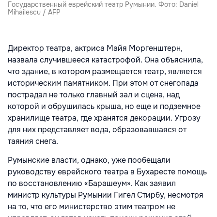
Государственный еврейский театр Румынии. Фото: Daniel
Mihailescu / AFP
Директор театра, актриса Майя Моргенштерн,
назвала случившееся катастрофой. Она объяснила,
что здание, в котором размещается театр, является
историческим памятником. При этом от снегопада
пострадал не только главный зал и сцена, над
которой и обрушилась крыша, но еще и подземное
хранилище театра, где хранятся декорации. Угрозу
для них представляет вода, образовавшаяся от
таяния снега.
Румынские власти, однако, уже пообещали
руководству еврейского театра в Бухаресте помощь
по восстановлению «Барашеум». Как заявил
министр культуры Румынии Гигел Стирбу, несмотря
на то, что его министерство этим театром не