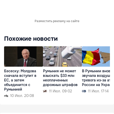
Разместить рекламу на сайте
Похожие новости
Бэсеску: Молдова
Румыния не может
В Румынии вновь
сначала вступит в
взыскать $33 млн
звучала воздушн
ЕС, а затем
неоплаченных
тревога из-за ата
объединится с
дорожных штрафов
России на Украи
Румынией
11 Июл. 09:02
11 Июл. 17:14
10 Июл. 20:08