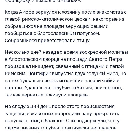
Франциску и назвал его «папой».
Когда Аморе вернулся к хозяину после знакомства с
главой римско-католической церкви, некоторые из
собравшихся на площади верующих решили
пообщаться с благословенным попугаем.
Собравшиеся приветствовали птицу.
Несколько дней назад во время воскресной молитвы
в Апостольском дворце на площади Святого Петра
произошел инцидент, связанный с птицами и папой
Римским. Понтифик выпустил двух голубей мира, но
на тех буквально через мгновение напали чайки и
вороны. Удалось ли голубям отбиться, неизвестно,
так как пернатые покинули площадь.
На следующий день после этого происшествия
защитники животных
попросили папу прекратить
выпускать птиц с балкона. Они подчеркнули, что у
одомашненных голубей практически нет шансов