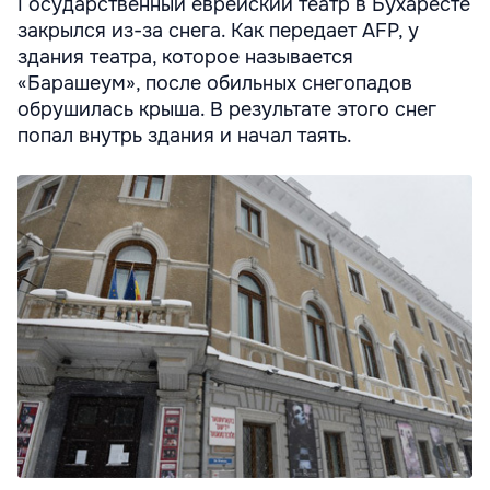
Государственный еврейский театр в Бухаресте
закрылся из-за снега. Как передает AFP, у
здания театра, которое называется
«Барашеум», после обильных снегопадов
обрушилась крыша. В результате этого снег
попал внутрь здания и начал таять.