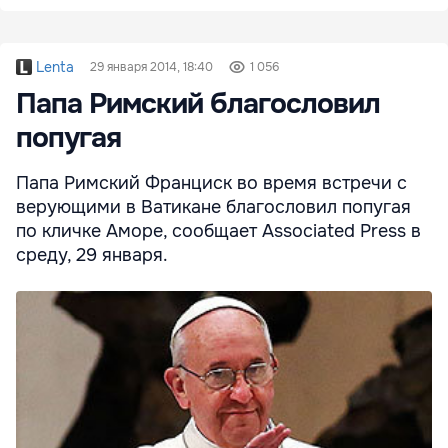
Lenta
29 января 2014, 18:40
1 056
Папа Римский благословил
попугая
Папа Римский Франциск во время встречи с
верующими в Ватикане благословил попугая
по кличке Аморе, сообщает Associated Press в
среду, 29 января.