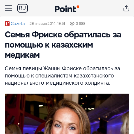
RU
Gazeta
29 января 2014, 19:51
3 988
Семья Фриске обратилась за
помощью к казахским
медикам
Семья певицы Жанны Фриске обратилась за
помощью к специалистам казахстанского
национального медицинского холдинга.