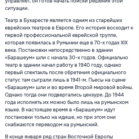
управляет, он готов начать поиски решения этой
ситуации.
Театр в Бухаресте является одним из старейших
еврейских театров в Европе. Его история восходит к
первой профессиональной еврейской труппе,
которая появилась в Румынии еще в 70-х годах XIX
века. Постановки непосредственно в здании
«Барашеум» шли с начала 30-х годов. Официально
театр в здании начал работу в 1940 году, однако
первый спектакль после обретения официального
статус там сыграли лишь в 1941-м. Пьесы на сцене
«Барашеум» шли и во время Второй мировой войны.
Однако тогда они подвергались цензуре. До 1944
года исполнять их можно было лишь на румынском
языке. В настоящее время в «Барашеум» идут
постановки только на идише, но при этом они
снабжаются переводом на румынский.
В конце января ряд стран Восточной Европы