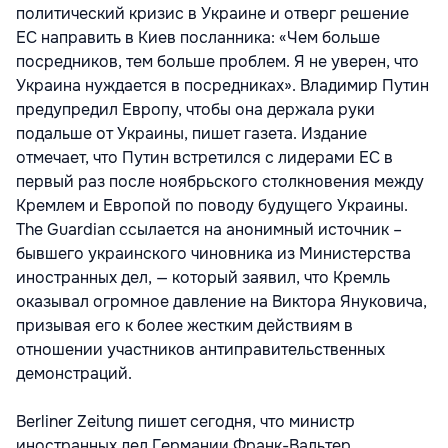
политический кризис в Украине и отверг решение
ЕС направить в Киев посланника: «Чем больше
посредников, тем больше проблем. Я не уверен, что
Украина нуждается в посредниках». Владимир Путин
предупредил Европу, чтобы она держала руки
подальше от Украины, пишет газета. Издание
отмечает, что Путин встретился с лидерами ЕС в
первый раз после ноябрьского столкновения между
Кремлем и Европой по поводу будущего Украины.
The Guardian ссылается на анонимный источник –
бывшего украинского чиновника из Министерства
иностранных дел, — который заявил, что Кремль
оказывал огромное давление на Виктора Януковича,
призывая его к более жестким действиям в
отношении участников антиправительственных
демонстраций.
Berliner Zeitung пишет сегодня, что министр
иностранных дел Германии Франк-Вальтер