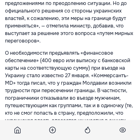
предложениями по преодолению ситуации. Но до
официального решения со стороны украинских
властей, к сожалению, эти меры на границе будут
применяться», — отметила министр, добавив, что
выступает за решение этого вопроса «путем мирных
переговоров».
О необходимости предъявлять «финансовое
обеспечение» (400 евро или выписку с банковской
карты на соответствующую сумму) при въезде на
Украину стало известно 27 января. «Коммерсантъ-
MD» тогда писал, что у граждан Молдавии возникли
трудности при пересечении границы. В частности,
пограничники отказывали во въезде мужчинам,
путешествующим как группами, так и в одиночку (те,
кто не смог попасть в страну, предположили, что
украинская власть опасается их участия в акциях
протеста).