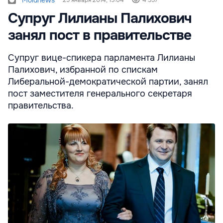
Moldnews
29 января 2014, 19:04
4 557
Супруг Лилианы Палихович
занял пост в правительстве
Супруг вице-спикера парламента Лилианы
Палихович, избранной по спискам
Либеральной-демократической партии, занял
пост заместителя генерального секретаря
правительства.