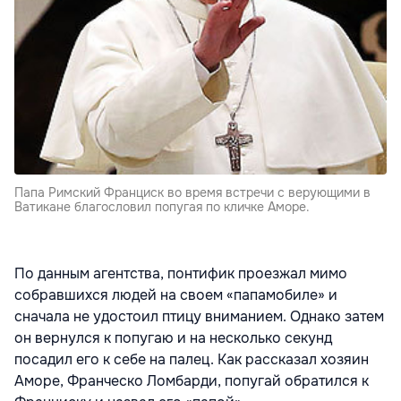
Папа Римский Франциск во время встречи с верующими в
Ватикане благословил попугая по кличке Аморе.
По данным агентства, понтифик проезжал мимо
собравшихся людей на своем «папамобиле» и
сначала не удостоил птицу вниманием. Однако затем
он вернулся к попугаю и на несколько секунд
посадил его к себе на палец. Как рассказал хозяин
Аморе, Франческо Ломбарди, попугай обратился к