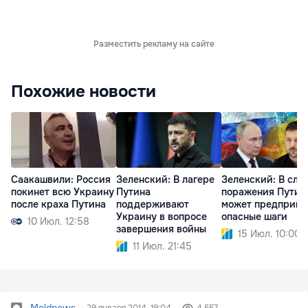
Разместить рекламу на сайте
Похожие новости
Саакашвили: Россия
Зеленский: В лагере
Зеленский: В слу
покинет всю Украину
Путина
поражения Путин
после краха Путина
поддерживают
может предприня
Украину в вопросе
опасные шаги
10 Июл. 12:58
завершения войны
15 Июл. 10:00
11 Июл. 21:45