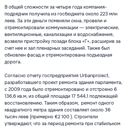
В общей сложности за четыре года компания-
подрядчик получила из госбюджета около 223 млн
леев. За эти деньги поменяли окна, провели и
отремонтировали коммуникации ― электрические,
вентиляционные, канализации и водоснабжения,
возвели пристройку позади блока «Г», расширив за
счет нее и зал пленарных заседаний. Также был
обновлен фасад и отремонтирована подъездная
дорога.
Согласно отчету госпредприятия Urbanproiect,
разработавшего проект ремонта здания парламента,
с 2009 года было отремонтировано и отстроено 6
136,6 кв.м, из общей площади 17 544,1 подлежащей
восстановлению. Таким образом, ремонт одного
квадратного метра здания составляет около 36
тысяч леев (примерно €2 100 ). Строители
утверждают, что за период ремонта при стабильном