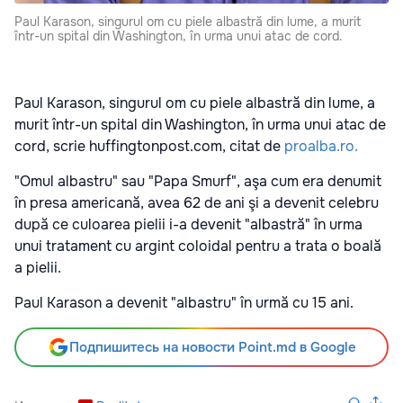
Paul Karason, singurul om cu piele albastră din lume, a murit
într-un spital din Washington, în urma unui atac de cord.
Paul Karason, singurul om cu piele albastră din lume, a
murit într-un spital din Washington, în urma unui atac de
cord, scrie huffingtonpost.com, citat de
proalba.ro.
"Omul albastru" sau "Papa Smurf", aşa cum era denumit
în presa americană, avea 62 de ani şi a devenit celebru
după ce culoarea pielii i-a devenit "albastră" în urma
unui tratament cu argint coloidal pentru a trata o boală
a pielii.
Paul Karason a devenit "albastru" în urmă cu 15 ani.
Подпишитесь на новости Point.md в Google