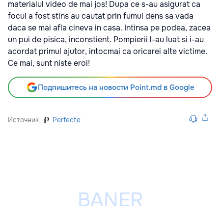
materialul video de mai jos! Dupa ce s-au asigurat ca
focul a fost stins au cautat prin fumul dens sa vada
daca se mai afla cineva in casa. Intinsa pe podea, zacea
un pui de pisica, inconstient. Pompierii l-au luat si i-au
acordat primul ajutor, intocmai ca oricarei alte victime.
Ce mai, sunt niste eroi!
Подпишитесь на новости Point.md в Google
Источник
Perfecte