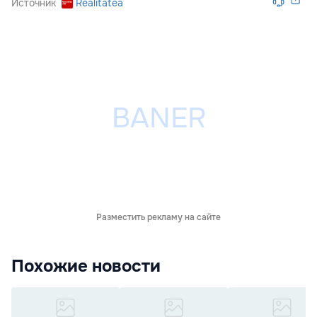
Источник
Realitatea
Разместить рекламу на сайте
Похожие новости