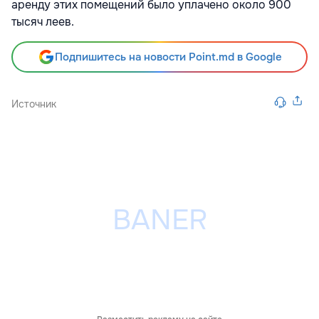
аренду этих помещений было уплачено около 900
тысяч леев.
Подпишитесь на новости Point.md в Google
Источник