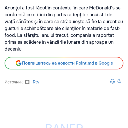
Anunţul a fost făcut în contextul în care McDonald's se
confruntă cu critici din partea adepţilor unui stil de
viaţă sănătos şi în care se străduieşte să fie la curent cu
gusturile schimbătoare ale clienţilor în materie de fast-
food. La sfârşitul anului trecut, compania a raportat
prima sa scădere în vânzările lunare din aproape un
deceniu.
Подпишитесь на новости Point.md в Google
Источник
Rtv