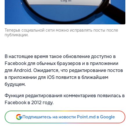
Теперьв социальной сети можно исправлять посты после
публикации.
В настоящее время такое обновление доступно в
Facebook для обычных браузеров и в приложении
для Android. Ожидается, что редактирование постов
в приложении для iOS появится в ближайшем
будущем.
Функция редактирования комментариев появилась в
Facebook в 2012 году.
Подпишитесь на новости Point.md в Google