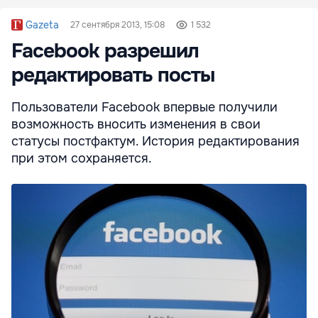
Gazeta
27 сентября 2013, 15:08
1 532
Facebook разрешил
редактировать посты
Пользователи Facebook впервые получили
возможность вносить изменения в свои
статусы постфактум. История редактирования
при этом сохраняется.