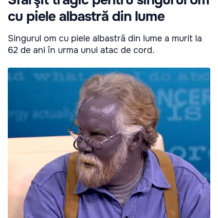
Sfârşit tragic pentru singurul om
cu piele albastră din lume
Singurul om cu piele albastră din lume a murit la
62 de ani în urma unui atac de cord.