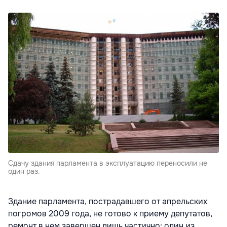
Сдачу здания парламента в эксплуатацию переносили не
один раз.
Здание парламента, пострадавшего от апрельских
погромов 2009 года, не готово к приему депутатов,
ремонт в нем завершен лишь частично: один из