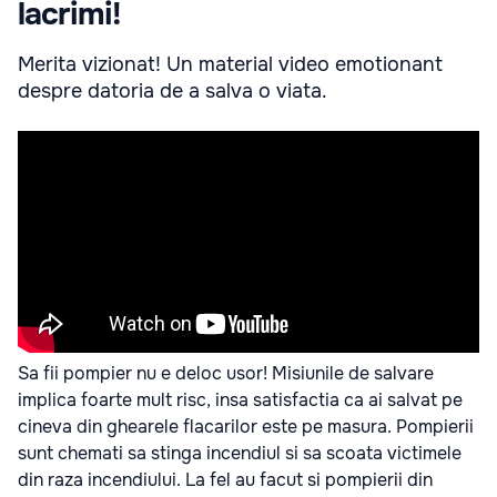
lacrimi!
Merita vizionat! Un material video emotionant
despre datoria de a salva o viata.
Sa fii pompier nu e deloc usor! Misiunile de salvare
implica foarte mult risc, insa satisfactia ca ai salvat pe
cineva din ghearele flacarilor este pe masura. Pompierii
sunt chemati sa stinga incendiul si sa scoata victimele
din raza incendiului. La fel au facut si pompierii din