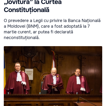
„lovitură” la Curtea
Constituțională
O prevedere a Legii cu privire la Banca Națională
a Moldovei (BNM), care a fost adoptată la 7
martie curent, ar putea fi declarată
neconstituțională.