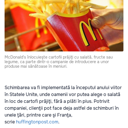
McDonald's înlocuieşte cartofii prăjiţi cu salată, fructe sau
legume, ca parte dintr-o campanie de introducere a unor
produse mai sănătoase în meniuri.
Schimbarea va fi implementată la începutul anului viitor
în Statele Unite, unde oamenii vor putea alege o salată
în loc de cartofi prăjiţi, fără a plăti în plus. Potrivit
companiei, clienţii pot face deja astfel de schimburi în
unele ţări, printre care şi Franţa,
scrie
huffingtonpost.com
.