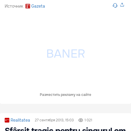
Источник
Gazeta
Разместить рекламу на сайте
Realitatea
27 сентября 2013, 15:03
1 021