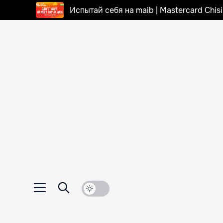
Испытай себя на maib | Mastercard Chi