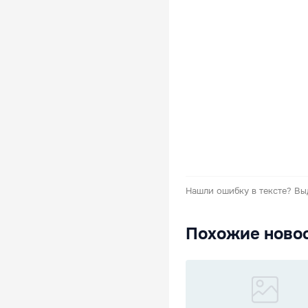
Нашли ошибку в тексте?
Вы
Похожие ново