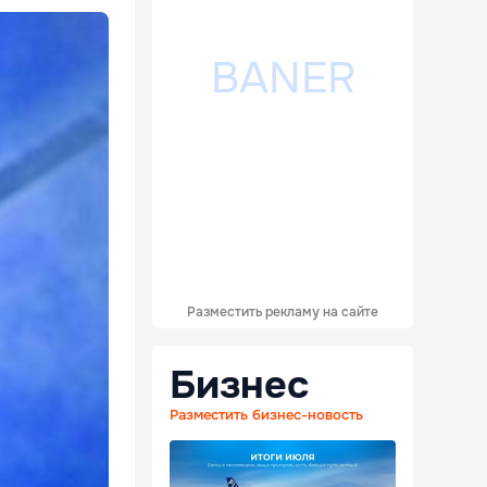
Разместить рекламу на сайте
Бизнес
Разместить бизнес-новость