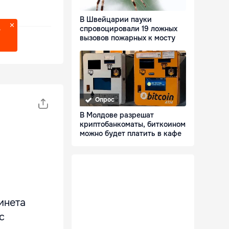
В Швейцарии пауки
спровоцировали 19 ложных
?
вызовов пожарных к мосту
Опрос
В Молдове разрешат
криптобанкоматы, биткоином
можно будет платить в кафе
инета
с