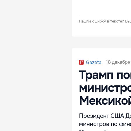
Нашли ошибку в тексте?
Вы
18 декабря
Gazeta
Трамп по
министро
Мексико
Президент США До
министров по фин