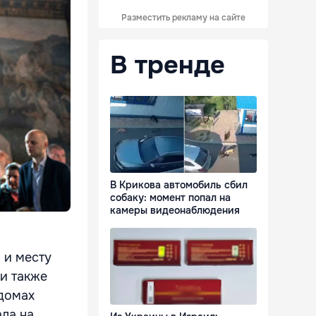
Разместить рекламу на сайте
В тренде
В Крикова автомобиль сбил
собаку: момент попал на
камеры видеонаблюдения
 и месту
и также
 домах
ла на