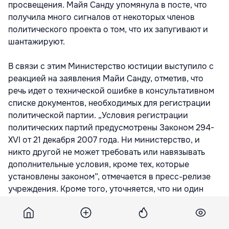
просвещения. Майя Санду упомянула в посте, что
получила много сигналов от некоторых членов
политического проекта о том, что их запугивают и
шантажируют.
В связи с этим Министерство юстиции выступило с
реакцией на заявления Майи Санду, отметив, что
речь идет о технической ошибке в консультативном
списке документов, необходимых для регистрации
политической партии. „Условия регистрации
политических партий предусмотрены Законом 294-
XVI от 21 декабря 2007 года. Ни министерство, и
никто другой не может требовать или навязывать
дополнительные условия, кроме тех, которые
установлены законом”, отмечается в пресс-релизе
учреждения. Кроме того, уточняется, что ни один
заявитель и никогда не получал такой запрос.
Минюст уточнил, что для облегчения процесса