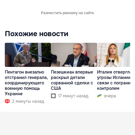
Разместить рекламу на сайте
Похожие новости
Пентагон внезапно
Пезешкиан впервые
Италия отвергла
отстранил генерала,
раскрыл детали
угрозы Испании в
координирующего
сорванной сделки с
связи с погранич
военную помощь
США
контролем
Украине
17 минут назад
вчера
2 минуты назад