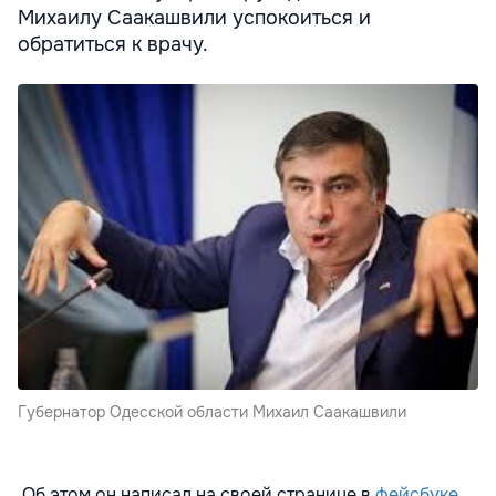
Михаилу Саакашвили успокоиться и
обратиться к врачу.
Губернатор Одесской области Михаил Саакашвили
Об этом он написал на своей странице в
фейсбуке
.