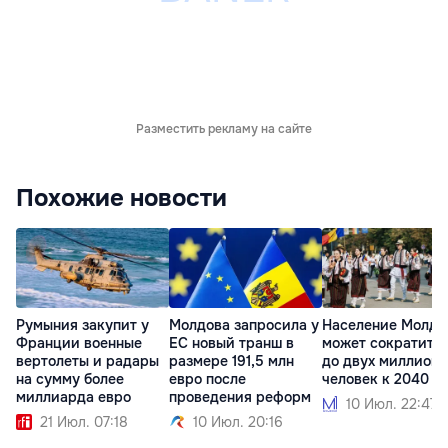
Разместить рекламу на сайте
Похожие новости
Румыния закупит у
Молдова запросила у
Население Молдо
Франции военные
ЕС новый транш в
может сократить
вертолеты и радары
размере 191,5 млн
до двух миллионо
на сумму более
евро после
человек к 2040 г
миллиарда евро
проведения реформ
10 Июл. 22:47
21 Июл. 07:18
10 Июл. 20:16