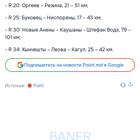
- R 20: Оргеев – Резина, 21 – 51 км;
- R 25: Буковец – Ниспорены, 17 – 43 км;
- R 30: Новые Анены – Каушаны - Штефан Водэ, 79 –
101 км;
- R 34: Хынчешты – Леова – Кагул, 25 – 42 км.
Подпишитесь на новости Point.md в Google
Источник
Point