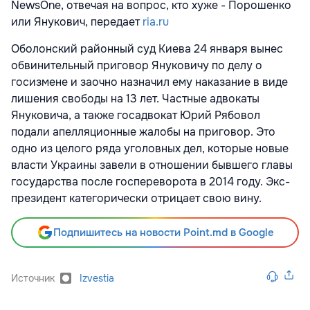
NewsOne, отвечая на вопрос, кто хуже - Порошенко
или Янукович, передает
ria.ru
Оболонский районный суд Киева 24 января вынес
обвинительный приговор Януковичу по делу о
госизмене и заочно назначил ему наказание в виде
лишения свободы на 13 лет. Частные адвокаты
Януковича, а также госадвокат Юрий Рябовол
подали апелляционные жалобы на приговор. Это
одно из целого ряда уголовных дел, которые новые
власти Украины завели в отношении бывшего главы
государства после госпереворота в 2014 году. Экс-
президент категорически отрицает свою вину.
Подпишитесь на новости Point.md в Google
Источник
Izvestia