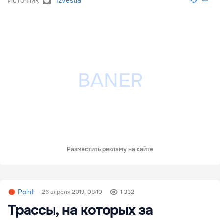
Источник
Izvestia
Разместить рекламу на сайте
Point
26 апреля 2019, 08:10
1 332
Трассы, на которых за