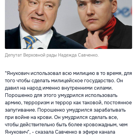
Депутат Верховной рады Надежда Савченко.
"Янукович использовал всю милицию в то время, для
того чтобы сделать милицейское государство. Он
давил на народ именно внутренними силами.
Порошенко для этого умудрился использовать
армию, терроризм и террор как таковой, постоянное
запугивание. Порошенко умудрился зарабатывать
при войне на крови. Он умудрился сделать все,
чтобы действительно быть более кровожадным, чем
Янукович", - сказала Савченко в эфире канала