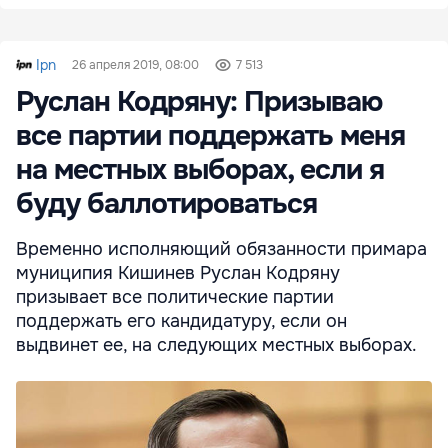
Ipn
26 апреля 2019, 08:00
7 513
Руслан Кодряну: Призываю
все партии поддержать меня
на местных выборах, если я
буду баллотироваться
Временно исполняющий обязанности примара
муниципия Кишинев Руслан Кодряну
призывает все политические партии
поддержать его кандидатуру, если он
выдвинет ее, на следующих местных выборах.