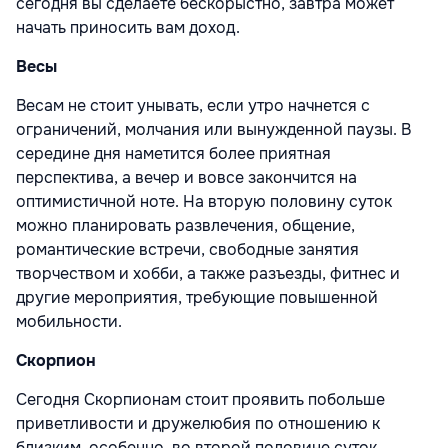
сегодня вы сделаете бескорыстно, завтра может
начать приносить вам доход.
Весы
Весам не стоит унывать, если утро начнется с
ограничений, молчания или вынужденной паузы. В
середине дня наметится более приятная
перспектива, а вечер и вовсе закончится на
оптимистичной ноте. На вторую половину суток
можно планировать развлечения, общение,
романтические встречи, свободные занятия
творчеством и хобби, а также разъезды, фитнес и
другие мероприятия, требующие повышенной
мобильности.
Скорпион
Сегодня Скорпионам стоит проявить побольше
приветливости и дружелюбия по отношению к
близким, особенно, во второй половине суток.