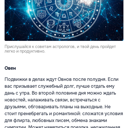
Прислушайся к советам астрологов, и твой день пройдет
легко и продуктивно.
Овен
Подвижки в делах ждут Овнов после полудня. Если
вас призывает служебный долг, лучше отдать ему
дань с утра. Во второй половине дня можно ждать
новостей, налаживать связи, встречаться с
друзьями, обговаривать планы на выходные. Не
стоит пренебрегать и романтикой: сложатся условия
для флирта, любовных писем, обмена знаками
симпатии. Может наметиться поездка, неожиданная