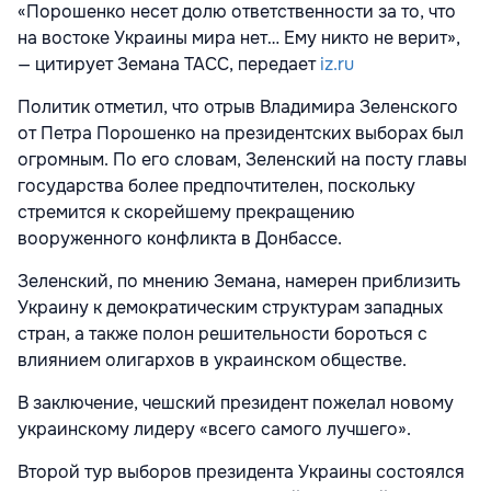
«Порошенко несет долю ответственности за то, что
на востоке Украины мира нет… Ему никто не верит»,
— цитирует Земана
ТАСС, передает
iz.ru
Политик отметил, что отрыв Владимира Зеленского
от Петра Порошенко на президентских выборах был
огромным. По его словам, Зеленский на посту главы
государства более предпочтителен, поскольку
стремится к скорейшему прекращению
вооруженного конфликта в Донбассе.
Зеленский, по мнению Земана, намерен приблизить
Украину к демократическим структурам западных
стран, а также полон решительности бороться с
влиянием олигархов в украинском обществе.
В заключение, чешский президент пожелал новому
украинскому лидеру «всего самого лучшего».
Второй тур выборов президента Украины состоялся