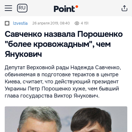
RU
Izvestia
26 апреля 2019, 08:40
4 151
Савченко назвала Порошенко
"более кровожадным", чем
Янукович
Депутат Верховной рады Надежда Савченко,
обвиняемая в подготовке терактов в центре
Киева, считает, что действующий президент
Украины Петр Порошенко хуже, чем бывший
глава государства Виктор Янукович.