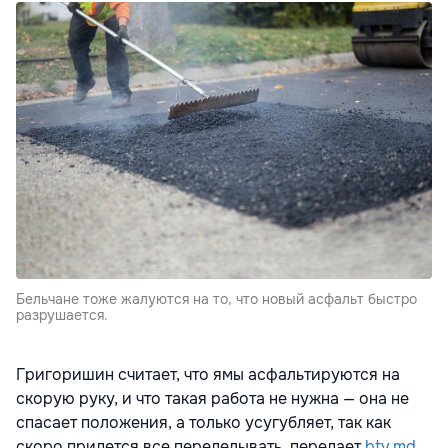
Бельчане тоже жалуются на то, что новый асфальт быстро
разрушается.
Григоришин считает, что ямы асфальтируются на
скорую руку, и что такая работа не нужна — она не
спасает положения, а только усугубляет, так как
скоро придется все переделывать, передает
btv.md