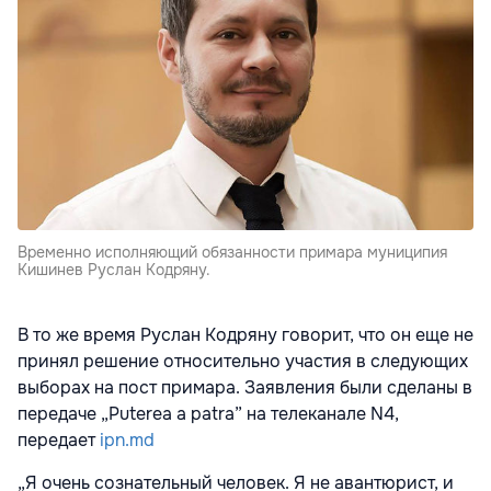
Временно исполняющий обязанности примара муниципия
Кишинев Руслан Кодряну.
В то же время Руслан Кодряну говорит, что он еще не
принял решение относительно участия в следующих
выборах на пост примара. Заявления были сделаны в
передаче „Puterea a patra” на телеканале N4,
передает
ipn.md
„Я очень сознательный человек. Я не авантюрист, и