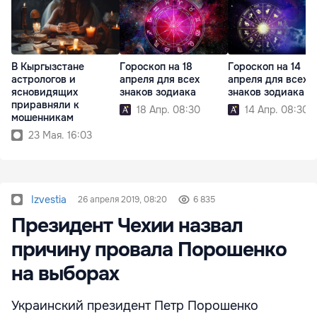
В Кыргызстане
Гороскоп на 18
Гороскоп на 14
астрологов и
апреля для всех
апреля для всех
ясновидящих
знаков зодиака
знаков зодиака
приравняли к
18 Апр. 08:30
14 Апр. 08:30
мошенникам
23 Мая. 16:03
Izvestia
26 апреля 2019, 08:20
6 835
Президент Чехии назвал
причину провала Порошенко
на выборах
Украинский президент Петр Порошенко