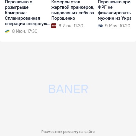
Порошенко о
Кэмерон стал
Порошенко призв
розыгрыше
жертвой пранкеров,
ФРГ не
Кэмерона:
выдававших себя за
финансировать
Спланированная
Порошенко
мужчин из Украи
операция спецслужб
8 Июн. 11:30
9 Мая. 10:20
РФ
8 Июн. 17:30
Разместить рекламу на сайте