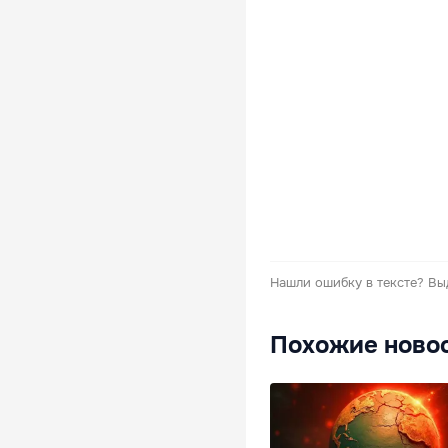
Нашли ошибку в тексте?
Вы
Похожие ново