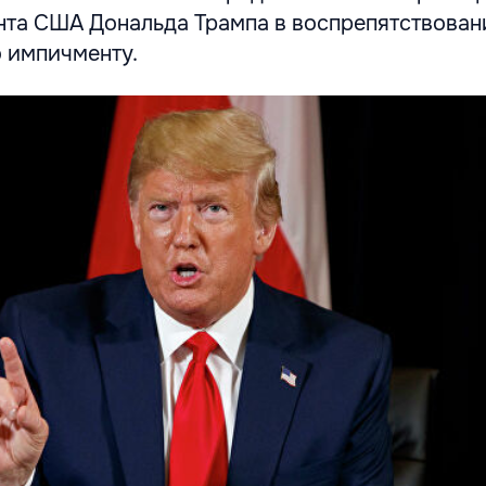
нта США Дональда Трампа в воспрепятствован
 импичменту.