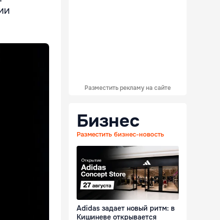
ии
Разместить рекламу на сайте
Бизнес
Разместить бизнес-новость
Adidas задает новый ритм: в
Кишиневе открывается