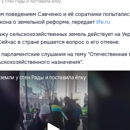
у стен Рады и поставила елку.
м поведением Савченко и её соратники попыталис
акона о земельной реформе, передает
life.ru
жу сельскохозяйственных земель действует на Ук
Сейчас в стране решается вопрос о его отмене.
 парламентские слушания на тему "Отечественная
ьскохозяйственного назначения".