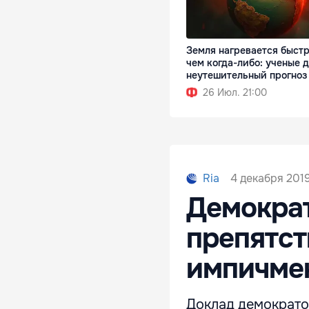
Земля нагревается быстр
чем когда-либо: ученые 
неутешительный прогноз
26 Июл. 21:00
4 декабря 2019
Ria
Демократ
препятст
импичме
Доклад демократо