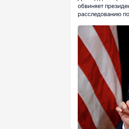
обвиняет президе
расследованию по