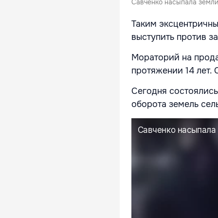
Савченко насыпала земли 
Таким эксцентричны
выступить против з
Мораторий на прода
протяжении 14 лет. 
Сегодня состоялись
оборота земель сел