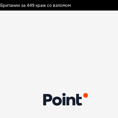
Британии за 449 краж со взломом