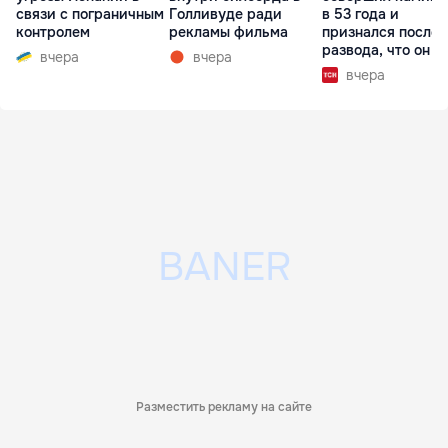
связи с пограничным
Голливуде ради
в 53 года и
контролем
рекламы фильма
признался после
развода, что он г
вчера
вчера
вчера
Разместить рекламу на сайте