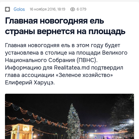
Golos
16 ноября 2016, 18:19
6 079
Главная новогодняя ель
страны вернется на площадь
Главная новогодняя ель в этом году будет
установлена в столице на площади Великого
Национального Собрания (ПВНС).
Информацию для Realitatea.md подтвердил
глава ассоциации «Зеленое хозяйство»
Елиферий Харуцэ.