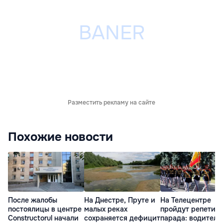
Разместить рекламу на сайте
Похожие новости
После жалобы
На Днестре, Пруте и
На Телецентре
постоялицы в центре
малых реках
пройдут репетиц
Constructorul начали
сохраняется дефицит
парада: водителе