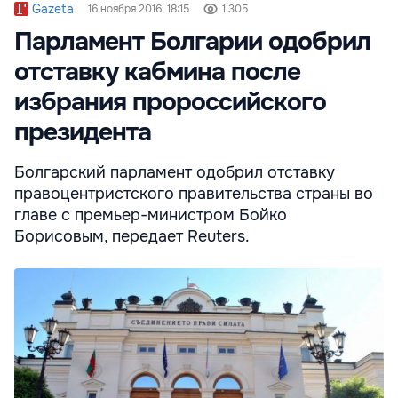
Gazeta
16 ноября 2016, 18:15
1 305
Парламент Болгарии одобрил
отставку кабмина после
избрания пророссийского
президента
Болгарский парламент одобрил отставку
правоцентристского правительства страны во
главе с премьер-министром Бойко
Борисовым, передает Reuters.