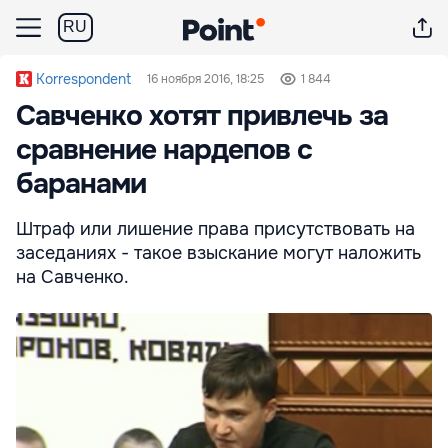
RU
Korrespondent
16 ноября 2016, 18:25
1 844
Савченко хотят привлечь за
сравнение нардепов с
баранами
Штраф или лишение права присутствовать на
заседаниях - такое взыскание могут наложить
на Савченко.