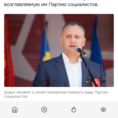
возглавляемую им Партию социалистов.
Додон объявил о своем намерении покинуть ряды Партии
социалистов.
Второй тур президентских выборов прошел