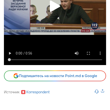
Подпишитесь на новости Point.md в Google
Источник
Korrespondent