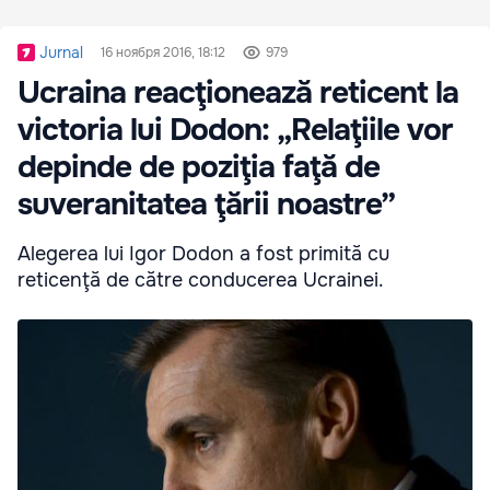
Jurnal
16 ноября 2016, 18:12
979
Ucraina reacţionează reticent la
victoria lui Dodon: „Relaţiile vor
depinde de poziţia faţă de
suveranitatea ţării noastre”
Alegerea lui Igor Dodon a fost primită cu
reticenţă de către conducerea Ucrainei.