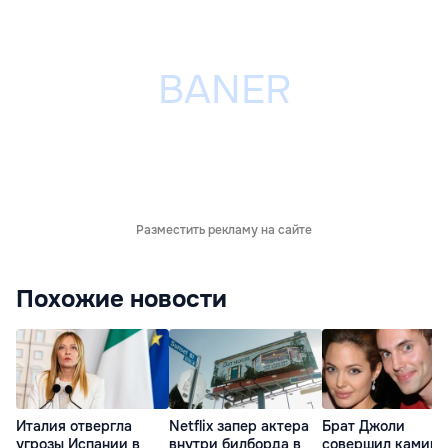
Разместить рекламу на сайте
Похожие новости
Италия отвергла
Netflix запер актера
Брат Джоли
угрозы Испании в
внутри билборда в
совершил каминг