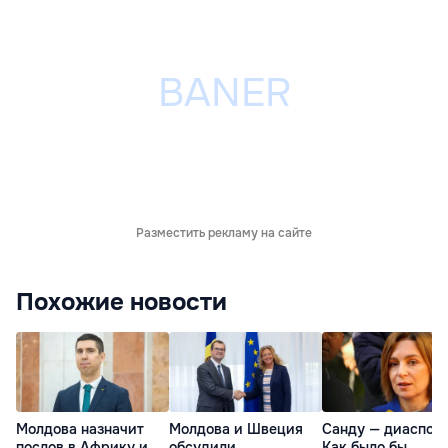
Разместить рекламу на сайте
Похожие новости
Молдова назначит
Молдова и Швеция
Санду — диаспоре
послов в Африку и
обсудили
Как было бы