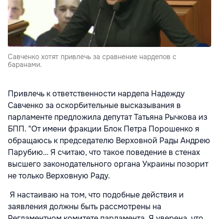
Савченко хотят привлечь за сравнение нардепов с
баранами.
Привлечь к ответственности нардепа Надежду
Савченко за оскорбительные высказывания в
парламенте предложила депутат Татьяна Рычкова из
БПП. "От имени фракции Блок Петра Порошенко я
обращаюсь к председателю Верховной Рады Андрею
Парубию… Я считаю, что такое поведение в стенах
высшего законодательного органа Украины позорит
не только Верховную Раду.
Я настаиваю на том, что подобные действия и
заявления должны быть рассмотрены на
Регламентном комитете парламента. Я уверена, что