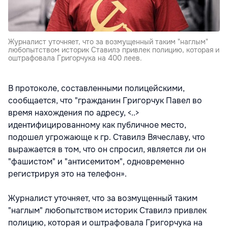
Журналист уточняет, что за возмущенный таким "наглым"
любопытством историк Ставилэ привлек полицию, которая и
оштрафовала Григорчука на 400 леев.
В протоколе, составленными полицейскими,
сообщается, что "гражданин Григорчук Павел во
время нахождения по адресу, <..>
идентифицированному как публичное место,
подошел угрожающе к гр. Ставилэ Вячеславу, что
выражается в том, что он спросил, является ли он
"фашистом" и "антисемитом", одновременно
регистрируя это на телефон».
Журналист уточняет, что за возмущенный таким
"наглым" любопытством историк Ставилэ привлек
полицию, которая и оштрафовала Григорчука на