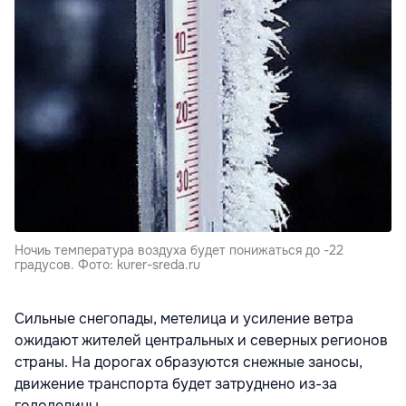
Ночиь температура воздуха будет понижаться до -22
градусов. Фото: kurer-sreda.ru
Сильные снегопады, метелица и усиление ветра
ожидают жителей центральных и северных регионов
страны. На дорогах образуются снежные заносы,
движение транспорта будет затруднено из-за
гололедицы.