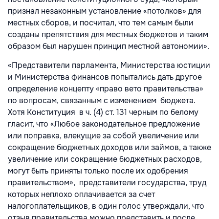
признал незаконным установление «потолков» для
местных сборов, и посчитал, что тем самым были
созданы препятствия для местных бюджетов и таким
образом был нарушен принцип местной автономии».
«Представители парламента, Министерства юстиции
и Министерства финансов попытались дать другое
определение концепту «право вето правительства»
по вопросам, связанным с изменением бюджета.
Хотя Конституция в ч. (4) ст. 131 черным по белому
гласит, что «Любое законодательное предложение
или поправка, влекущие за собой увеличение или
сокращение бюджетных доходов или займов, а также
увеличение или сокращение бюджетных расходов,
могут быть приняты только после их одобрения
правительством», представители государства, труд
которых неплохо оплачивается за счет
налогоплательщиков, в один голос утверждали, что
отзыв правительства можно представить и после