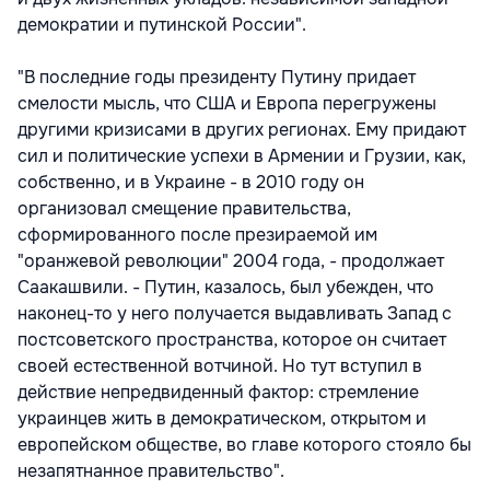
демократии и путинской России".
"В последние годы президенту Путину придает
смелости мысль, что США и Европа перегружены
другими кризисами в других регионах. Ему придают
сил и политические успехи в Армении и Грузии, как,
собственно, и в Украине - в 2010 году он
организовал смещение правительства,
сформированного после презираемой им
"оранжевой революции" 2004 года, - продолжает
Саакашвили. - Путин, казалось, был убежден, что
наконец-то у него получается выдавливать Запад с
постсоветского пространства, которое он считает
своей естественной вотчиной. Но тут вступил в
действие непредвиденный фактор: стремление
украинцев жить в демократическом, открытом и
европейском обществе, во главе которого стояло бы
незапятнанное правительство".