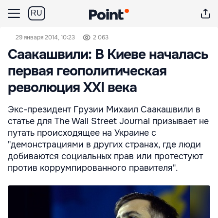
RU
29 января 2014, 10:23
2 063
Саакашвили: В Киеве началась
первая геополитическая
революция XXI века
Экс-президент Грузии Михаил Саакашвили в
статье для The Wall Street Journal призывает не
путать происходящее на Украине с
"демонстрациями в других странах, где люди
добиваются социальных прав или протестуют
против коррумпированного правителя".