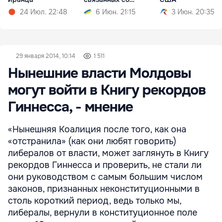
смертью студента
24 Июл. 22:48
6 Июн. 21:15
3 Июн. 20:35
29 января 2014, 10:14
1 511
Нынешние власти Молдовы
могут войти в Книгу рекордов
Гиннесса, - мнение
«Нынешняя Коалиция после того, как она
«отстранила» (как они любят говорить)
либералов от власти, может заглянуть в Книгу
рекордов Гиннесса и проверить, не стали ли
они руководством с самым большим числом
законов, признанных неконституционными в
столь короткий период, ведь только мы,
либералы, вернули в конституционное поле