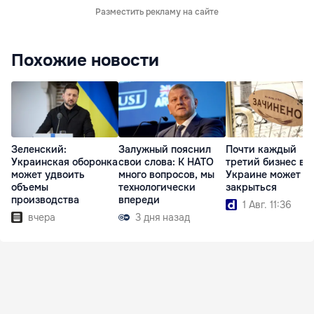
Разместить рекламу на сайте
Похожие новости
Зеленский:
Залужный пояснил
Почти каждый
Украинская оборонка
свои слова: К НАТО
третий бизнес в
может удвоить
много вопросов, мы
Украине может
объемы
технологически
закрыться
производства
впереди
1 Авг. 11:36
вчера
3 дня назад