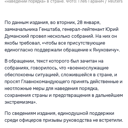
«наведении порядка» в стране. Фото: Глеб Гаранич / Reuters
По данным издания, во вторник, 28 января,
замначальника Генштаба, генерал-лейтенант Юрий
Думанский провел несколько собраний. На них он
якобы требовал, «чтобы все присутствующие
единогласно поддержали обращение к Януковичу».
В обращении, текст которого был зачитан на
собраниях, говорилось, что «военнослужащие
обеспокоены ситуацией, сложившейся в стране, и
просят Главнокомандующего принять действенные и
неотложные меры для наведения порядка,
сохранения страны и предотвращения в дальнейшем
экстремизма».
По сведениям издания, единодушной поддержки
среди офицеров призывы руководства не встретили.