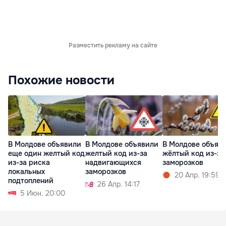
Разместить рекламу на сайте
Похожие новости
В Молдове объявили
В Молдове объявили
В Молдове объяв
еще один желтый код
желтый код из-за
жёлтый код из-за
из-за риска
надвигающихся
заморозков
локальных
заморозков
20 Апр. 19:59
подтоплений
26 Апр. 14:17
5 Июн. 20:00