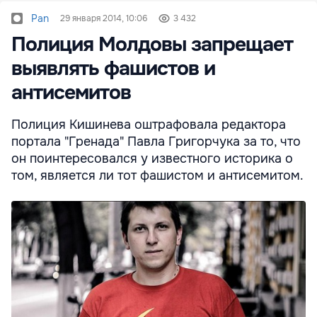
Pan
29 января 2014, 10:06
3 432
Полиция Молдовы запрещает
выявлять фашистов и
антисемитов
Полиция Кишинева оштрафовала редактора
портала "Гренада" Павла Григорчука за то, что
он поинтересовался у известного историка о
том, является ли тот фашистом и антисемитом.