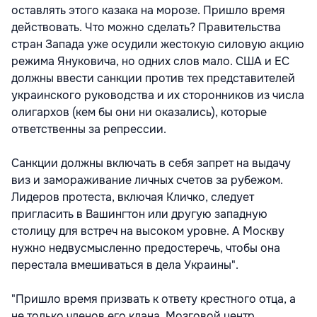
оставлять этого казака на морозе. Пришло время
действовать. Что можно сделать? Правительства
стран Запада уже осудили жестокую силовую акцию
режима Януковича, но одних слов мало. США и ЕС
должны ввести санкции против тех представителей
украинского руководства и их сторонников из числа
олигархов (кем бы они ни оказались), которые
ответственны за репрессии.
Санкции должны включать в себя запрет на выдачу
виз и замораживание личных счетов за рубежом.
Лидеров протеста, включая Кличко, следует
пригласить в Вашингтон или другую западную
столицу для встреч на высоком уровне. А Москву
нужно недвусмысленно предостеречь, чтобы она
перестала вмешиваться в дела Украины".
"Пришло время призвать к ответу крестного отца, а
не только членов его клана. Мозговой центр