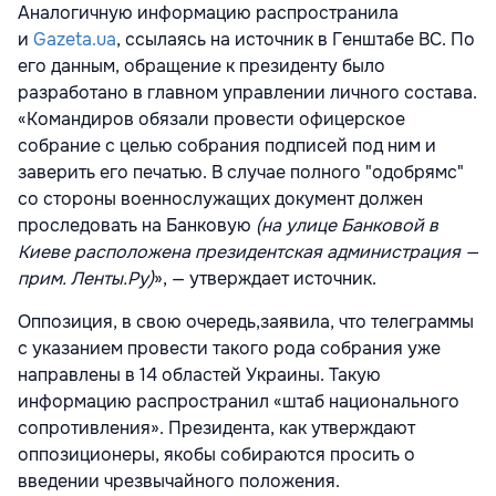
Аналогичную информацию распространила
и
Gazeta.ua
, ссылаясь на источник в Генштабе ВС. По
его данным, обращение к президенту было
разработано в главном управлении личного состава.
«Командиров обязали провести офицерское
собрание с целью собрания подписей под ним и
заверить его печатью. В случае полного "одобрямс"
со стороны военнослужащих документ должен
проследовать на Банковую
(на улице Банковой в
Киеве расположена президентская администрация —
прим. Ленты.Ру)
», — утверждает источник.
Оппозиция, в свою очередь,заявила, что телеграммы
с указанием провести такого рода собрания уже
направлены в 14 областей Украины. Такую
информацию распространил «штаб национального
сопротивления». Президента, как утверждают
оппозиционеры, якобы собираются просить о
введении чрезвычайного положения.