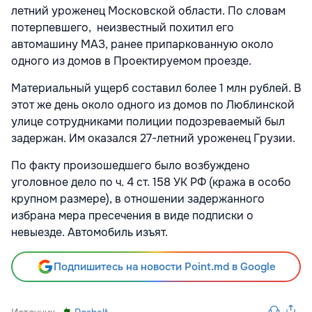
летний уроженец Московской области. По словам
потерпевшего, неизвестный похитил его
автомашину МАЗ, ранее припаркованную около
одного из домов в Проектируемом проезде.
Материальный ущерб составил более 1 млн рублей. В
этот же день около одного из домов по Люблинской
улице сотрудниками полиции подозреваемый был
задержан. Им оказался 27-летний уроженец Грузии.
По факту произошедшего было возбуждено
уголовное дело по ч. 4 ст. 158 УК РФ (кража в особо
крупном размере), в отношении задержанного
избрана мера пресечения в виде подписки о
невыезде. Автомобиль изъят.
Подпишитесь на новости Point.md в Google