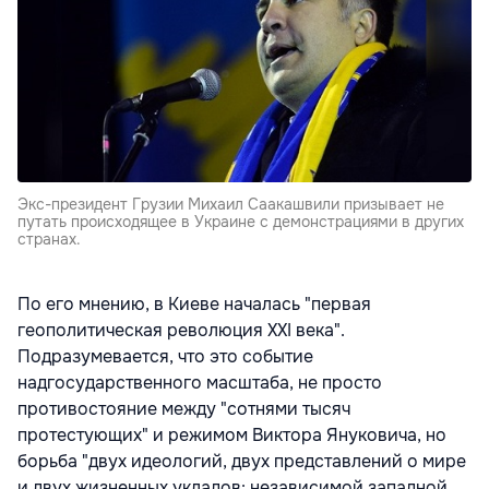
Экс-президент Грузии Михаил Саакашвили призывает не
путать происходящее в Украине с демонстрациями в других
странах.
По его мнению, в Киеве началась "первая
геополитическая революция XXI века".
Подразумевается, что это событие
надгосударственного масштаба, не просто
противостояние между "сотнями тысяч
протестующих" и режимом Виктора Януковича, но
борьба "двух идеологий, двух представлений о мире
и двух жизненных укладов: независимой западной