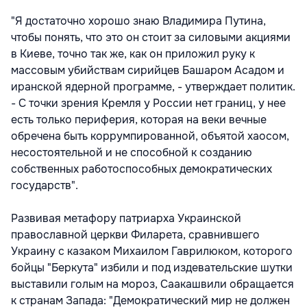
"Я достаточно хорошо знаю Владимира Путина,
чтобы понять, что это он стоит за силовыми акциями
в Киеве, точно так же, как он приложил руку к
массовым убийствам сирийцев Башаром Асадом и
иранской ядерной программе, - утверждает политик.
- С точки зрения Кремля у России нет границ, у нее
есть только периферия, которая на веки вечные
обречена быть коррумпированной, объятой хаосом,
несостоятельной и не способной к созданию
собственных работоспособных демократических
государств".
Развивая метафору патриарха Украинской
православной церкви Филарета, сравнившего
Украину с казаком Михаилом Гаврилюком, которого
бойцы "Беркута" избили и под издевательские шутки
выставили голым на мороз, Саакашвили обращается
к странам Запада: "Демократический мир не должен