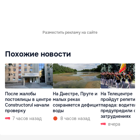
Разместить рекламу на сайте
Похожие новости
После жалобы
На Днестре, Пруте и
На Телецентре
постоялицы в центре
малых реках
пройдут репетиц
Constructorul начали
сохраняется дефицит
парада: водителе
проверку
воды
предупредили о
затруднениях
7 часов назад
8 часов назад
вчера