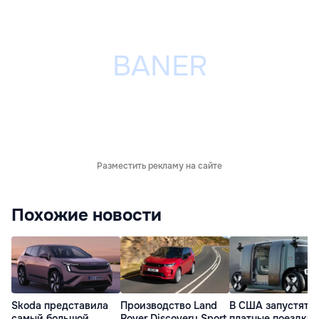
Разместить рекламу на сайте
Похожие новости
Skoda представила
Производство Land
В США запустят
самый большой
Rover Discovery Sport
платные поездки 