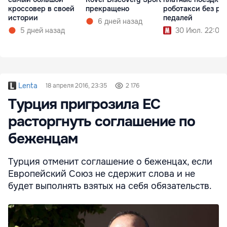
кроссовер в своей
прекращено
роботакси без ру
истории
педалей
6 дней назад
5 дней назад
30 Июл. 22:00
Lenta
18 апреля 2016, 23:35
2 176
Турция пригрозила ЕС
расторгнуть соглашение по
беженцам
Турция отменит соглашение о беженцах, если
Европейский Союз не сдержит слова и не
будет выполнять взятых на себя обязательств.