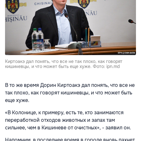
Киртоакэ дал понять, что все не так плохо, как говорят
кишиневцы, и что может быть еще хуже. Фото: ipn.md
В то же время Дорин Киртоакэ дал понять, что все не
так плохо, как говорят кишиневцы, и что может быть
еще хуже.
«В Колонице, к примеру, есть те, кто занимаются
переработкой отходов животных и запах там
сильнее, чем в Кишиневе от очистных», - заявил он.
Напомним, в последнее время в городе вновь пахнет