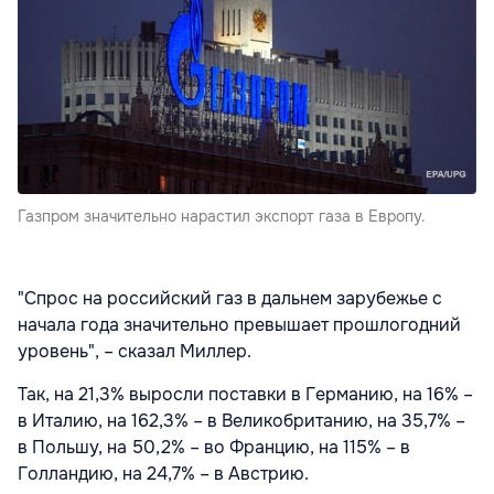
Газпром значительно нарастил экспорт газа в Европу.
"Спрос на российский газ в дальнем зарубежье с
начала года значительно превышает прошлогодний
уровень", – сказал Миллер.
Так, на 21,3% выросли поставки в Германию, на 16% –
в Италию, на 162,3% – в Великобританию, на 35,7% –
в Польшу, на 50,2% – во Францию, на 115% – в
Голландию, на 24,7% – в Австрию.