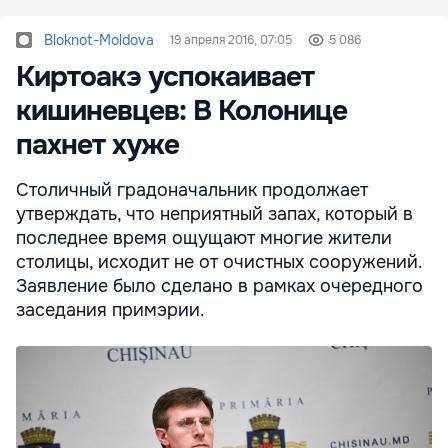
Bloknot-Moldova
19 апреля 2016, 07:05
5 086
Киртоакэ успокаивает
кишиневцев: В Колонице
пахнет хуже
Столичный градоначальник продолжает
утверждать, что неприятный запах, который в
последнее время ощущают многие жители
столицы, исходит не от очистных сооружений.
Заявление было сделано в рамках очередного
заседания примэрии.