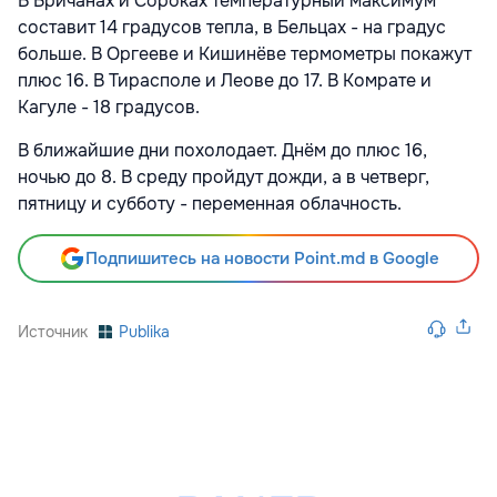
В Бричанах и Сороках температурный максимум
составит 14 градусов тепла, в Бельцах - на градус
больше. В Оргееве и Кишинёве термометры покажут
плюс 16. В Тирасполе и Леове до 17. В Комрате и
Кагуле - 18 градусов.
В ближайшие дни похолодает. Днём до плюс 16,
ночью до 8. В среду пройдут дожди, а в четверг,
пятницу и субботу - переменная облачность.
Подпишитесь на новости Point.md в Google
Источник
Publika