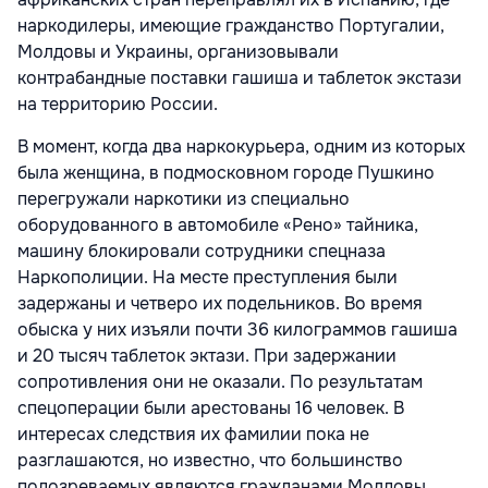
наркодилеры, имеющие гражданство Португалии,
Молдовы и Украины, организовывали
контрабандные поставки гашиша и таблеток экстази
на территорию России.
В момент, когда два наркокурьера, одним из которых
была женщина, в подмосковном городе Пушкино
перегружали наркотики из специально
оборудованного в автомобиле «Рено» тайника,
машину блокировали сотрудники спецназа
Наркополиции. На месте преступления были
задержаны и четверо их подельников. Во время
обыска у них изъяли почти 36 килограммов гашиша
и 20 тысяч таблеток эктази. При задержании
сопротивления они не оказали. По результатам
спецоперации были арестованы 16 человек. В
интересах следствия их фамилии пока не
разглашаются, но известно, что большинство
подозреваемых являются гражданами Молдовы.