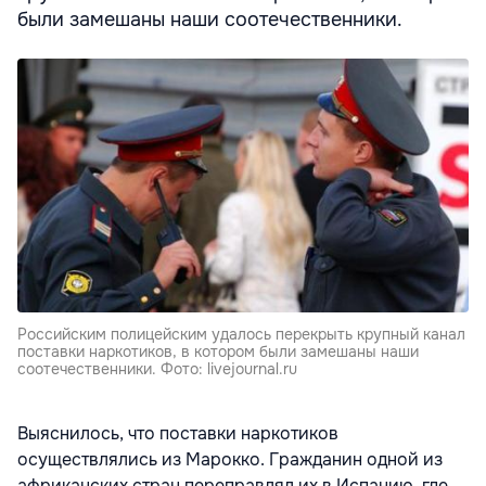
были замешаны наши соотечественники.
Российским полицейским удалось перекрыть крупный канал
поставки наркотиков, в котором были замешаны наши
соотечественники. Фото: livejournal.ru
Выяснилось, что поставки наркотиков
осуществлялись из Марокко. Гражданин одной из
африканских стран переправлял их в Испанию, где