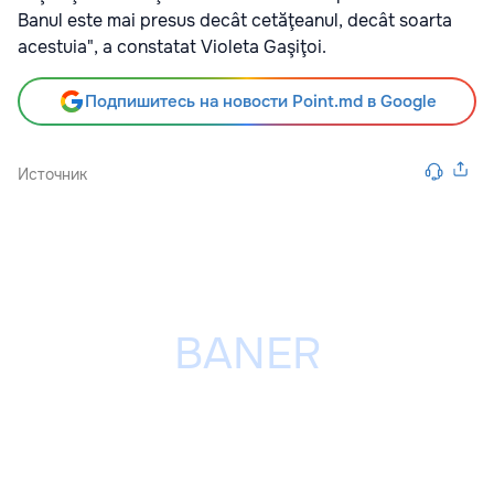
Banul este mai presus decât cetăţeanul, decât soarta
acestuia", a constatat Violeta Gaşiţoi.
Подпишитесь на новости Point.md в Google
Источник