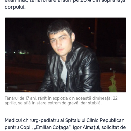
corpului.
Tânărul de 17 ani, rănit în explozia din această dimineaţă, 22
aprilie, se află în stare extrem de gravă, dar stabilă.
Medicul chirurg-pediatru al Spitalului Clinic Republican
pentru Copii, „Emilian Coţaga”, Igor Almaţui, solicitat de