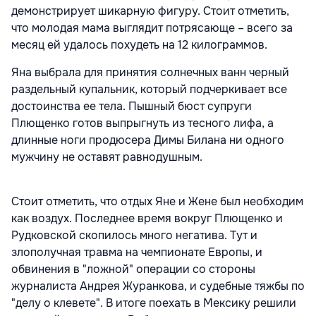
демонстрирует шикарную фигуру. Стоит отметить,
что молодая мама выглядит потрясающе – всего за
месяц ей удалось похудеть на 12 килограммов.
Яна выбрала для принятия солнечных ванн черный
раздельный купальник, который подчеркивает все
достоинства ее тела. Пышный бюст супруги
Плющенко готов выпрыгнуть из тесного лифа, а
длинные ноги продюсера Димы Билана ни одного
мужчину не оставят равнодушным.
Стоит отметить, что отдых Яне и Жене был необходим
как воздух. Последнее время вокруг Плющенко и
Рудковской скопилось много негатива. Тут и
злополучная травма на чемпионате Европы, и
обвинения в "ложной" операции со стороны
журналиста Андрея Журанкова, и судебные тяжбы по
"делу о клевете". В итоге поехать в Мексику решили