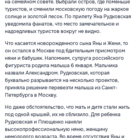
на семейном совете. Выбрали остров, где поменьше
туристов, и сменили московскую погоду на жаркое
солнце и золотой песок. По прилету Яна Рудковская
уведомила фанатов, что место замечательное и
надоедливых туристов вокруг не видно.
Что касается новорожденного сына Яны и Жени, то
он остался в Москве под бдительным присмотром
няни и бабушек. Напомним, супруга российского
фигуриста родила малыша 6 января. Мальчика
назвали Александром. Рудковская, которая
буквально разрывается на несколько проектов,
приняла решение перевезти малыша из Санкт-
Петербурга в Москву.
Но даже обстоятельство, что мать и дитя стали жить
под одной крышей, их не сблизило. Для ребенка
Рудковская и Плющенко наняли
высокопрофессиональную няню, женщину
немолодого возраста. Во время отсутствия Яны и