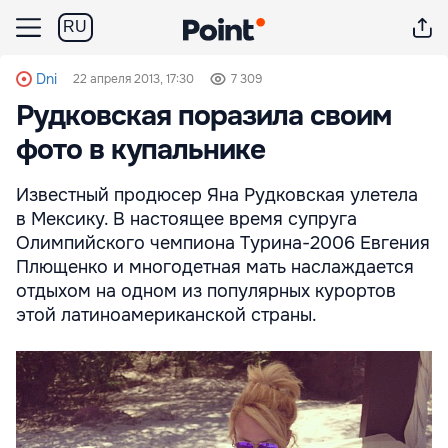
RU
Dni
22 апреля 2013, 17:30
7 309
Рудковская поразила своим
фото в купальнике
Известный продюсер Яна Рудковская улетела
в Мексику. В настоящее время супруга
Олимпийского чемпиона Турина-2006 Евгения
Плющенко и многодетная мать наслаждается
отдыхом на одном из популярных курортов
этой латиноамериканской страны.