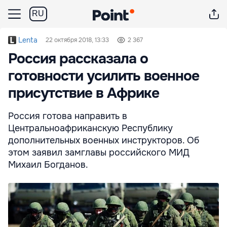
RU
Lenta
22 октября 2018, 13:33
2 367
Россия рассказала о
готовности усилить военное
присутствие в Африке
Россия готова направить в
Центральноафриканскую Республику
дополнительных военных инструкторов. Об
этом заявил замглавы российского МИД
Михаил Богданов.