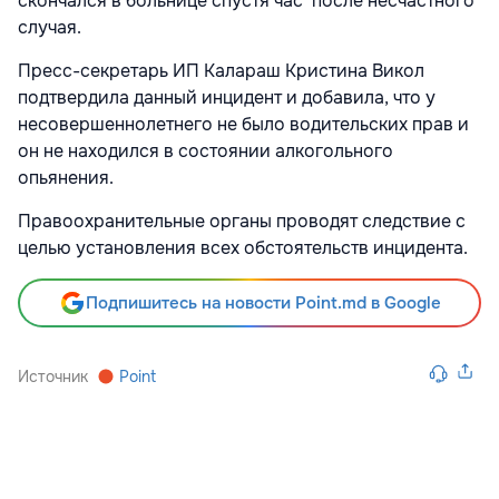
скончался в больнице спустя час после несчастного
случая.
Пресс-секретарь ИП Калараш Кристина Викол
подтвердила данный инцидент и добавила, что у
несовершеннолетнего не было водительских прав и
он не находился в состоянии алкогольного
опьянения.
Правоохранительные органы проводят следствие с
целью установления всех обстоятельств инцидента.
Подпишитесь на новости Point.md в Google
Источник
Point