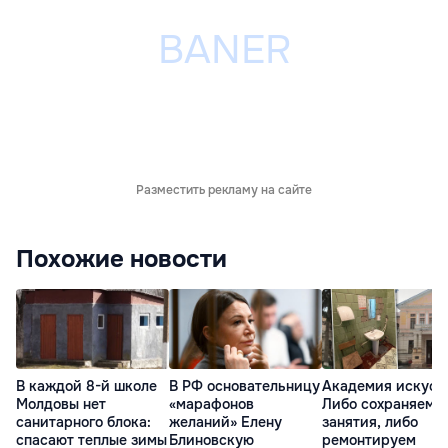
Разместить рекламу на сайте
Похожие новости
В каждой 8-й школе
В РФ основательницу
Академия искусс
Молдовы нет
«марафонов
Либо сохраняем
санитарного блока:
желаний» Елену
занятия, либо
спасают теплые зимы
Блиновскую
ремонтируем