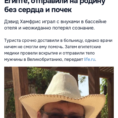
Египте, отправили на родину
без сердца и почек
Дэвид Хамфрис играл с внуками в бассейне
отеля и неожиданно потерял сознание.
Туриста срочно доставили в больницу, однако врачи
ничем не смогли ему помочь. Затем египетские
медики провели вскрытие и отправили тело
мужчины в Великобританию, передает
life.ru
.