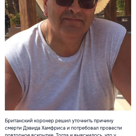
Британский коронер решил уточнить причину
смерти Дэвида Хамфриса и потребовал провести
повторное вскрытие. Тогда и выяснилось, что у