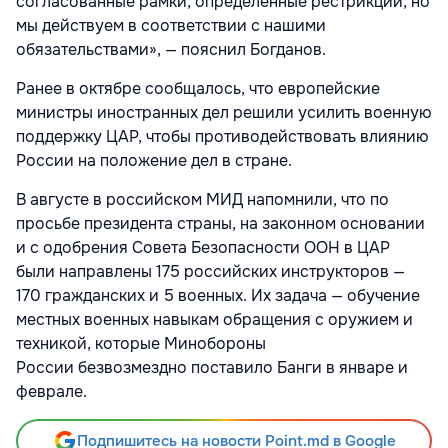
согласованные рамки, определенные рестрикции, но
мы действуем в соответствии с нашими
обязательствами», — пояснил Богданов.
Ранее в октябре сообщалось, что европейские
министры иностранных дел решили усилить военную
поддержку ЦАР, чтобы противодействовать влиянию
России на положение дел в стране.
В августе в российском МИД напомнили, что по
просьбе президента страны, на законном основании
и с одобрения Совета Безопасности ООН в ЦАР
были направлены 175 российских инструкторов —
170 гражданских и 5 военных. Их задача — обучение
местных военных навыкам обращения с оружием и
техникой, которые Минобороны
России безвозмездно поставило Банги в январе и
феврале.
Подпишитесь на новости Point.md в Google