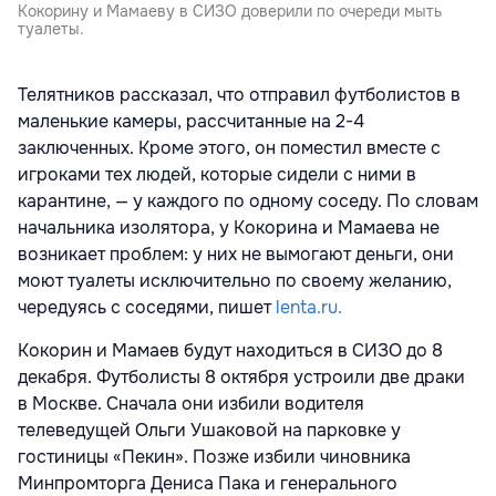
Кокорину и Мамаеву в СИЗО доверили по очереди мыть
туалеты.
Телятников рассказал, что отправил футболистов в
маленькие камеры, рассчитанные на 2-4
заключенных. Кроме этого, он поместил вместе с
игроками тех людей, которые сидели с ними в
карантине, — у каждого по одному соседу. По словам
начальника изолятора, у Кокорина и Мамаева не
возникает проблем: у них не вымогают деньги, они
моют туалеты исключительно по своему желанию,
чередуясь с соседями, пишет
lenta.ru.
Кокорин и Мамаев будут находиться в СИЗО до 8
декабря. Футболисты 8 октября устроили две драки
в Москве. Сначала они избили водителя
телеведущей Ольги Ушаковой на парковке у
гостиницы «Пекин». Позже избили чиновника
Минпромторга Дениса Пака и генерального