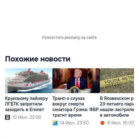
Разместить рекламу на сайте
Похожие новости
Круизному лайнеру
Трамп о слухах
В Яловенском ра
ЛГБТК запретили
вокруг смерти
23-летнего парня
заходить в Египет
сенатора Грэма: ФБР
нашли застрелен
тратит время
в автомобиле
10 Июл. 22:00
14 Июл. 23:50
8 Июл. 16:00