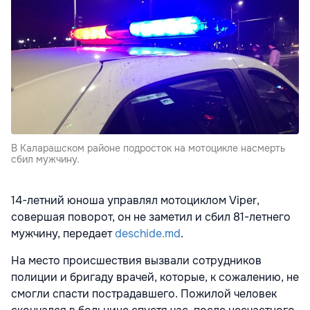
В Каларашском районе подросток на мотоцикле насмерть
сбил мужчину.
14-летний юноша управлял мотоциклом Viper,
совершая поворот, он не заметил и сбил 81-летнего
мужчину, передает
deschide.md
.
На место происшествия вызвали сотрудников
полиции и бригаду врачей, которые, к сожалению, не
смогли спасти пострадавшего. Пожилой человек