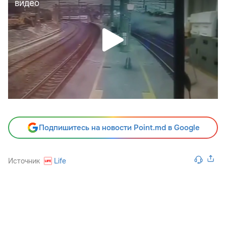
Подпишитесь на новости Point.md в Google
Источник
Life