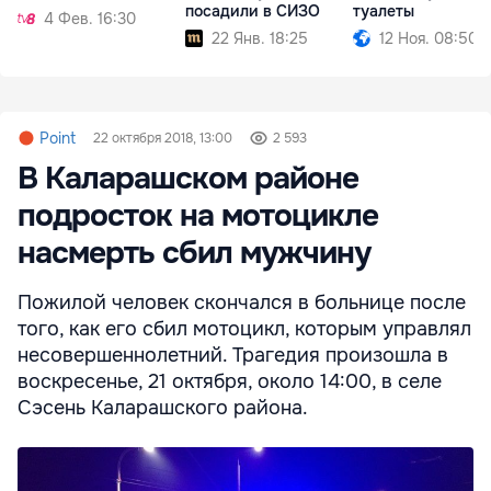
посадили в СИЗО
туалеты
4 Фев. 16:30
22 Янв. 18:25
12 Ноя. 08:50
Point
22 октября 2018, 13:00
2 593
В Каларашском районе
подросток на мотоцикле
насмерть сбил мужчину
Пожилой человек скончался в больнице после
того, как его сбил мотоцикл, которым управлял
несовершеннолетний. Трагедия произошла в
воскресенье, 21 октября, около 14:00, в селе
Сэсень Каларашского района.