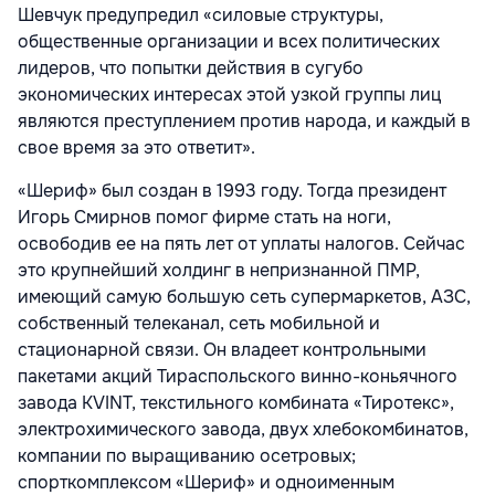
Шевчук предупредил «силовые структуры,
общественные организации и всех политических
лидеров, что попытки действия в сугубо
экономических интересах этой узкой группы лиц
являются преступлением против народа, и каждый в
свое время за это ответит».
«Шериф» был создан в 1993 году. Тогда президент
Игорь Смирнов помог фирме стать на ноги,
освободив ее на пять лет от уплаты налогов. Сейчас
это крупнейший холдинг в непризнанной ПМР,
имеющий самую большую сеть супермаркетов, АЗС,
собственный телеканал, сеть мобильной и
стационарной связи. Он владеет контрольными
пакетами акций Тираспольского винно-коньячного
завода KVINT, текстильного комбината «Тиротекс»,
электрохимического завода, двух хлебокомбинатов,
компании по выращиванию осетровых;
спорткомплексом «Шериф» и одноименным