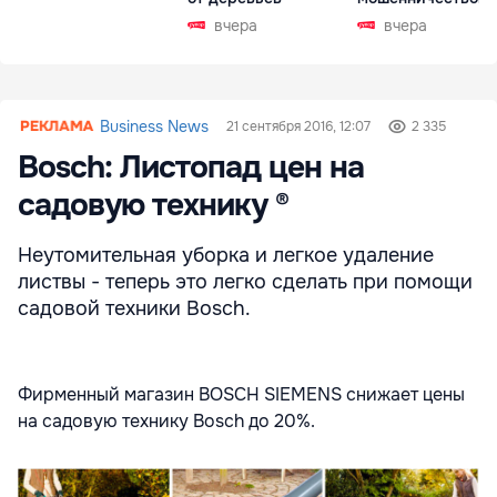
Чехии
вчера
вчера
Business News
21 сентября 2016, 12:07
2 335
Bosch: Листопад цен на
садовую технику ®
Неутомительная уборка и легкое удаление
листвы - теперь это легко сделать при помощи
садовой техники Вosch.
Фирменный магазин BOSCH SIEMENS снижает цены
на садовую технику Bosch до 20%.