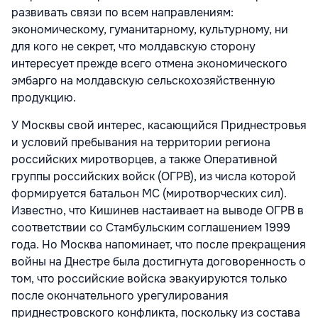
развивать связи по всем направлениям:
экономическому, гуманитарному, культурному, ни
для кого не секрет, что молдавскую сторону
интересует прежде всего отмена экономического
эмбарго на молдавскую сельскохозяйственную
продукцию.
У Москвы свой интерес, касающийся Приднестровья
и условий пребывания на территории региона
российских миротворцев, а также Оперативной
группы российских войск (ОГРВ), из числа которой
формируется батальон МС (миротворческих сил).
Известно, что Кишинев настаивает на выводе ОГРВ в
соответствии со Стамбульским соглашением 1999
года. Но Москва напоминает, что после прекращения
войны на Днестре была достигнута договоренность о
том, что российские войска эвакуируются только
после окончательного урегулирования
приднестровского конфликта, поскольку из состава