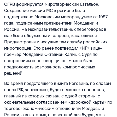
ОГРВ формируется миротворческий батальон.
Сохранение миссии МС в регионе было
подтверждено Московским меморандумом от 1997
года, подписанным президентами Молдавии и
России. На межправительственных переговорах в
мае были обсуждены и вопросы, касающиеся
Приднестровья и несущих там службу российских
миротворцев. Это ранее подтвердил «НГ» вице-
премьер Молдавии Октавиан Калмык. Судя по
настроениям переговорщиков, можно было
предположить возможность компромиссных
решений.
Во время предстоящего визита Рогозина, по словам
посла РФ, «возможно, будет несколько вопросов,
главный из которых связан, с одной стороны, с
окончательным согласованием «дорожной карты» по
торгово-экономическим отношениям Молдовы и
России, а во-вторых, с повесткой дня будущего в