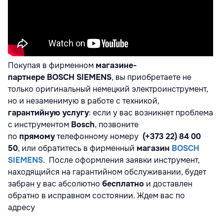
Покупая в фирменном
магазине-
партнере
BOSCH SIEMENS
, вы приобретаете не
только оригинальный немецкий электроинструмент,
но и незаменимую в работе с техникой,
гарантийную услугу
: если у вас возникнет проблема
с инструментом
Bosch
, позвоните
по
прямому
телефонному номеру
(+373 22) 84 00
50
, или обратитесь в фирменный
магазин
BOSCH
SIEMENS
. После оформления заявки инструмент,
находящийся на гарантийном обслуживании, будет
забран у вас абсолютно
бесплатно
и доставлен
обратно в исправном состоянии. Ждем вас по
адресу