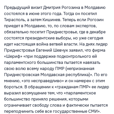
Предыдущий визит Дмитрия Рогозина в Молдавию
состоялся в июне этого года. Тогда он посетил
Тирасполь, а затем Кишинев. Теперь если Рогозин
приедет в Молдавию, то, по словам экспертов,
обязательно посетит Приднестровье, где в декабре
состоятся президентские выборы, но уже сегодня
идет настоящая война ветвей власти. На днях лидер
Приднестровья Евгений Шевчук заявил, что фирма
«Шериф» «при поддержке подконтрольного ей
парламентского большинства пытается навязать
свою волю всему народу ПМР (непризнанная
Приднестровская Молдавская республика)». По его
мнению, «это несправедливо» и он намерен с этим
бороться. В обращении к «гражданам ПМР» ее лидер
выразил возмущение тем, что «парламентское
большинство приняло решения, которыми
ограничивает свободу слова и фактически пытается
переподчинить себе все государственные СМИ».