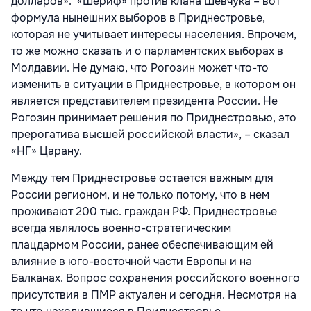
долларов». «Шериф» против клана Шевчука – вот
формула нынешних выборов в Приднестровье,
которая не учитывает интересы населения. Впрочем,
то же можно сказать и о парламентских выборах в
Молдавии. Не думаю, что Рогозин может что-то
изменить в ситуации в Приднестровье, в котором он
является представителем президента России. Не
Рогозин принимает решения по Приднестровью, это
прерогатива высшей российской власти», – сказал
«НГ» Царану.
Между тем Приднестровье остается важным для
России регионом, и не только потому, что в нем
проживают 200 тыс. граждан РФ. Приднестровье
всегда являлось военно-стратегическим
плацдармом России, ранее обеспечивающим ей
влияние в юго-восточной части Европы и на
Балканах. Вопрос сохранения российского военного
присутствия в ПМР актуален и сегодня. Несмотря на