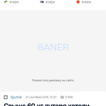
вчера
вчера
вчера
Разместить рекламу на сайте
Sputnik
21 сентября 2016, 12:20
5 958
Свыше 60 кг янтаря хотели