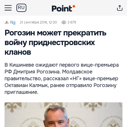
RU
Ng
21 сентября 2016, 12:30
3 679
Рогозин может прекратить
войну приднестровских
кланов
В Кишиневе ожидают первого вице-премьера
РФ Дмитрия Рогозина. Молдавское
правительство, рассказал «НГ» вице-премьер
Октавиан Калмык, ранее отправило Рогозину
приглашение.