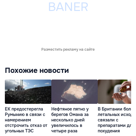
Разместить рекламу на сайте
Похожие новости
ЕК предостерегла
Нефтяное пятно у
В Британии более
Румынию в связи с
берегов Омана за
летальных исходо
намерением
несколько дней
связали с
отстрочить отказ от
увеличилось в
препаратами для
угольных ТЭС
четыре раза
похудения