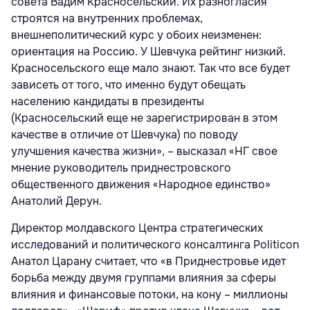
совета Вадим Красносельский. Их разногласия
строятся на внутренних проблемах,
внешнеполитический курс у обоих неизменен:
ориентация на Россию. У Шевчука рейтинг низкий.
Красносельского еще мало знают. Так что все будет
зависеть от того, что именно будут обещать
населению кандидаты в президенты
(Красносельский еще не зарегистрирован в этом
качестве в отличие от Шевчука) по поводу
улучшения качества жизни», – высказал «НГ свое
мнение руководитель приднестровского
общественного движения «Народное единство»
Анатолий Дерун.
Директор молдавского Центра стратегических
исследований и политического консалтинга Politicon
Анатол Царану считает, что «в Приднестровье идет
борьба между двумя группами влияния за сферы
влияния и финансовые потоки, на кону – миллионы