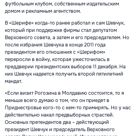
футбольным клубом, собственным издательским
домом и рекламным агентством.
В «Шерифе» когда-то ранее работал и сам Шевчук,
который при поддержке фирмы стал депутатом
Верховного совета, а затем и его председателем. Но
после избрания Шевчука в конце 2011 года
президентом его отношения с «Шерифом»
переросли в войну, которая ужесточилась в
преддверии президентских выборов 11 декабря. На
них Шевчук надеется получить второй пятилетний
мандат.
«Если визит Рогозина в Молдавию состоится, то я
меньше всего думаю о том, что он приедет в
Приднестровье кого-то с кем-то примирять. Но у нас
действительно накал предвыборных страстей.
Основных претендентов два – действующий
президент Шевчук и председатель Верховного