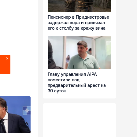
Пенсионер в Приднестровье
задержал вора и привязал
его к столбу за кражу вина
?
Главу управления AIPA
поместили под
предварительный арест на
30 суток