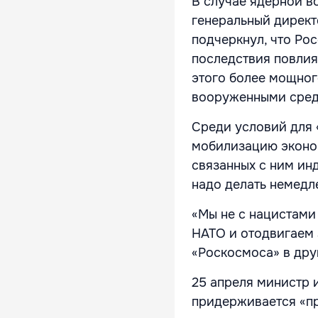
В случае ядерной в
генеральный директ
подчеркнул, что Рос
последствия повлия
этого более мощног
вооруженными средс
Среди условий для 
мобилизацию эконо
связанных с ним ин
надо делать немедл
«Мы не с нацистами
НАТО и отодвигаем 
«Роскосмоса» в дру
25 апреля министр 
придерживается «пр