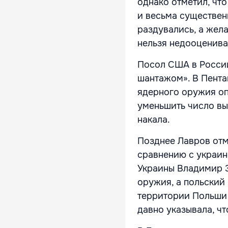
однако отметил, чт
и весьма существенн
раздувались, а жела
нельзя недооцениват
Посол США в Росси
шантажом». В Пента
ядерного оружия оп
уменьшить число вы
накала.
Позднее Лавров отм
сравнению с украин
Украины Владимир З
оружия, а польский
территории Польши 
давно указывала, чт