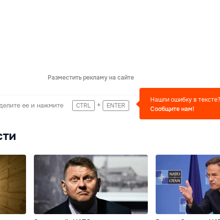
Разместить рекламу на сайте
Нашли ошибку в тексте
+
делите ее и нажмите
CTRL
ENTER
Сообщите нам!
сти