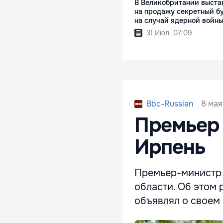
В Великобритании выста
на продажу секретный б
на случай ядерной войн
31 Июл. 07:09
8 мая
Bbc-Russian
Премьер 
Ирпень
Премьер-министр 
области. Об этом
объявлял о своем 