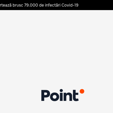
rtează brusc 79.000 de infectări Covid-19