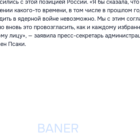
ились с этой позицией России. «Я бы сказала, чт
ении какого-то времени, в том числе в прошлом го
едить в ядерной войне невозможно. Мы с этим согл
о вновь это провозгласить, как и каждому избран
му лицу», — заявила пресс-секретарь администра
ен Псаки.