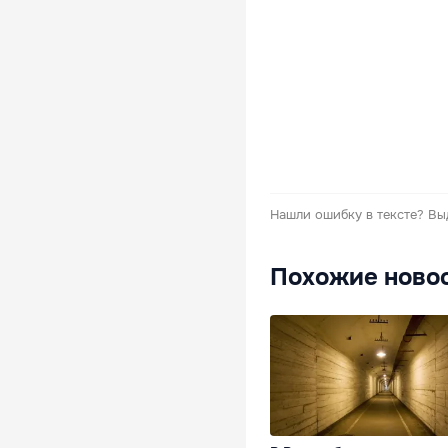
Нашли ошибку в тексте?
Вы
Похожие ново