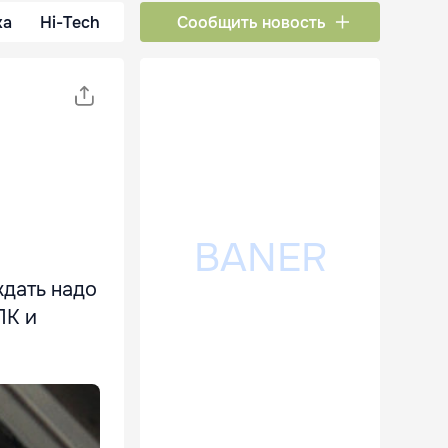
ка
Hi-Tech
Сообщить новость
ждать надо
ПК и