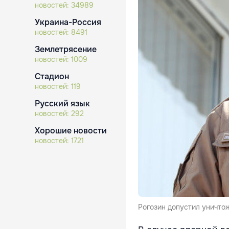
новостей:
34989
Украина-Россия
новостей:
8491
Землетрясение
новостей:
1009
Стадион
новостей:
119
Русский язык
новостей:
292
Хорошие новости
новостей:
1721
Рогозин допустил уничтож