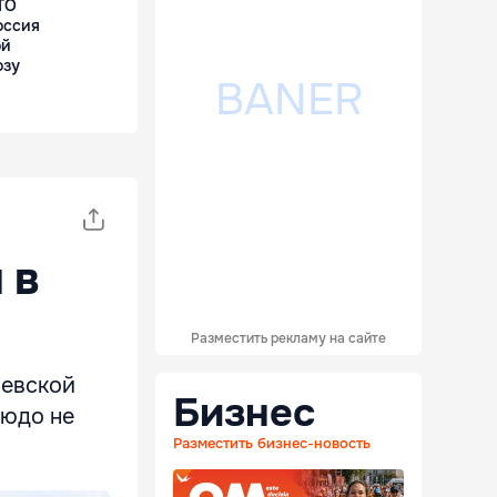
ТО
оссия
ой
озу
 в
Разместить рекламу на сайте
иевской
Бизнес
рюдо не
Разместить бизнес-новость